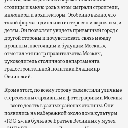
столицы и какую роль в этом сыграли строители,
инженеры и архитекторы. Особенно важно, что
такой формат одинаково интересен и взрослым, и
детям. Он позволяет увидеть привычный город с
другой стороны и почувствовать связь между
прошлым, настоящим и будущим Москвы», —
отметил министр правительства Москвы,
руководитель столичного департамента
градостроительной политики Владимир
Овчинский.
Кроме этого, по всему городу разместили уличные
стереоскопы с архивными фотографиями Москвы
— всего десять в разных районах столицы. Они
появились на набережной около дома культуры
«ГЭС-2», на бульваре Братьев Весниных у музея