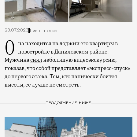
28.07.2023
1 мин. чтения
Она находится на лоджии его квартиры в
новостройке в Даниловском районе.
Мужчина
снял
небольшую видеоэкскурсию,
показав, что собой представляет «экспресс-спуск»
до первого этажа. Тем, кто панически боится
высоты, ее лучше не смотреть.
ПРОДОЛЖЕНИЕ НИЖЕ