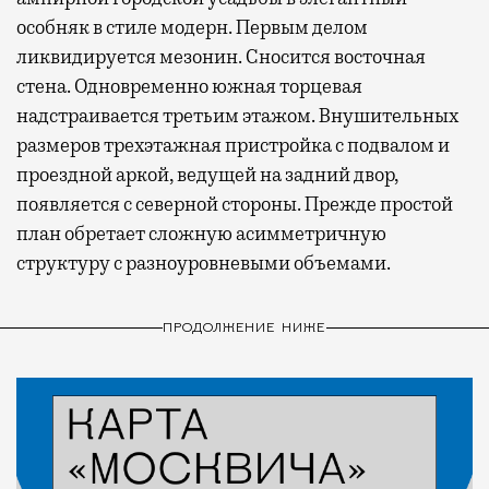
особняк в стиле модерн. Первым делом
ликвидируется мезонин. Сносится восточная
стена. Одновременно южная торцевая
надстраивается третьим этажом. Внушительных
размеров трехэтажная пристройка с подвалом и
проездной аркой, ведущей на задний двор,
появляется с северной стороны. Прежде простой
план обретает сложную асимметричную
структуру с разноуровневыми объемами.
ПРОДОЛЖЕНИЕ НИЖЕ