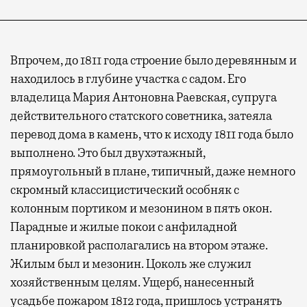
Впрочем, до 1811 года строение было деревянным и
находилось в глубине участка с садом. Его
владелица Мария Антоновна Раевская, супруга
действительного статского советника, затеяла
перевод дома в камень, что к исходу 1811 года было
выполнено. Это был двухэтажный,
прямоугольный в плане, типичный, даже немного
скромный классицистический особняк с
колонным портиком и мезонином в пять окон.
Парадные и жилые покои с анфиладной
планировкой располагались на втором этаже.
Жилым был и мезонин. Цоколь же служил
хозяйственным целям. Ущерб, нанесенный
усадьбе пожаром 1812 года, пришлось устранять