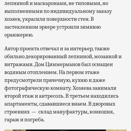
лепниной и маскаронами, не типовыми, но
выполненными по индивидуальному заказу
хозяев, украсили поверхности стен. В
застекленном эркере устроили зимнюю
оранжерею.
Автор проекта отвечал и за интерьер, также
обильно декорированный лепниной, мозаикой и
витражами. Дом Циммерманов был оснащен
водяным отоплением. На первом этаже
предусмотрели прачечную, кухню и даже
фотографическую комнату. Хозяева занимали
второй этаж и антресоль. В третьем находились
апартаменты, сдававшиеся внаем. В дворовых
строениях — склад мануфактуры, конюшня,
гараж и погреба.