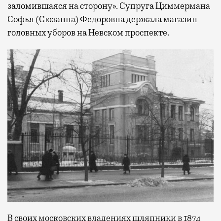
заломившаяся на сторону». Супруга Циммермана
Софья (Сюзанна) Федоровна держала магазин
головных уборов на Невском проспекте.
В своих московских владениях шляпники в 1874