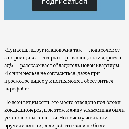
«Думаешь, вдруг кладовочка там — подарочек от
застройщика — дверь открываешь, а там дорога в
ад!» — рассказывает обладатель новой квартиры.
И с ним нельзя не согласиться: даже при
просмотре видео у многих может обостриться
акрофобия.
По всей видимости, это место отведено под блоки
кондиционеров, при этом между этажами не были
установлены решетки. Но почему жильцам
вручили ключи, если работы так и не были