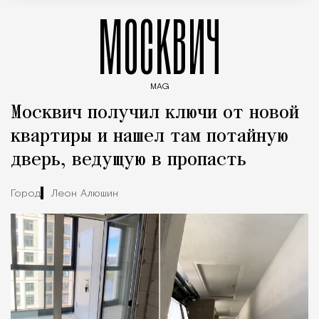
МОСКВИЧ
MAG
Введите ключевые слова для поиска статей
Москвич получил ключи от новой
квартиры и нашел там потайную
дверь, ведущую в пропасть
Город
Леон Алюшин