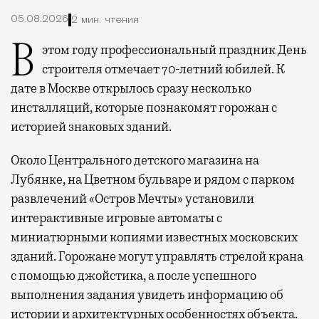
05.08.2026
2 мин. чтения
В этом году профессиональный праздник День
строителя отмечает 70-летний юбилей. К
дате в Москве открылось сразу несколько
инсталляций, которые познакомят горожан с
историей знаковых зданий.
Около Центрального детского магазина на
Лубянке, на Цветном бульваре и рядом с парком
развлечений «Остров Мечты» установили
интерактивные игровые автоматы с
миниатюрными копиями известных московских
зданий. Горожане могут управлять стрелой крана
с помощью джойстика, а после успешного
выполнения задания увидеть информацию об
истории и архитектурных особенностях объекта.