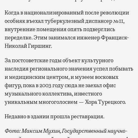
Когда в национализированный после революции
особняк въехал туберкулезный диспансер №11,
внутренние помещения опять подверглись
переделке. Этим занимался инженер Франциск-
Николай Гиршинг.
За постсоветские годы объект культурного
наследия регионального значения успел побывать
и медицинским центром, и музеем восковых
фигур, пока в 2003 году сюда не заехал офис
музыкального коллектива, известного
уникальным многоголосием — Хора Турецкого.
Недавно в здании прошла реставрация.
Фото: Максим Мухин, Государственный научно-