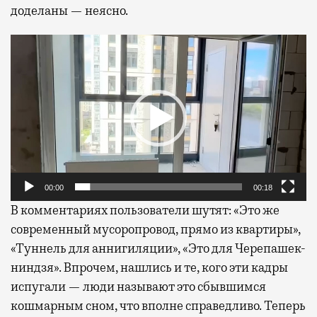
доделаны — неясно.
Видеоплеер
00:00
00:18
В комментариях пользователи шутят: «Это же
современный мусоропровод, прямо из квартиры»,
«Туннель для аннигиляции», «Это для Черепашек-
ниндзя». Впрочем, нашлись и те, кого эти кадры
испугали — люди называют это сбывшимся
кошмарным сном, что вполне справедливо. Теперь