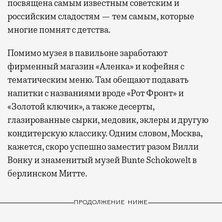
посвящена самым известным советским и
российским сладостям — тем самым, которые
многие помнят с детства.
Помимо музея в павильоне заработают
фирменный магазин «Аленка» и кофейня с
тематическим меню. Там обещают подавать
напитки с названиями вроде «Рот Фронт» и
«Золотой ключик», а также десерты,
глазированные сырки, медовик, эклеры и другую
кондитерскую классику. Одним словом, Москва,
кажется, скоро успешно заместит разом Вилли
Вонку и знаменитый музей Bunte Schokowelt в
берлинском Митте.
ПРОДОЛЖЕНИЕ НИЖЕ