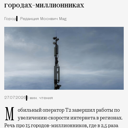
городах-миллионниках
Город
Редакция Москвич Mag
27.07.2026
1 мин. чтения
Мобильный оператор Т2 завершил работы по
увеличению скорости интернета в регионах.
Речь про 15 городов-миллионников, где в 2,5 раза