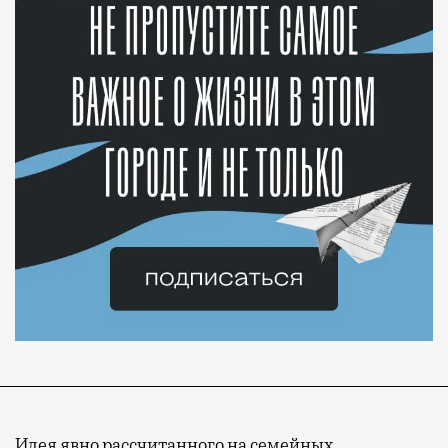
Идея явно рассчитанного на семейных