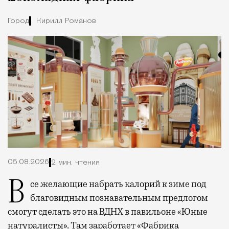
Город
Кирилл Романов
05.08.2026
2 мин. чтения
Все желающие набрать калорий к зиме под
благовидным познавательным предлогом
смогут сделать это на ВДНХ в павильоне «Юные
натуралисты». Там заработает «Фабрика