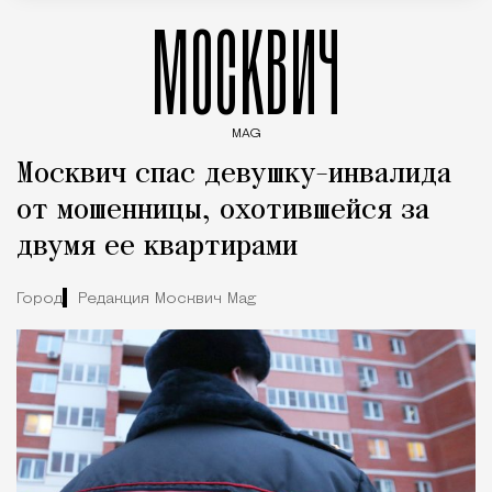
МОСКВИЧ
MAG
Введите ключевые слова для поиска статей
Москвич спас девушку-инвалида
от мошенницы, охотившейся за
двумя ее квартирами
Город
Редакция Москвич Mag