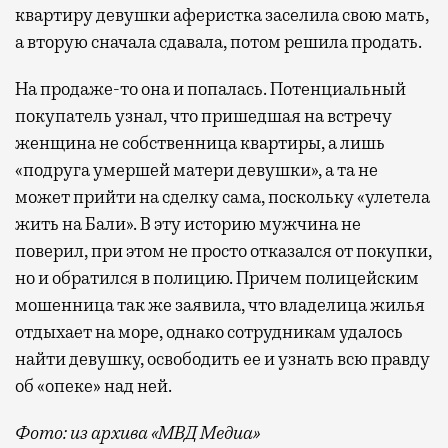
квартиру девушки аферистка заселила свою мать,
а вторую сначала сдавала, потом решила продать.
На продаже-то она и попалась. Потенциальный
покупатель узнал, что пришедшая на встречу
женщина не собственница квартиры, а лишь
«подруга умершей матери девушки», а та не
может прийти на сделку сама, поскольку «улетела
жить на Бали». В эту историю мужчина не
поверил, при этом не просто отказался от покупки,
но и обратился в полицию. Причем полицейским
мошенница так же заявила, что владелица жилья
отдыхает на море, однако сотрудникам удалось
найти девушку, освободить ее и узнать всю правду
об «опеке» над ней.
Фото: из архива «МВД Медиа»