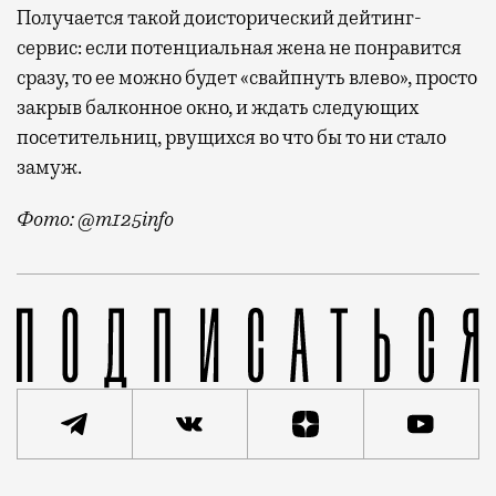
Получается такой доисторический дейтинг-
сервис: если потенциальная жена не понравится
сразу, то ее можно будет «свайпнуть влево», просто
закрыв балконное окно, и ждать следующих
посетительниц, рвущихся во что бы то ни стало
замуж.
Фото: @m125info
После ухода «Тиндера» из России знакомиться стало