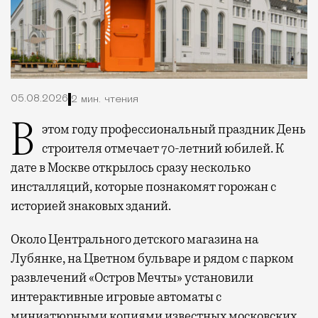
05.08.2026
2 мин. чтения
В этом году профессиональный праздник День
строителя отмечает 70-летний юбилей. К
дате в Москве открылось сразу несколько
инсталляций, которые познакомят горожан с
историей знаковых зданий.
Около Центрального детского магазина на
Лубянке, на Цветном бульваре и рядом с парком
развлечений «Остров Мечты» установили
интерактивные игровые автоматы с
миниатюрными копиями известных московских