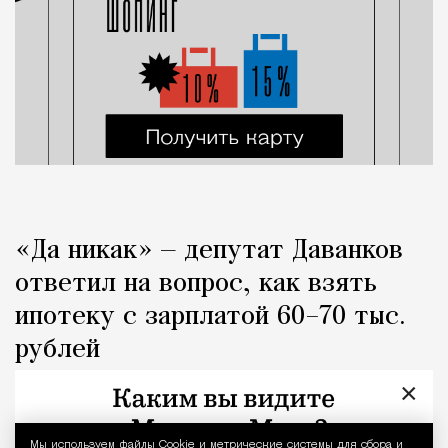
«Да никак» — депутат Даванков
ответил на вопрос, как взять
ипотеку с зарплатой 60–70 тыс.
рублей
×
Город
Кирилл Романов
Мы используем файлы Сookie и метрические системы для сбора и