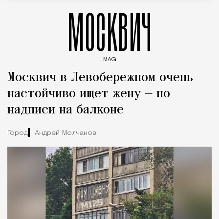
МОСКВИЧ
MAG
Введите ключевые слова для поиска статей
Москвич в Левобережном очень
настойчиво ищет жену — по
надписи на балконе
Город
Андрей Молчанов