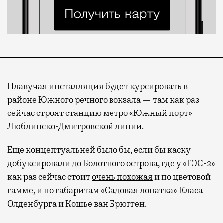
Плавучая инсталляция будет курсировать в
районе Южного речного вокзала — там как раз
сейчас строят станцию метро «Южный порт»
Люблинско-Дмитровской линии.
Еще концептуальней было бы, если бы каску
добуксировали до Болотного острова, где у «ГЭС-2»
как раз сейчас стоит
очень похожая
и по цветовой
гамме, и по габаритам «Садовая лопатка» Класа
Олденбурга и Кошье ван Брюгген.