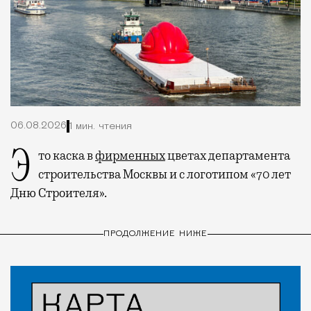
06.08.2026
1 мин. чтения
Это каска в
фирменных
цветах департамента
строительства Москвы и с логотипом «70 лет
Дню Строителя».
ПРОДОЛЖЕНИЕ НИЖЕ