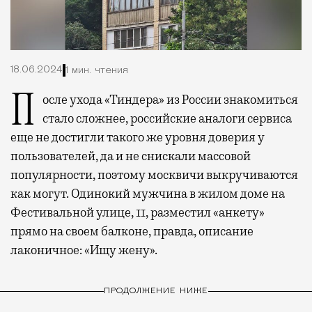
18.06.2024
1 мин. чтения
После ухода «Тиндера» из России знакомиться
стало сложнее, российские аналоги сервиса
еще не достигли такого же уровня доверия у
пользователей, да и не снискали массовой
популярности, поэтому москвичи выкручиваются
как могут. Одинокий мужчина в жилом доме на
Фестивальной улице, 11, разместил «анкету»
прямо на своем балконе, правда, описание
лаконичное: «Ищу жену».
ПРОДОЛЖЕНИЕ НИЖЕ