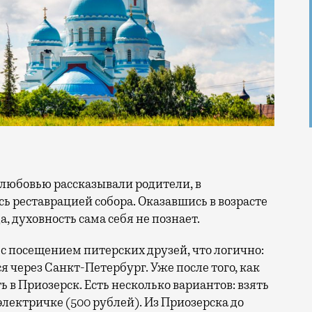
сь реставрацией собора. Оказавшись в возрасте
а, духовность сама себя не познает.
 с посещением питерских друзей, что логично:
я через Санкт-Петербург. Уже после того, как
 в Приозерск. Есть несколько вариантов: взять
 электричке (500 рублей). Из Приозерска до