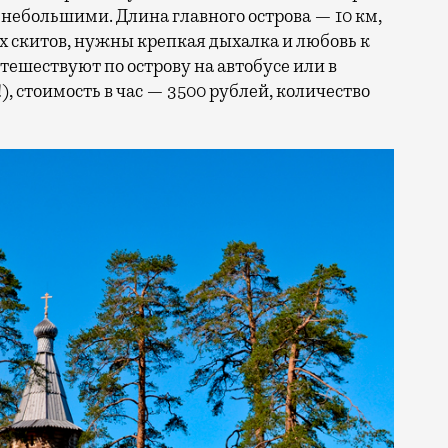
 небольшими. Длина главного острова — 10 км,
х скитов, нужны крепкая дыхалка и любовь к
ешествуют по острову на автобусе или в
), стоимость в час — 3500 рублей, количество