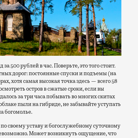
а 500 рублей в час. Поверьте, это того стоит.
тных дорог: постоянные спуски и подъемы (на
ах, хотя самая высокая точка здесь — всего 58
 осмотреть остров в сжатые сроки, если вы
удалось за три часа побывать во многих скитах
облаке пыли на гибриде, не забывайте уступать
а богомолье.
 по своему уставу и богослужебному суточному
невозможно. Может возникнуть ощущение, что