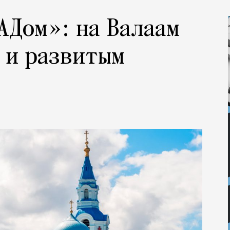
АДом»: на Валаам
 и развитым