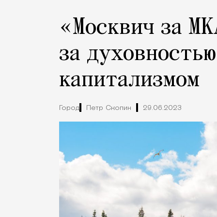
«Москвич за МК
за духовностью
капитализмом
Город
Петр Скопин
29.06.2023