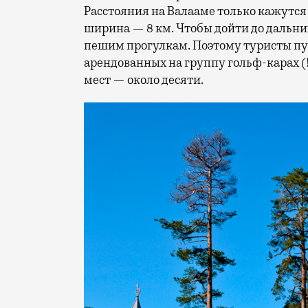
Расстояния на Валааме только кажутся
ширина — 8 км. Чтобы дойти до дальни
пешим прогулкам. Поэтому туристы пут
арендованных на группу гольф-карах (!
мест — около десяти.