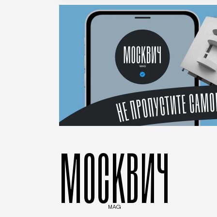
МОСКВИЧ
MAG