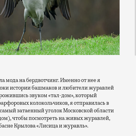
токи истории башмаков и любители журавлей
ворожившись звуком «тал-дом», который
арфоровых колокольчиков, я отправилась в
 самый затаенный уголок Московской области
алдом), чтобы посмотреть на живых журавлей,
 басне Крылова «Лисица и журавль».