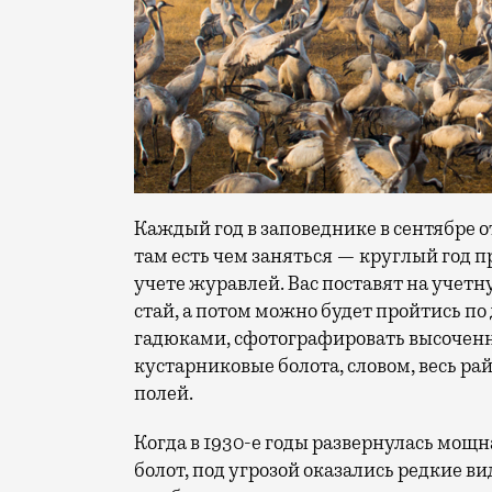
Каждый год в заповеднике в сентябре о
там есть чем заняться — круглый год 
учете журавлей. Вас поставят на учет
стай, а потом можно будет пройтись п
гадюками, сфотографировать высоченну
кустарниковые болота, словом, весь р
полей.
Когда в 1930-е годы развернулась мощ
болот, под угрозой оказались редкие в