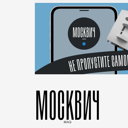
МОСКВИЧ
MAG