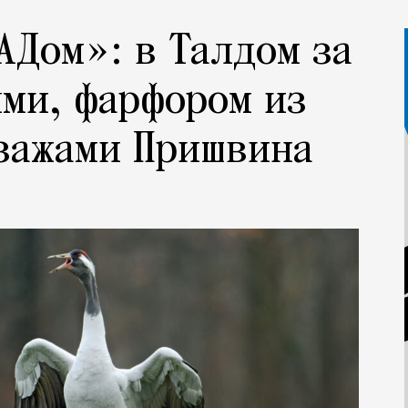
АДом»: в Талдом за
ми, фарфором из
зажами Пришвина