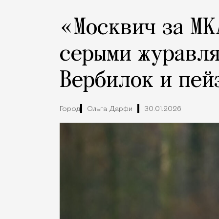
«Москвич за МК
серыми журавля
Вербилок и пей
Город
Ольга Дарфи
30.01.2026