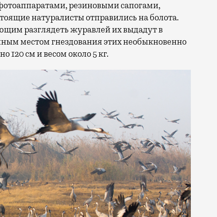
фотоаппаратами, резиновыми сапогами,
тоящие натуралисты отправились на болота.
ающим разглядеть журавлей их выдадут в
нным местом гнездования этих необыкновенно
120 см и весом около 5 кг.