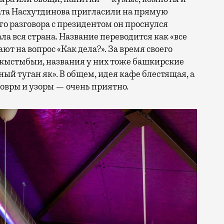
рата Насхутдинова пригласили на прямую
о разговора с президентом он проснулся
ла вся страна. Название переводится как «все
ают на вопрос «Как дела?». За время своего
 кыстыбыи, названия у них тоже башкирские
ый туган як». В общем, идея кафе блестящая, а
овры и узоры — очень приятно.