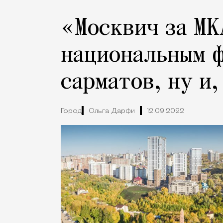
«Москвич за МК
национальным ф
сарматов, ну и,
Город
Ольга Дарфи
12.09.2022