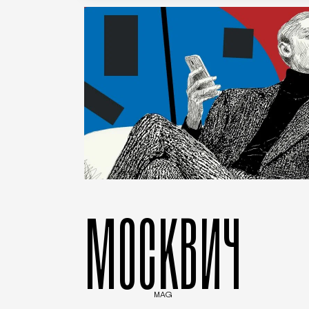
МОСКВИЧ
MAG