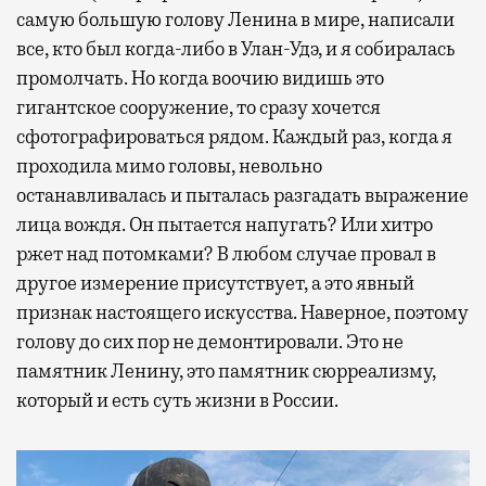
самую большую голову Ленина в мире, написали
все, кто был когда-либо в Улан-Удэ, и я собиралась
промолчать. Но когда воочию видишь это
гигантское сооружение, то сразу хочется
сфотографироваться рядом. Каждый раз, когда я
проходила мимо головы, невольно
останавливалась и пыталась разгадать выражение
лица вождя. Он пытается напугать? Или хитро
ржет над потомками? В любом случае провал в
другое измерение присутствует, а это явный
признак настоящего искусства. Наверное, поэтому
голову до сих пор не демонтировали. Это не
памятник Ленину, это памятник сюрреализму,
который и есть суть жизни в России.