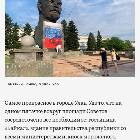
Памятник Ленину в Улан-Удэ
Самое прекрасное в городе Улан-Удэ то, что на
одном пятачке вокруг площади Советов
сосредоточено все необходимое: гостиница
«Байкал», здание правительства республики со
всеми министерствами, киоск мороженого,