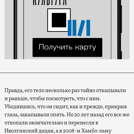
Правда, его тело несколько раз тайно откапывали
и раньше, чтобы посмотреть, что с ним.
Убедившись, что он сидит, как и прежде, прикрыв
глаза, закапывали опять. Но 20 лет назад его все же
откопали окончательно и перенесли в
Иволгинский дацан, а в 2008-м Хамбо-ламу