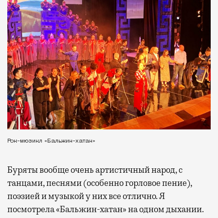
Рок-мюзикл «Бальжин-хатан»
Буряты вообще очень артистичный народ, с
танцами, песнями (особенно горловое пение),
поэзией и музыкой у них все отлично. Я
посмотрела «Бальжин-хатан» на одном дыхании.