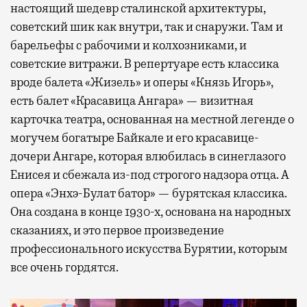
настоящий шедевр сталинской архитектуры,
советский шик как внутри, так и снаружи. Там и
барельефы с рабочими и колхозниками, и
советские витражи. В репертуаре есть классика
вроде балета «Жизель» и оперы «Князь Игорь»,
есть балет «Красавица Ангара» — визитная
карточка театра, основанная на местной легенде о
могучем богатыре Байкале и его красавице-
дочери Ангаре, которая влюбилась в синеглазого
Енисея и сбежала из-под строгого надзора отца. А
опера «Энхэ-Булат батор» — бурятская классика.
Она создана в конце 1930-х, основана на народных
сказаниях, и это первое произведение
профессионального искусства Бурятии, которым
все очень гордятся.