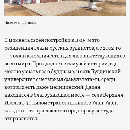
Иволгинский дацан
С момента своей постройки в 1945-м это
резиденция главы русских буддистов, а с 2002-го
— точка паломничества для любопытствующих со
всего мира. При дацане есть музей истории, где
можно узнать все о буддизме, и есть Буддийский
университет с четырьмя факультетами, среди
которых есть даже медицинский. Дацан
находится в благоухающем месте — селе Верхняя
Иволга в 30 километрах от пыльного Улан-Удэ, и
каждый, кто приезжает в город, сразу же туда
отправляется.