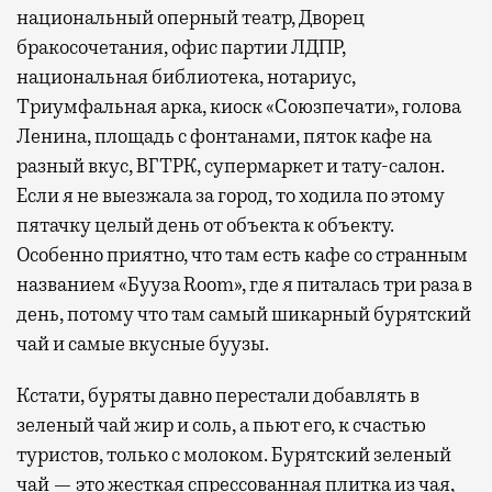
национальный оперный театр, Дворец
бракосочетания, офис партии ЛДПР,
национальная библиотека, нотариус,
Триумфальная арка, киоск «Союзпечати», голова
Ленина, площадь с фонтанами, пяток кафе на
разный вкус, ВГТРК, супермаркет и тату-салон.
Если я не выезжала за город, то ходила по этому
пятачку целый день от объекта к объекту.
Особенно приятно, что там есть кафе со странным
названием «Бууза Room», где я питалась три раза в
день, потому что там самый шикарный бурятский
чай и самые вкусные буузы.
Кстати, буряты давно перестали добавлять в
зеленый чай жир и соль, а пьют его, к счастью
туристов, только с молоком. Бурятский зеленый
чай — это жесткая спрессованная плитка из чая,