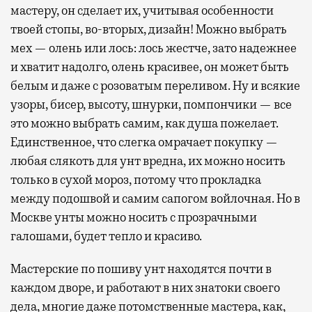
мастеру, он сделает их, учитывая особенности
твоей стопы, во-вторых, дизайн! Можно выбрать
мех — олень или лось: лось жестче, зато надежнее
и хватит надолго, олень красивее, он может быть
белым и даже с розоватым переливом. Ну и всякие
узоры, бисер, высоту, шнурки, помпончики — все
это можно выбрать самим, как душа пожелает.
Единственное, что слегка омрачает покупку —
любая слякоть для унт вредна, их можно носить
только в сухой мороз, потому что прокладка
между подошвой и самим сапогом войлочная. Но в
Москве унты можно носить с прозрачными
галошами, будет тепло и красиво.
Мастерские по пошиву унт находятся почти в
каждом дворе, и работают в них знатоки своего
дела, многие даже потомственные мастера, как,