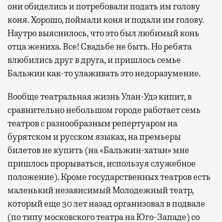
они обиделись и потребовали подать им голову
коня. Хорошо, поймали коня и подали им голову.
Наутро выяснилось, что это был любимый конь
отца жениха. Все! Свадьбе не быть. Но ребята
влюбились друг в друга, и пришлось семье
Бальжин как-то улаживать это недоразумение.
Вообще театральная жизнь Улан-Удэ кипит, в
сравнительно небольшом городе работает семь
театров с разнообразным репертуаром на
бурятском и русском языках, на премьеры
билетов не купить (на «Бальжин-хатан» мне
пришлось прорываться, используя служебное
положение). Кроме государственных театров есть
маленький независимый Молодежный театр,
который еще 30 лет назад организовал в подвале
(по типу московского театра на Юго-Западе) со