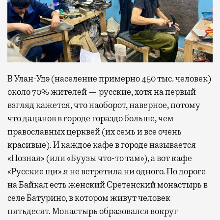
В Улан-Удэ (население примерно 450 тыс. человек)
около 70% жителей — русские, хотя на первый
взгляд кажется, что наоборот, наверное, потому
что дацанов в городе гораздо больше, чем
православных церквей (их семь и все очень
красивые). И каждое кафе в городе называется
«Позная» (или «Буузы что-то там»), а вот кафе
«Русские щи» я не встретила ни одного. По дороге
на Байкал есть женский Сретенский монастырь в
селе Батурино, в котором живут человек
пятьдесят. Монастырь образовался вокруг