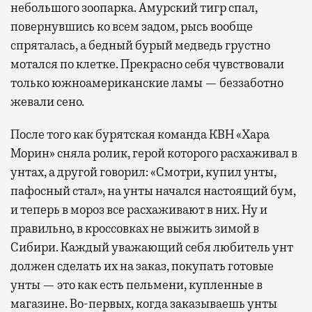
небольшого зоопарка. Амурский тигр спал,
повернувшись ко всем задом, рысь вообще
спряталась, а бедный бурый медведь грустно
мотался по клетке. Прекрасно себя чувствовали
только южноамериканские ламы — беззаботно
жевали сено.
После того как бурятская команда КВН «Хара
Морин» сняла ролик, герой которого расхаживал в
унтах, а другой говорил: «Смотри, купил унты,
пафосный стал», на унты начался настоящий бум,
и теперь в мороз все расхаживают в них. Ну и
правильно, в кроссовках не выжить зимой в
Сибири. Каждый уважающий себя любитель унт
должен сделать их на заказ, покупать готовые
унты — это как есть пельмени, купленные в
магазине. Во-первых, когда заказываешь унты