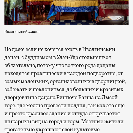
Иволгинский дацан
Но даже если не хочется ехать в Иволгинский
дацан, с буддизмом в Улан-Удэ столкнешься
обязательно, потому что всякого рода дацаны
находятся практически в каждой подворотне, от
самых маленьких, организованных в дворницкой,
забежать и поклониться, до больших и красивых
дворцов типа дацана Ринпоче Багша на Лысой
горе, где можно провести полдня, так как это еще
и просто красивое здание и оттуда открывается
шикарный вид на город и горы. Местные жители
трогательно украшают свои культовые