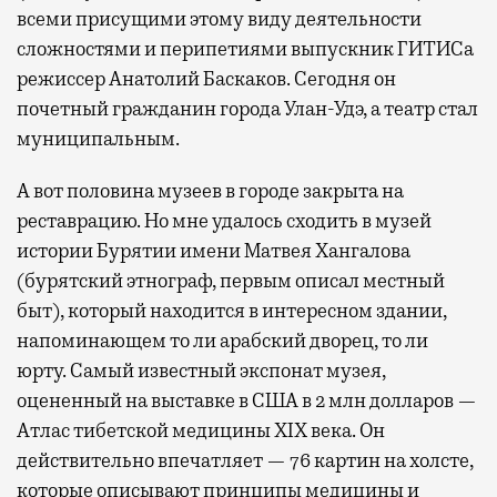
всеми присущими этому виду деятельности
сложностями и перипетиями выпускник ГИТИСа
режиссер Анатолий Баскаков. Сегодня он
почетный гражданин города Улан-Удэ, а театр стал
муниципальным.
А вот половина музеев в городе закрыта на
реставрацию. Но мне удалось сходить в музей
истории Бурятии имени Матвея Хангалова
(бурятский этнограф, первым описал местный
быт), который находится в интересном здании,
напоминающем то ли арабский дворец, то ли
юрту. Самый известный экспонат музея,
оцененный на выставке в США в 2 млн долларов —
Атлас тибетской медицины XIX века. Он
действительно впечатляет — 76 картин на холсте,
которые описывают принципы медицины и