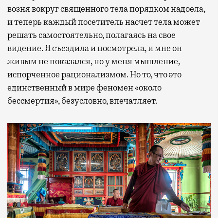
возня вокруг священного тела порядком надоела,
и теперь каждый посетитель насчет тела может
решать самостоятельно, полагаясь на свое
видение. Я съездила и посмотрела, и мне он
живым не показался, но у меня мышление,
испорченное рационализмом. Но то, что это
единственный в мире феномен «около
бессмертия», безусловно, впечатляет.