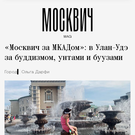
МОСКВИЧ
MAG
Введите ключевые слова для поиска статей
«Москвич за МКАДом»: в Улан-Удэ
за буддизмом, унтами и буузами
Город
Ольга Дарфи