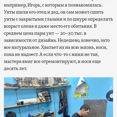
например, Игорь, с которым я познакомилась.
Унты шили его отец и дед, он сам может сшить
унты с закрытыми глазами и по шкуре определить
возраст оленя и даже место его обитания. В
среднем цена пары унт — 20–30 тыс. в
зависимости от дизайна. Недешево, конечно, зато
все натуральное. Хватает их на всю жизнь, носи,
пока не надоест. А если что-то с ними не так,
мастера вмиг все отремонтируют, и носи еще
десять лет.