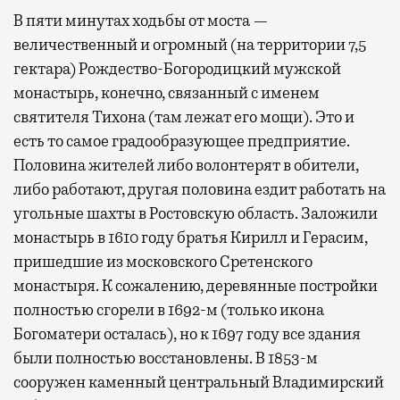
В пяти минутах ходьбы от моста —
величественный и огромный (на территории 7,5
гектара) Рождество-Богородицкий мужской
монастырь, конечно, связанный с именем
святителя Тихона (там лежат его мощи). Это и
есть то самое градообразующее предприятие.
Половина жителей либо волонтерят в обители,
либо работают, другая половина ездит работать на
угольные шахты в Ростовскую область. Заложили
монастырь в 1610 году братья Кирилл и Герасим,
пришедшие из московского Сретенского
монастыря. К сожалению, деревянные постройки
полностью сгорели в 1692-м (только икона
Богоматери осталась), но к 1697 году все здания
были полностью восстановлены. В 1853-м
сооружен каменный центральный Владимирский