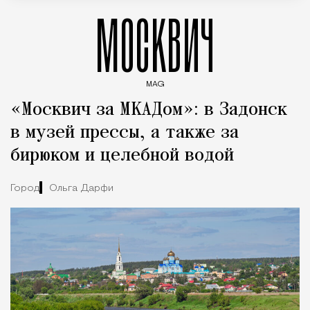
МОСКВИЧ
MAG
Введите ключевые слова для поиска статей
«Москвич за МКАДом»: в Задонск
в музей прессы, а также за
бирюком и целебной водой
Город
Ольга Дарфи