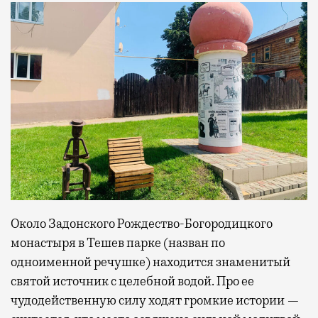
Около Задонского Рождество-Богородицкого
монастыря в Тешев парке (назван по
одноименной речушке) находится знаменитый
святой источник с целебной водой. Про ее
чудодейственную силу ходят громкие истории —