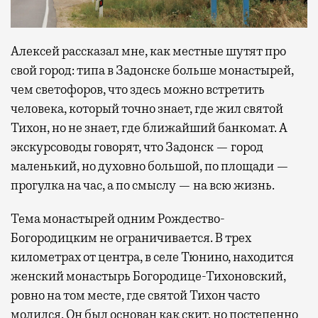
Алексей рассказал мне, как местные шутят про
свой город: типа в Задонске больше монастырей,
чем светофоров, что здесь можно встретить
человека, который точно знает, где жил святой
Тихон, но не знает, где ближайший банкомат. А
экскурсоводы говорят, что Задонск — город
маленький, но духовно большой, по площади —
прогулка на час, а по смыслу — на всю жизнь.
Тема монастырей одним Рождество-
Богородицким не ограничивается. В трех
километрах от центра, в селе Тюнино, находится
женский монастырь Богородице-Тихоновский,
ровно на том месте, где святой Тихон часто
молился. Он был основан как скит, но постепенно