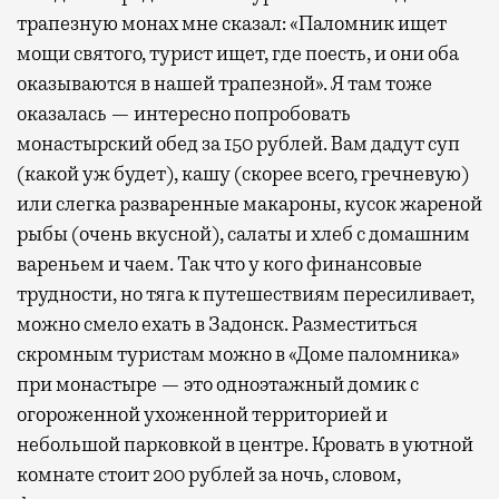
трапезную монах мне сказал: «Паломник ищет
мощи святого, турист ищет, где поесть, и они оба
оказываются в нашей трапезной». Я там тоже
оказалась — интересно попробовать
монастырский обед за 150 рублей. Вам дадут суп
(какой уж будет), кашу (скорее всего, гречневую)
или слегка разваренные макароны, кусок жареной
рыбы (очень вкусной), салаты и хлеб с домашним
вареньем и чаем. Так что у кого финансовые
трудности, но тяга к путешествиям пересиливает,
можно смело ехать в Задонск. Разместиться
скромным туристам можно в «Доме паломника»
при монастыре — это одноэтажный домик с
огороженной ухоженной территорией и
небольшой парковкой в центре. Кровать в уютной
комнате стоит 200 рублей за ночь, словом,