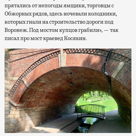
прятались от непогоды ямщики, торговцы с
Обжорных рядов, здесь ночевали колодники,
которых гнали на строительство дороги под
Воронеж. Под мостом купцов грабили», — так
писал про мост краевед Косякин.