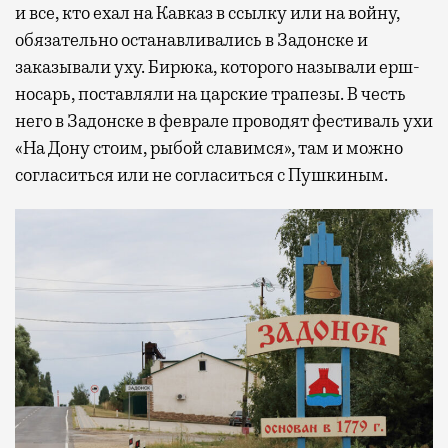
и все, кто ехал на Кавказ в ссылку или на войну,
обязательно останавливались в Задонске и
заказывали уху. Бирюка, которого называли ерш-
носарь, поставляли на царские трапезы. В честь
него в Задонске в феврале проводят фестиваль ухи
«На Дону стоим, рыбой славимся», там и можно
согласиться или не согласиться с Пушкиным.