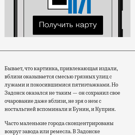
Бывает, что картинка, привлекающая издали,
вблизи оказывается смесью грязных улиц с
лужами и покосившимися пятиэтажками. Но
Задонск оказался не таким — он сохранил свое
очарование даже вблизи, не зря о нем с
ностальгией вспоминали и Бунин, и Куприн.
Часто маленькие города сконцентрированы
вокруг завода или ремесла. В Задонске