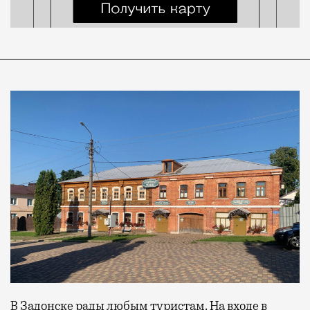
В Задонске рады любым туристам. На входе в