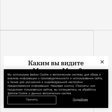
×
Мы используем файлы Сookie и метрические системы для сбора и
Уведомление 
анализа информации о производительности и использовании сайта,
а также для улучшения и индивидуальной настройки
предоставления информации. Нажимая кнопку «Принять» или
продолжая пользоваться сайтом, вы соглашаетесь на обработку
файлов Cookie и данных метрических систем.
Принять
Подробнее