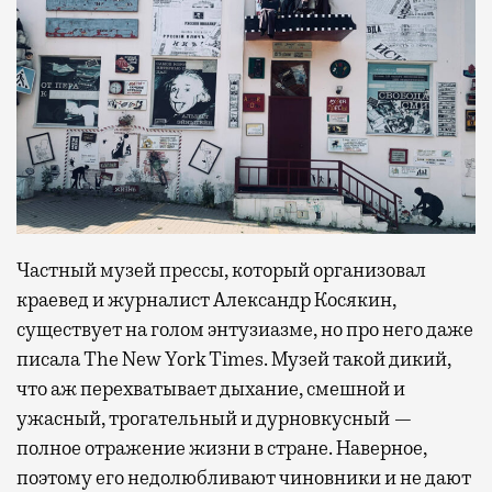
Частный музей прессы, который организовал
краевед и журналист Александр Косякин,
существует на голом энтузиазме, но про него даже
писала The New York Times. Музей такой дикий,
что аж перехватывает дыхание, смешной и
ужасный, трогательный и дурновкусный —
полное отражение жизни в стране. Наверное,
поэтому его недолюбливают чиновники и не дают