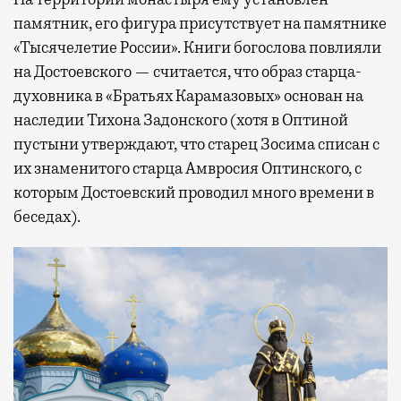
памятник, его фигура присутствует на памятнике
«Тысячелетие России». Книги богослова повлияли
на Достоевского — считается, что образ старца-
духовника в «Братьях Карамазовых» основан на
наследии Тихона Задонского (хотя в Оптиной
пустыни утверждают, что старец Зосима списан с
их знаменитого старца Амвросия Оптинского, с
которым Достоевский проводил много времени в
беседах).