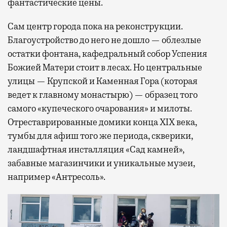
фантастические цены.
Сам центр города пока на реконструкции.
Благоустройство до него не дошло — облезлые
остатки фонтана, кафедральный собор Успения
Божией Матери стоит в лесах. Но центральные
улицы — Крупской и Каменная Гора (которая
ведет к главному монастырю) — образец того
самого «купеческого очарования» и милоты.
Отреставрированные домики конца XIX века,
тумбы для афиш того же периода, скверики,
ландшафтная инсталляция «Сад камней»,
забавные магазинчики и уникальные музеи,
например «Антресоль».