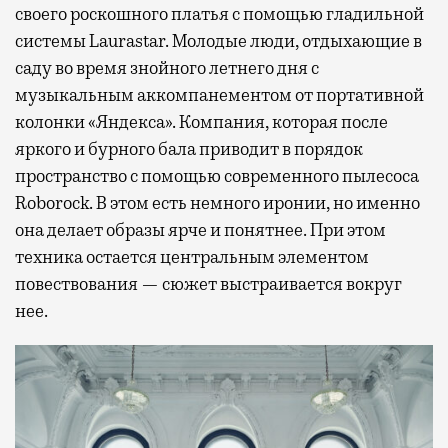
своего роскошного платья с помощью гладильной
системы Laurastar. Молодые люди, отдыхающие в
саду во время знойного летнего дня с
музыкальным аккомпанементом от портативной
колонки «Яндекса». Компания, которая после
яркого и бурного бала приводит в порядок
пространство с помощью современного пылесоса
Roborock. В этом есть немного иронии, но именно
она делает образы ярче и понятнее. При этом
техника остается центральным элементом
повествования — сюжет выстраивается вокруг
нее.