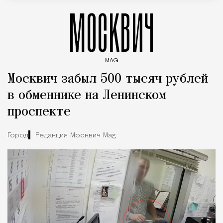
МОСКВИЧ
MAG
Введите ключевые слова для поиска статей
Москвич забыл 500 тысяч рублей
в обменнике на Ленинском
проспекте
Город
Редакция Москвич Mag