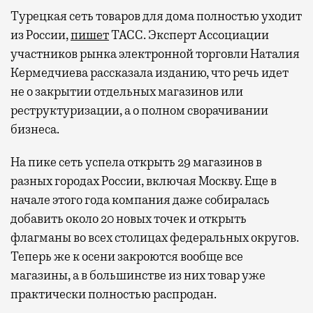
Турецкая сеть товаров для дома полностью уходит
из России,
пишет
ТАСС. Эксперт Ассоциации
участников рынка электронной торговли Наталия
Кермедчиева рассказала изданию, что речь идет
не о закрытии отдельных магазинов или
реструктуризации, а о полном сворачивании
бизнеса.
На пике сеть успела открыть 29 магазинов в
разных городах России, включая Москву. Еще в
начале этого года компания даже собиралась
добавить около 20 новых точек и открыть
флагманы во всех столицах федеральных округов.
Теперь же к осени закроются вообще все
магазины, а в большинстве из них товар уже
практически полностью распродан.