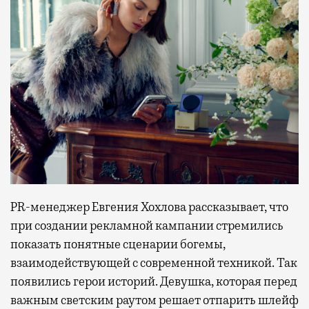
PR-менеджер Евгения Хохлова рассказывает, что
при создании рекламной кампании стремились
показать понятные сценарии богемы,
взаимодействующей с современной техникой. Так
появились герои историй. Девушка, которая перед
важным светским раутом решает отпарить шлейф