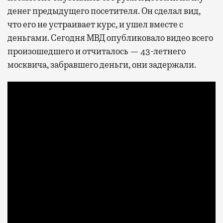
денег предыдущего посетителя. Он сделал вид,
что его не устраивает курс, и ушел вместе с
деньгами. Сегодня МВД опубликовало видео всего
произошедшего и отчиталось — 43-летнего
москвича, забравшего деньги, они задержали.