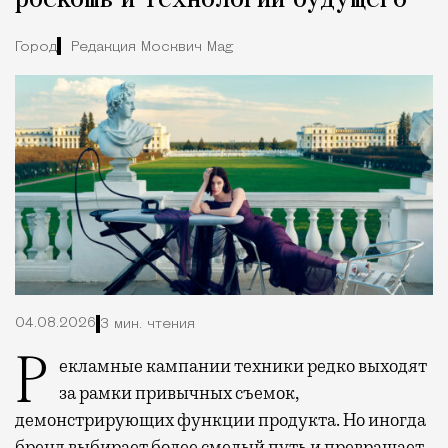
роскошь и технологии будущего
Город
Редакция Москвич Mag
04.08.2026
3 мин. чтения
Рекламные кампании техники редко выходят
за рамки привычных съемок,
демонстрирующих функции продукта. Но иногда
бренд выбирает более смелый путь и превращает