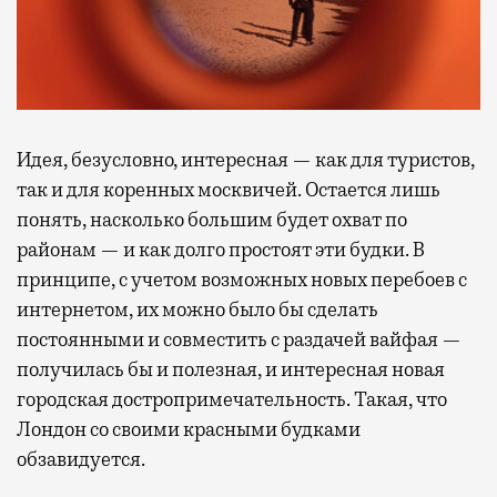
Идея, безусловно, интересная — как для туристов,
так и для коренных москвичей. Остается лишь
понять, насколько большим будет охват по
районам — и как долго простоят эти будки. В
принципе, с учетом возможных новых перебоев с
интернетом, их можно было бы сделать
постоянными и совместить с раздачей вайфая —
получилась бы и полезная, и интересная новая
городская достропримечательность. Такая, что
Лондон со своими красными будками
обзавидуется.