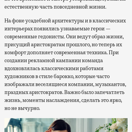
естественную часть повседневной жизни.
На фоне усадебной архитектуры и в классических
интерьерах появились узнаваемые герои —
современные гедонисты. Они ведут образ жизни,
присущий аристократам прошлого, но теперь их
комфорт дополняет современная техника. При
создании рекламной кампании команда
вдохновлялась классическими работами
художников в стиле барокко, которые часто
изображали веселящиеся компании, музыкантов,
праздных аристократов. Важно было запечатлеть
жизнь, моменты наслаждения, сделать это ярко,
но не вычурно.