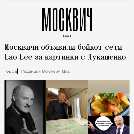
МОСКВИЧ
MAG
Введите ключевые слова для поиска статей
Москвичи объявили бойкот сети
Lao Lee за картинки с Лукашенко
Город
Редакция Москвич Mag