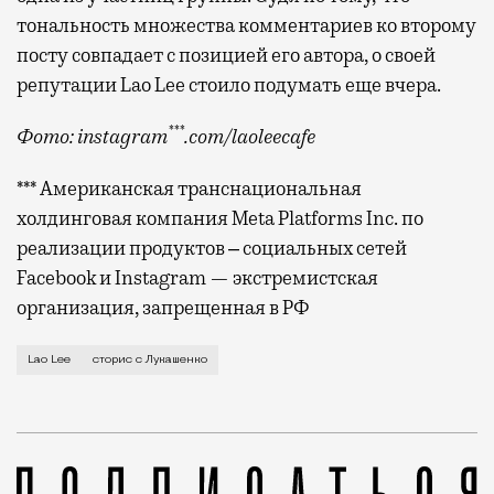
тональность множества комментариев ко второму
посту совпадает с позицией его автора, о своей
репутации Lao Lee стоило подумать еще вчера.
***
Фото: instagram
.com/laoleecafe
*** Американская транснациональная
холдинговая компания Meta Platforms Inc. по
реализации продуктов ‒ социальных сетей
Facebook и Instagram — экстремистская
организация, запрещенная в РФ
Московская сеть вьетнамских кафе Lao Lee второй д
Lao Lee
сторис с Лукашенко