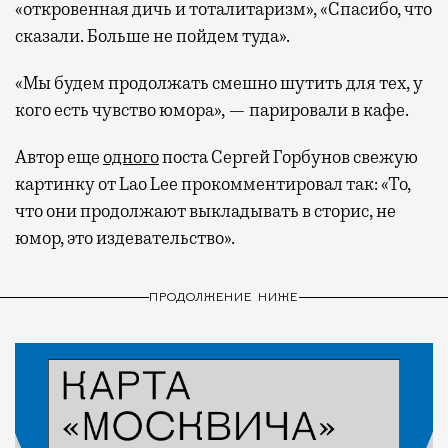
«откровенная дичь и тоталитаризм», «Спасибо, что
сказали. Больше не пойдем туда».
«Мы будем продолжать смешно шутить для тех, у
кого есть чувство юмора», — парировали в кафе.
Автор еще
одного
поста Сергей Горбунов свежую
картинку от Lao Lee прокомментировал так: «То,
что они продолжают выкладывать в сторис, не
юмор, это издевательство».
ПРОДОЛЖЕНИЕ НИЖЕ