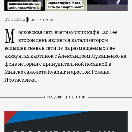
25.05.2021
1 мин. чтения
Московская сеть вьетнамских кафе Lao Lee
второй день является катализатором
вспышек гнева в сети из-за размещаемых в ее
аккаунтах картинок с Александром Лукашенко на
фоне истории с принудительной посадкой в
Минске самолета Ryanair и арестом Романа
Протасевича.
ПРОДОЛЖЕНИЕ НИЖЕ