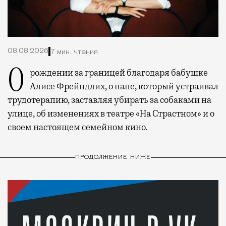
08.08.2026
7 мин. чтения
О рождении за границей благодаря бабушке
Алисе Фрейндлих, о папе, который устраивал
трудотерапию, заставляя убирать за собаками на
улице, об изменениях в театре «На Страстном» и о
своем настоящем семейном кино.
ПРОДОЛЖЕНИЕ НИЖЕ