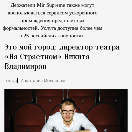
Держатели Mir Supreme также могут
воспользоваться сервисом ускоренного
прохождения предполетных
формальностей.
Услуга доступна более чем
в 25 российских аэропортах.
Tcпециальный проектКаждый москвич знает — отпуск нач
Это мой город: директор театра
«На Страстном» Никита
Владимиров
Город
Анастасия Медвецкая