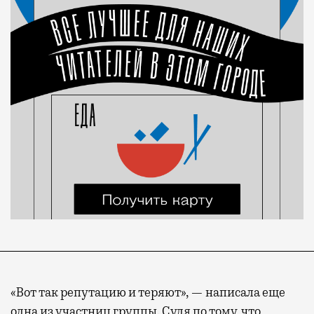
«Вот так репутацию и теряют», — написала еще
одна из участниц группы. Судя по тому, что