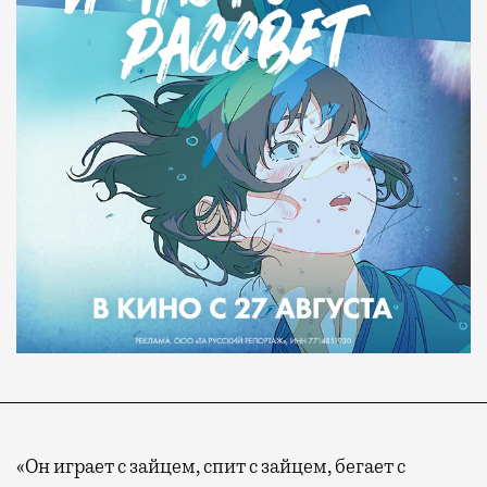
«Он играет с зайцем, спит с зайцем, бегает с