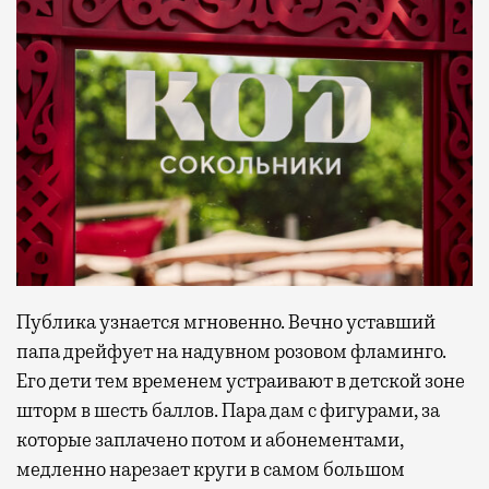
Публика узнается мгновенно. Вечно уставший
папа дрейфует на надувном розовом фламинго.
Его дети тем временем устраивают в детской зоне
шторм в шесть баллов. Пара дам с фигурами, за
которые заплачено потом и абонементами,
медленно нарезает круги в самом большом