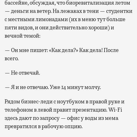
бассейне, обсуждая, что биоревитализация летом
— деньги на ветер. На лежаках в тени — студентки
с местными лимонадами (их в меню тут больше
пяти видов, и они действительно хороши) и
вечной темой:
— Он мне пишет: «Как дела?» Как дела! После
всего.
— Не отвечай.
— Я и не отвечаю. Уже 14 минут молчу.
Рядом бизнес-леди с ноутбуком в правой руке и
телефоном в левой правит презентацию. Wi-Fi
здесь дают по запросу — офис у воды из мема
превратился в рабочую опцию.