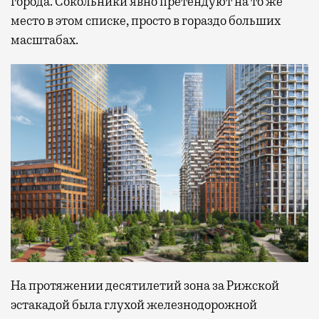
города. Сокольники явно претендуют на то же
место в этом списке, просто в гораздо больших
масштабах.
На протяжении десятилетий зона за Рижской
эстакадой была глухой железнодорожной