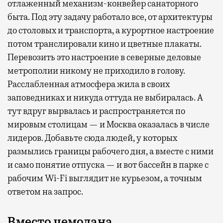
отлаженный механизм-конвейер санаторного
быта. Под эту задачу работало все, от архитектуры
до столовых и транспорта, а курортное настроение
потом транслировали кино и цветные плакаты.
Перевозить это настроение в северные деловые
метрополии никому не приходило в голову.
Расслабленная атмосфера жила в своих
заповедниках и никуда оттуда не выбиралась. А
тут вдруг вырвалась и распространяется по
мировым столицам — и Москва оказалась в числе
лидеров. Добавьте сюда людей, у которых
размылись границы рабочего дня, а вместе с ними
и само понятие отпуска — и вот бассейн в парке с
рабочим Wi-Fi выглядит не курьезом, а точным
ответом на запрос.
Вместо чемодана