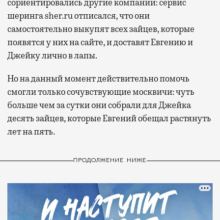
сориентировались другие компании: сервис
шеринга sher.ru отписался, что они
самостоятельно выкупят всех зайцев, которые
появятся у них на сайте, и доставят Евгению и
Джейку лично в лапы.
Но на данный момент действительно помочь
смогли только сочувствующие москвичи: чуть
больше чем за сутки они собрали для Джейка
десять зайцев, которые Евгений обещал растянуть
лет на пять.
ПРОДОЛЖЕНИЕ НИЖЕ