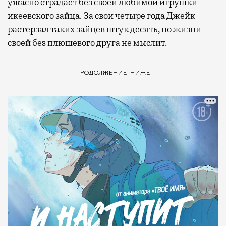
ужасно страдает без своей любимой игрушки —
икеевского зайца. За свои четыре года Джейк
растерзал таких зайцев штук десять, но жизни
своей без плюшевого друга не мыслит.
ПРОДОЛЖЕНИЕ НИЖЕ