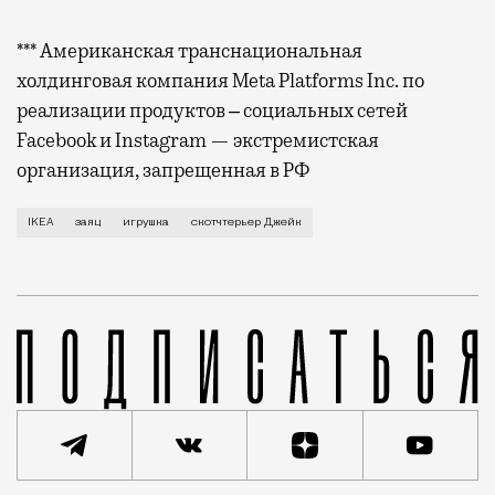
*** Американская транснациональная
холдинговая компания Meta Platforms Inc. по
реализации продуктов ‒ социальных сетей
Facebook и Instagram — экстремистская
организация, запрещенная в РФ
Чуть больше суток назад москвич Евгений Лебедев сд
IKEA
заяц
игрушка
скотчтерьер Джейк