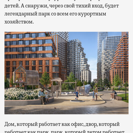
детей. А снаружи, через свой тихий вход, будет
легендарный парк со всем его курортным
хозяйством.
Дом, который работает как офис, двор, который
работает как парк, парк, который летом работает