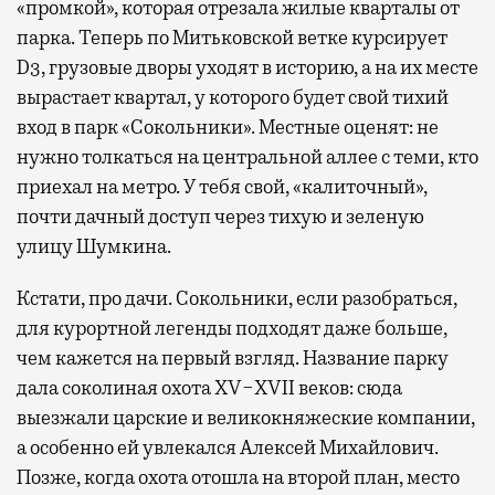
«промкой», которая отрезала жилые кварталы от
парка. Теперь по Митьковской ветке курсирует
D3, грузовые дворы уходят в историю, а на их месте
вырастает квартал, у которого будет свой тихий
вход в парк «Сокольники». Местные оценят: не
нужно толкаться на центральной аллее с теми, кто
приехал на метро. У тебя свой, «калиточный»,
почти дачный доступ через тихую и зеленую
улицу Шумкина.
Кстати, про дачи. Сокольники, если разобраться,
для курортной легенды подходят даже больше,
чем кажется на первый взгляд. Название парку
дала соколиная охота XV−XVII веков: сюда
выезжали царские и великокняжеские компании,
а особенно ей увлекался Алексей Михайлович.
Позже, когда охота отошла на второй план, место