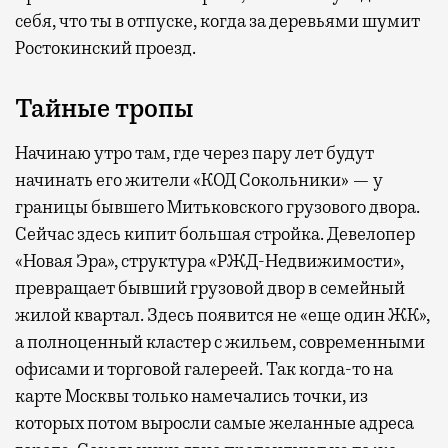
себя, что ты в отпуске, когда за деревьями шумит
Ростокинский проезд.
Тайные тропы
Начинаю утро там, где через пару лет будут
начинать его жители «КОД Сокольники» — у
границы бывшего Митьковского грузового двора.
Сейчас здесь кипит большая стройка. Девелопер
«Новая Эра», структура «РЖД-Недвижимости»,
превращает бывший грузовой двор в семейный
жилой квартал. Здесь появится не «еще один ЖК»,
а полноценный кластер с жильем, современными
офисами и торговой галереей. Так когда-то на
карте Москвы только намечались точки, из
которых потом выросли самые желанные адреса