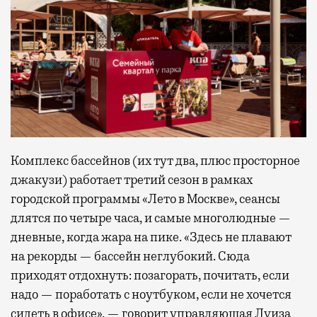
Комплекс бассейнов (их тут два, плюс просторное
джакузи) работает третий сезон в рамках
городской программы «Лето в Москве», сеансы
длятся по четыре часа, и самые многолюдные —
дневные, когда жара на пике. «Здесь не плавают
на рекорды — бассейн неглубокий. Сюда
приходят отдохнуть: позагорать, почитать, если
надо — поработать с ноутбуком, если не хочется
сидеть в офисе», — говорит управляющая Луиза