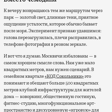
К вечеру возвращаюсь тем же маршрутом через
парк — золотой свет, длинные тени, приятное
ощущение усталости, которое обычно бывает
после моря. Эксперимент признаю удавшимся:
голова перезагрузилась, плечи расправились, в
телефоне фотография в резном зеркале.
И вот что я думаю. Москвичи избалованы — в
самом хорошем смысле слова. Нам уже мало
квадратных метров, нам нужен сценарий. В
семейном квартале
«КОД Сокольники»
это
понимают и обещают больше 500 квадратных
метров клубной инфраструктуры для жителей
дома — коворкинг, общественную гостиную,
фитнес-студию, многофункциональное арт-
пространство и двухуровневую «игровую» для