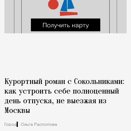
Курортный роман с Сокольниками:
как устроить себе полноценный
день отпуска, не выезжая из
Москвы
Город
Ольга Распопова