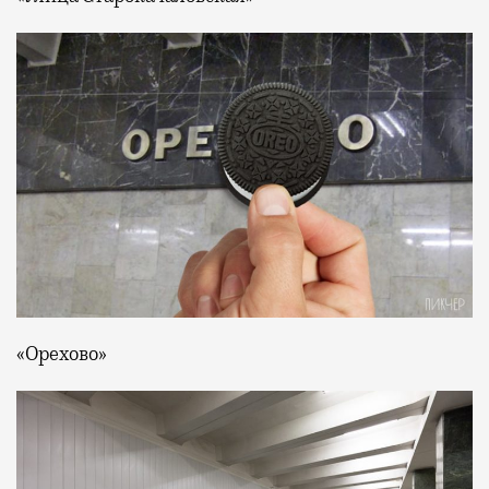
«Орехово»