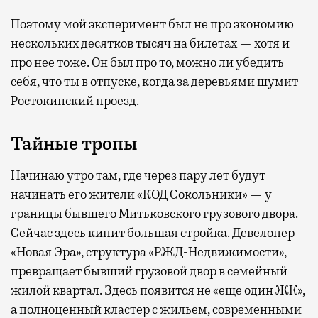
Поэтому мой эксперимент был не про экономию
нескольких десятков тысяч на билетах — хотя и
про нее тоже. Он был про то, можно ли убедить
себя, что ты в отпуске, когда за деревьями шумит
Ростокинский проезд.
Тайные тропы
Начинаю утро там, где через пару лет будут
начинать его жители «КОД Сокольники» — у
границы бывшего Митьковского грузового двора.
Сейчас здесь кипит большая стройка. Девелопер
«Новая Эра», структура «РЖД-Недвижимости»,
превращает бывший грузовой двор в семейный
жилой квартал. Здесь появится не «еще один ЖК»,
а полноценный кластер с жильем, современными