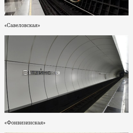
«Савеловская»
«Фонвизинская»