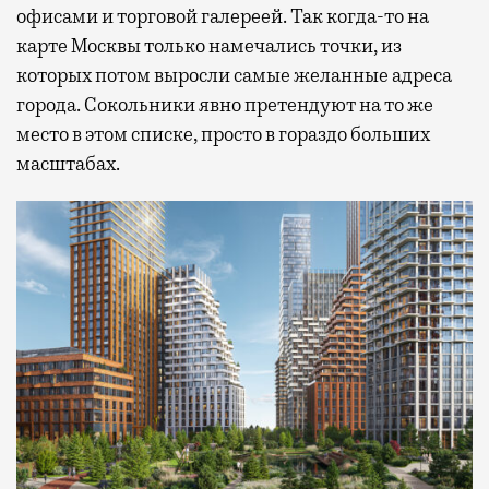
офисами и торговой галереей. Так когда-то на
карте Москвы только намечались точки, из
которых потом выросли самые желанные адреса
города. Сокольники явно претендуют на то же
место в этом списке, просто в гораздо больших
масштабах.