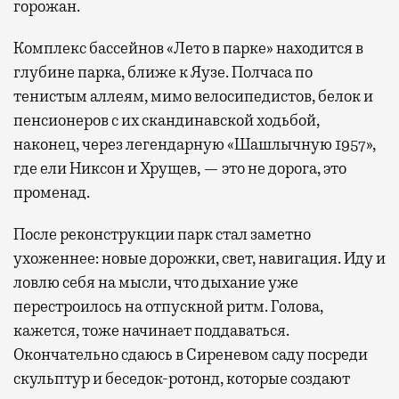
горожан.
Комплекс бассейнов «Лето в парке» находится в
глубине парка, ближе к Яузе. Полчаса по
тенистым аллеям, мимо велосипедистов, белок и
пенсионеров с их скандинавской ходьбой,
наконец, через легендарную «Шашлычную 1957»,
где ели Никсон и Хрущев, — это не дорога, это
променад.
После реконструкции парк стал заметно
ухоженнее: новые дорожки, свет, навигация. Иду и
ловлю себя на мысли, что дыхание уже
перестроилось на отпускной ритм. Голова,
кажется, тоже начинает поддаваться.
Окончательно сдаюсь в Сиреневом саду посреди
скульптур и беседок-ротонд, которые создают