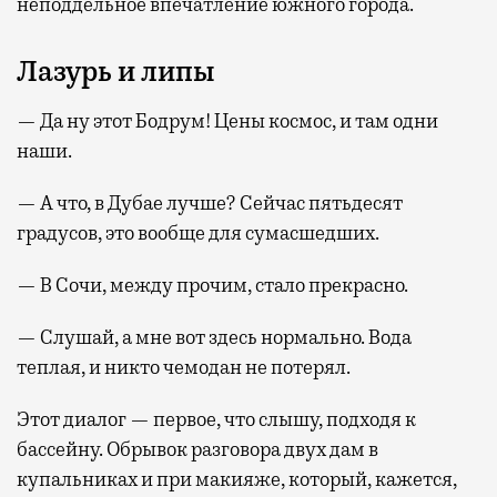
неподдельное впечатление южного города.
Лазурь и липы
— Да ну этот Бодрум! Цены космос, и там одни
наши.
— А что, в Дубае лучше? Сейчас пятьдесят
градусов, это вообще для сумасшедших.
— В Сочи, между прочим, стало прекрасно.
— Слушай, а мне вот здесь нормально. Вода
теплая, и никто чемодан не потерял.
Этот диалог — первое, что слышу, подходя к
бассейну. Обрывок разговора двух дам в
купальниках и при макияже, который, кажется,