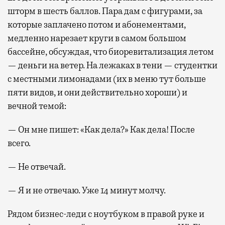
шторм в шесть баллов. Пара дам с фигурами, за
которые заплачено потом и абонементами,
медленно нарезает круги в самом большом
бассейне, обсуждая, что биоревитализация летом
— деньги на ветер. На лежаках в тени — студентки
с местными лимонадами (их в меню тут больше
пяти видов, и они действительно хороши) и
вечной темой:
— Он мне пишет: «Как дела?» Как дела! После
всего.
— Не отвечай.
— Я и не отвечаю. Уже 14 минут молчу.
Рядом бизнес-леди с ноутбуком в правой руке и