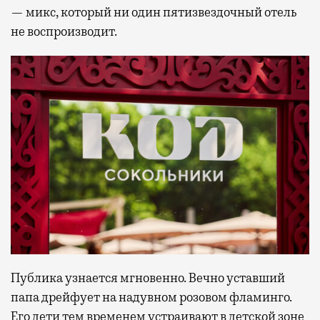
— микс, который ни один пятизвездочный отель
не воспроизводит.
Публика узнается мгновенно. Вечно уставший
папа дрейфует на надувном розовом фламинго.
Его дети тем временем устраивают в детской зоне