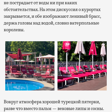
не пострадает от воды ни при каких
обстоятельствах. На этом дискуссия о курортах
закрывается, и обе изображают ленивый брасс,
держа головы над водой, словно ватерпольные
королевы.
Вокруг атмосфера хорошей турецкой пятерки,
разве что вместо пальм — вековые липы и сосны.