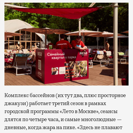
Комплекс бассейнов (их тут два, плюс просторное
джакузи) работает третий сезон в рамках
городской программы «Лето в Москве», сеансы
длятся по четыре часа, и самые многолюдные —
дневные, когда жара на пике. «Здесь не плавают