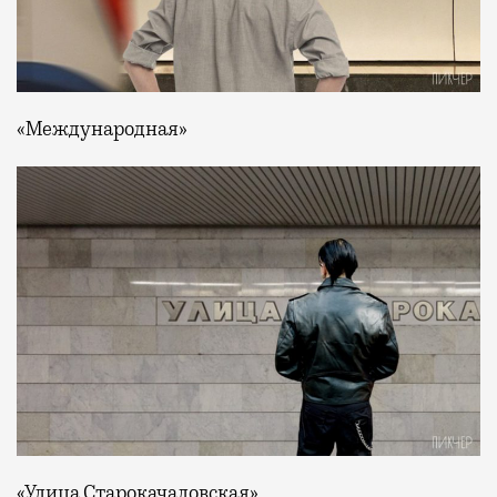
«Международная»
«Улица Старокачаловская»