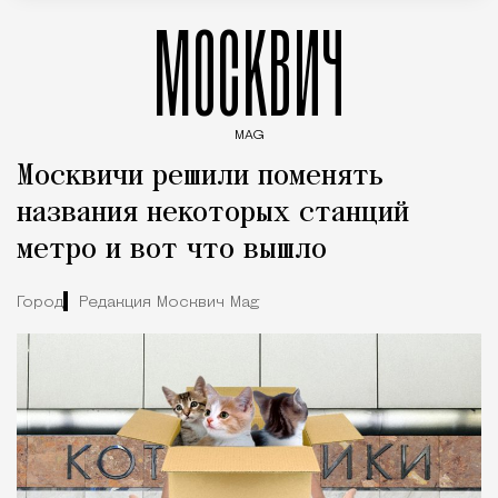
МОСКВИЧ
MAG
Введите ключевые слова для поиска статей
Москвичи решили поменять
названия некоторых станций
метро и вот что вышло
Город
Редакция Москвич Mag