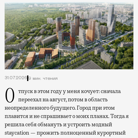
31.07.2026
9 мин. чтения
Отпуск в этом году у меня кочует: сначала
переехал на август, потом в область
неопределенного будущего. Город при этом
плавится и не спрашивает о моих планах. Тогда я
решила себя обмануть и устроить модный
staycation — прожить полноценный курортный