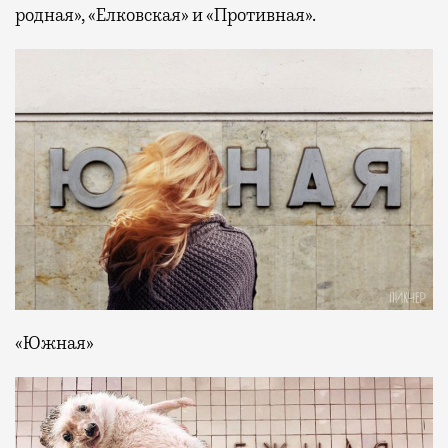
родная», «Елковская» и «Противная».
«Южная»