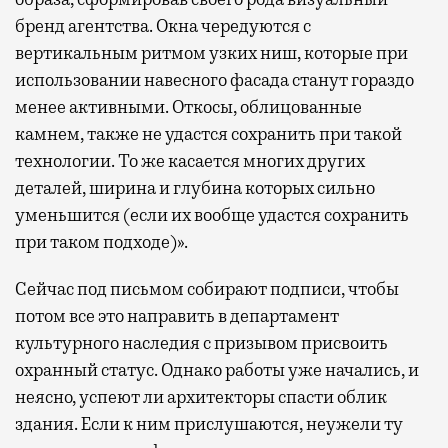
бренд агентства. Окна чередуются с
вертикальным ритмом узких ниш, которые при
использовании навесного фасада станут гораздо
менее активными. Откосы, облицованные
камнем, также не удастся сохранить при такой
технологии. То же касается многих других
деталей, ширина и глубина которых сильно
уменьшится (если их вообще удастся сохранить
при таком подходе)».
Сейчас под письмом собирают подписи, чтобы
потом все это направить в департамент
культурного наследия с призывом присвоить
охранный статус. Однако работы уже начались, и
неясно, успеют ли архитекторы спасти облик
здания. Если к ним прислушаются, неужели ту