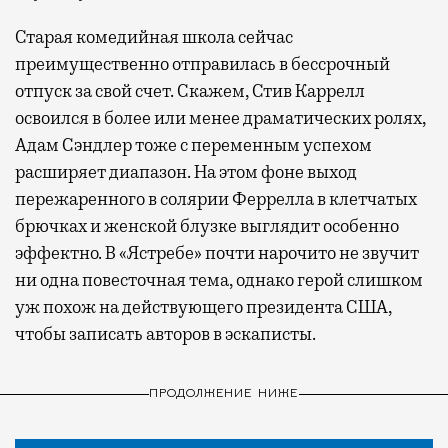
Старая комедийная школа сейчас
преимущественно отправилась в бессрочный
отпуск за свой счет. Скажем, Стив Каррелл
освоился в более или менее драматических ролях,
Адам Сэндлер тоже с переменным успехом
расширяет диапазон. На этом фоне выход
пережаренного в солярии Феррелла в клетчатых
брючках и женской блузке выглядит особенно
эффектно. В «Ястребе» почти нарочито не звучит
ни одна повесточная тема, однако герой слишком
уж похож на действующего президента США,
чтобы записать авторов в эскаписты.
ПРОДОЛЖЕНИЕ НИЖЕ