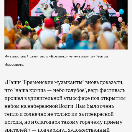
Музыкальный спектакль «Бременские музыканты» Театра
Моссовета
«Наши “Бременские музыканты” вновь доказали,
что “наша крыша — небо голубое”, ведь фестиваль
прошел в удивительной атмосфере под открытым
небом на набережной Волги. Нам было очень
тепло и солнечно не только из-за прекрасной
погоды, но и благодаря такому горячему приему
зрителей!» — подчеркнул художественный