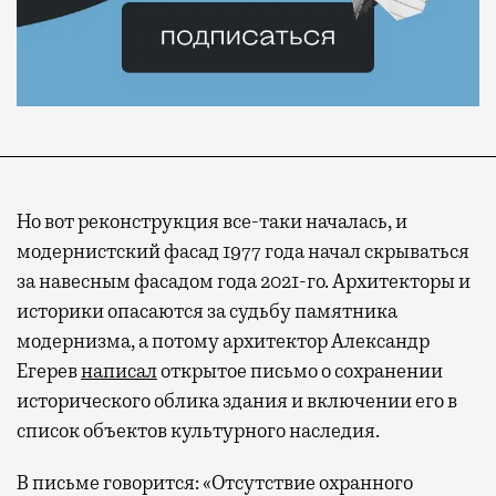
Но вот реконструкция все-таки началась, и
модернистский фасад 1977 года начал скрываться
за навесным фасадом года 2021-го. Архитекторы и
историки опасаются за судьбу памятника
модернизма, а потому архитектор Александр
Егерев
написал
открытое письмо о сохранении
исторического облика здания и включении его в
список объектов культурного наследия.
В письме говорится: «Отсутствие охранного