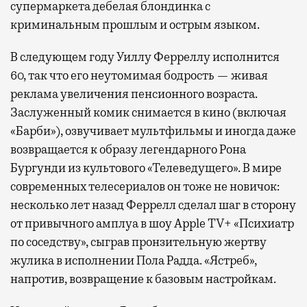
супермаркета дебелая блондинка с
криминальным прошлым и острым языком.
В следующем году Уиллу Ферреллу исполнится
60, так что его неутомимая бодрость — живая
реклама увеличения пенсионного возраста.
Заслуженный комик снимается в кино (включая
«Барби»), озвучивает мультфильмы и иногда даже
возвращается к образу легендарного Рона
Бургунди из культового «Телеведущего». В мире
современных телесериалов он тоже не новичок:
несколько лет назад Феррелл сделал шаг в сторону
от привычного амплуа в шоу Apple TV+ «Психиатр
по соседству», сыграв пронзительную жертву
жулика в исполнении Пола Радда. «Ястреб»,
напротив, возвращение к базовым настройкам.