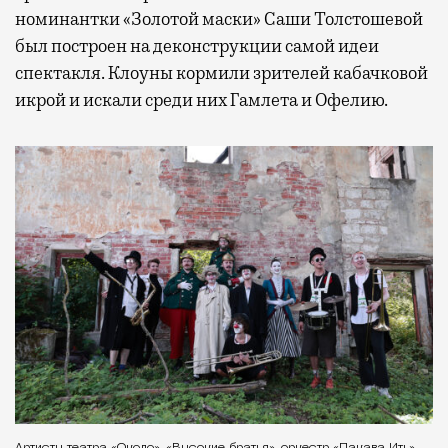
номинантки «Золотой маски» Саши Толстошевой
был построен на деконструкции самой идеи
спектакля. Клоуны кормили зрителей кабачковой
икрой и искали среди них Гамлета и Офелию.