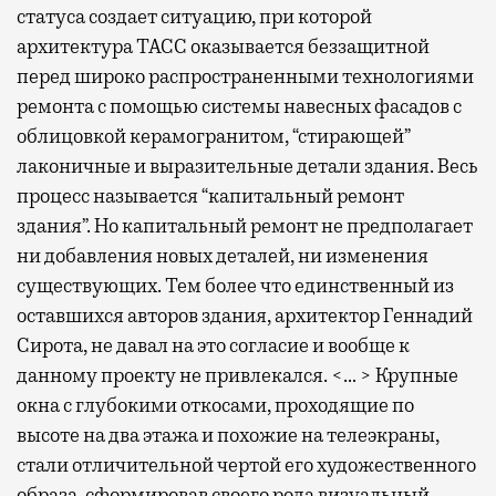
статуса создает ситуацию, при которой
архитектура ТАСС оказывается беззащитной
перед широко распространенными технологиями
ремонта с помощью системы навесных фасадов с
облицовкой керамогранитом, “стирающей”
лаконичные и выразительные детали здания. Весь
процесс называется “капитальный ремонт
здания”. Но капитальный ремонт не предполагает
ни добавления новых деталей, ни изменения
существующих. Тем более что единственный из
оставшихся авторов здания, архитектор Геннадий
Сирота, не давал на это согласие и вообще к
данному проекту не привлекался. <… > Крупные
окна с глубокими откосами, проходящие по
высоте на два этажа и похожие на телеэкраны,
стали отличительной чертой его художественного
образа, сформировав своего рода визуальный