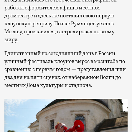
работал оформителем афиш в местном
драмтеатре и здесь же поставил свою первую
клоунскую репризу. Позже Румянцев уехал в
Москву, прославился, гастролировал по всему
миру.
Единственный на сегодняшний день в России
уличный фестиваль клоунов вырос в масштабе по
сравнению с первым годом — представления шли
два дня на пяти сценах: от набережной Волги до
местных Дома культуры и стадиона.