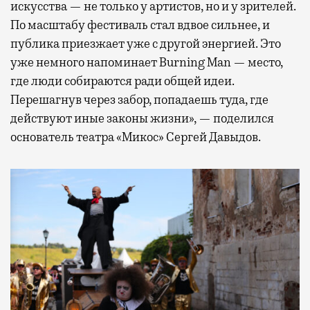
искусства — не только у артистов, но и у зрителей.
По масштабу фестиваль стал вдвое сильнее, и
публика приезжает уже с другой энергией. Это
уже немного напоминает Burning Man — место,
где люди собираются ради общей идеи.
Перешагнув через забор, попадаешь туда, где
действуют иные законы жизни», — поделился
основатель театра «Микос» Сергей Давыдов.