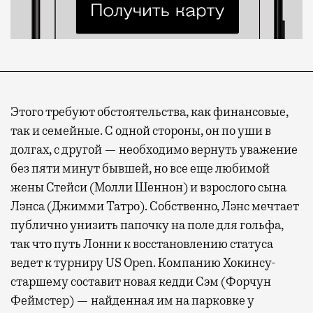
Этого требуют обстоятельства, как финансовые,
так и семейные. С одной стороны, он по уши в
долгах, с другой — необходимо вернуть уважение
без пяти минут бывшей, но все еще любимой
жены Стейси (Молли Шеннон) и взрослого сына
Лэнса (Джимми Татро). Собственно, Лэнс мечтает
публично унизить папочку на поле для гольфа,
так что путь Лонни к восстановлению статуса
ведет к турниру US Open. Компанию Хокинсу-
старшему составит новая кедди Сэм (Форчун
Феймстер) — найденная им на парковке у