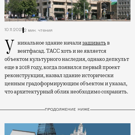
10.11.2021
2 мин. чтения
Уникальное здание начали
зашивать
в
вентфасад.
ТАСС хоть и не является
объектом культурного наследия, однако депкульт
еще в 2018 году, когда появился первый проект
реконструкции, назвал здание исторически
ценным градоформирующим объектом и указал,
что архитектурный облик необходимо сохранить.
ПРОДОЛЖЕНИЕ НИЖЕ