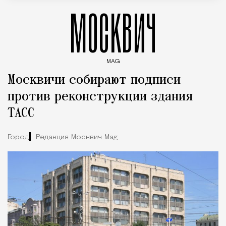
МОСКВИЧ
MAG
Введите ключевые слова для поиска статей
Москвичи собирают подписи
против реконструкции здания
ТАСС
Город
Редакция Москвич Mag