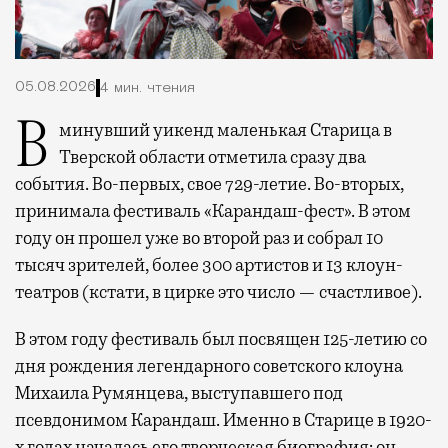
05.08.2026
4 мин. чтения
В минувший уикенд маленькая Старица в
Тверской области отметила сразу два
события. Во-первых, свое 729-летие. Во-вторых,
принимала фестиваль «Карандаш-фест». В этом
году он прошел уже во второй раз и собрал 10
тысяч зрителей, более 300 артистов и 13 клоун-
театров (кстати, в цирке это число — счастливое).
В этом году фестиваль был посвящен 125-летию со
дня рождения легендарного советского клоуна
Михаила Румянцева, выступавшего под
псевдонимом Карандаш. Именно в Старице в 1920-
х годах началась его творческая биография: он