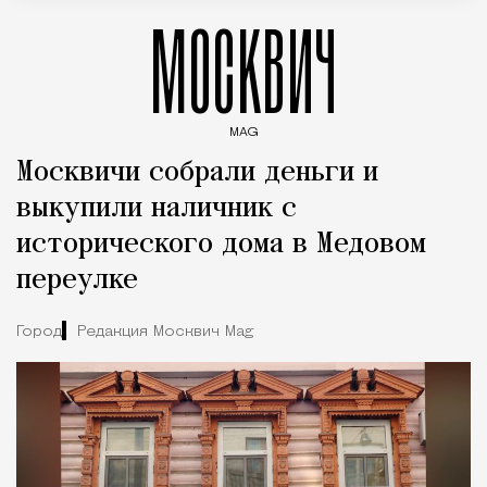
МОСКВИЧ
MAG
Введите ключевые слова для поиска статей
Москвичи собрали деньги и
выкупили наличник с
исторического дома в Медовом
переулке
Город
Редакция Москвич Mag