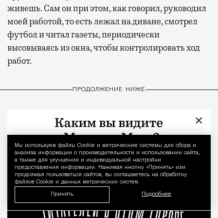
живешь. Сам он при этом, как говорил, руководил
моей работой, то есть лежал на диване, смотрел
футбол и читал газеты, периодически
высовываясь из окна, чтобы контролировать ход
работ.
ПРОДОЛЖЕНИЕ НИЖЕ
×
Мы используем файлы Сookie и метрические системы для сбора и
Уведомление 
анализа информации о производительности и использовании сайта,
а также для улучшения и индивидуальной настройки
предоставления информации. Нажимая кнопку «Принять» или
продолжая пользоваться сайтом, вы соглашаетесь на обработку
файлов Cookie и данных метрических систем.
Принять
Подробнее