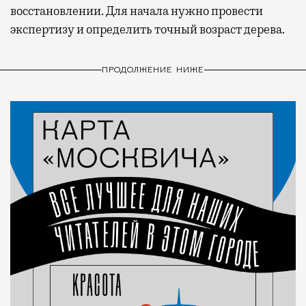
восстановлении. Для начала нужно провести
экспертизу и определить точный возраст дерева.
ПРОДОЛЖЕНИЕ НИЖЕ