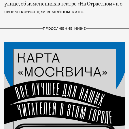
улице, об изменениях в театре «На Страстном» и о
своем настоящем семейном кино.
ПРОДОЛЖЕНИЕ НИЖЕ