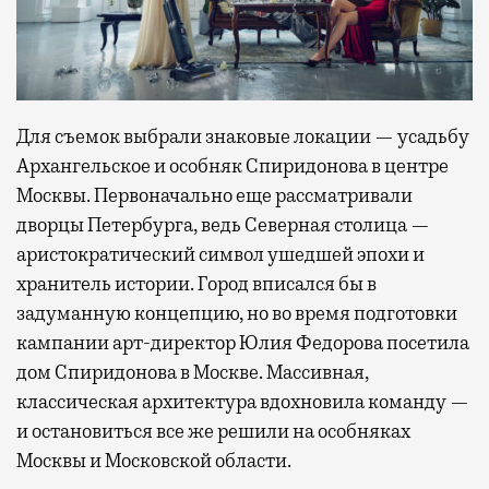
Для съемок выбрали знаковые локации — усадьбу
Архангельское и особняк Спиридонова в центре
Москвы. Первоначально еще рассматривали
дворцы Петербурга, ведь Северная столица —
аристократический символ ушедшей эпохи и
хранитель истории. Город вписался бы в
задуманную концепцию, но во время подготовки
кампании арт-директор Юлия Федорова посетила
дом Спиридонова в Москве. Массивная,
классическая архитектура вдохновила команду —
и остановиться все же решили на особняках
Москвы и Московской области.