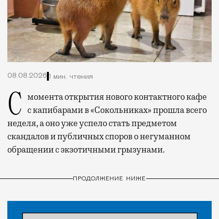
08.08.2026
1 мин. чтения
С момента открытия нового контактного кафе
с капибарами в «Сокольниках» прошла всего
неделя, а оно уже успело стать предметом
скандалов и публичных споров о негуманном
обращении с экзотичными грызунами.
ПРОДОЛЖЕНИЕ НИЖЕ