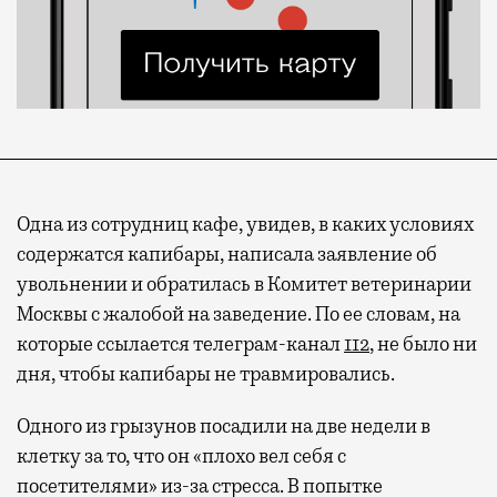
Одна из сотрудниц кафе, увидев, в каких условиях
содержатся капибары, написала заявление об
увольнении и обратилась в Комитет ветеринарии
Москвы с жалобой на заведение. По ее словам, на
которые ссылается телеграм-канал
112
, не было ни
дня, чтобы капибары не травмировались.
Одного из грызунов посадили на две недели в
клетку за то, что он «плохо вел себя с
посетителями» из-за стресса. В попытке