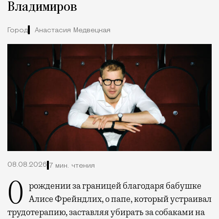
Владимиров
Город
Анастасия Медвецкая
08.08.2026
7 мин. чтения
О рождении за границей благодаря бабушке
Алисе Фрейндлих, о папе, который устраивал
трудотерапию, заставляя убирать за собаками на