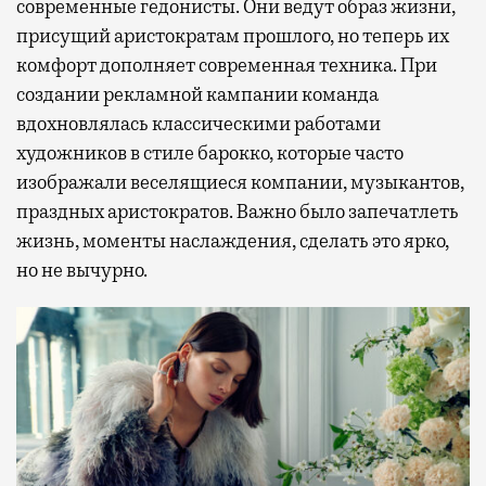
современные гедонисты. Они ведут образ жизни,
присущий аристократам прошлого, но теперь их
комфорт дополняет современная техника. При
создании рекламной кампании команда
вдохновлялась классическими работами
художников в стиле барокко, которые часто
изображали веселящиеся компании, музыкантов,
праздных аристократов. Важно было запечатлеть
жизнь, моменты наслаждения, сделать это ярко,
но не вычурно.