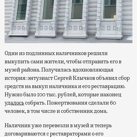
Один из подлинных наличников решили
выкупить сами жители, чтобы отправить его в
музей района. Получилась вдохновляющая
история: энтузиаст Сергей Клычков объявил сбор
средств на выкуп наличника и его реставрацию.
Нужно было 100 тыс. рублей, которые наконец
удалось
собрать. Пожертвования сделали 60
человек, в том числе и собственник дома.
Наличник уже перевезли в музей и теперь
договариваются с реставраторами о его