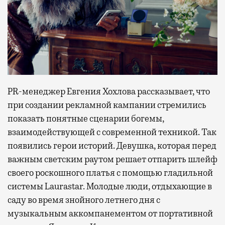
PR-менеджер Евгения Хохлова рассказывает, что
при создании рекламной кампании стремились
показать понятные сценарии богемы,
взаимодействующей с современной техникой. Так
появились герои историй. Девушка, которая перед
важным светским раутом решает отпарить шлейф
своего роскошного платья с помощью гладильной
системы Laurastar. Молодые люди, отдыхающие в
саду во время знойного летнего дня с
музыкальным аккомпанементом от портативной