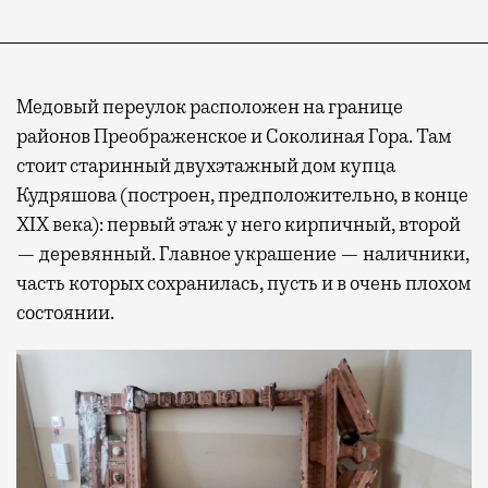
Медовый переулок расположен на границе
районов Преображенское и Соколиная Гора. Там
стоит старинный двухэтажный дом купца
Кудряшова (построен, предположительно, в конце
XIX века): первый этаж у него кирпичный, второй
— деревянный. Главное украшение — наличники,
часть которых сохранилась, пусть и в очень плохом
состоянии.