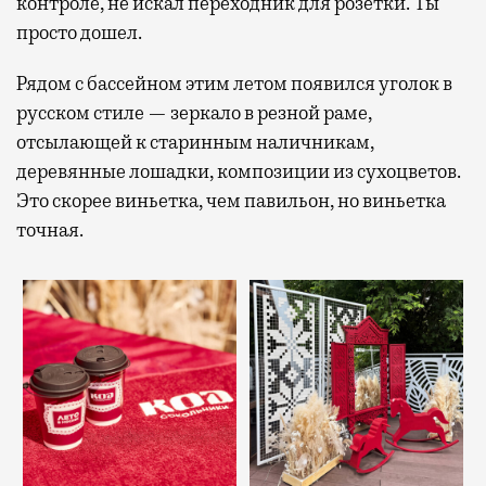
контроле, не искал переходник для розетки. Ты
просто дошел.
Рядом с бассейном этим летом появился уголок в
русском стиле — зеркало в резной раме,
отсылающей к старинным наличникам,
деревянные лошадки, композиции из сухоцветов.
Это скорее виньетка, чем павильон, но виньетка
точная.