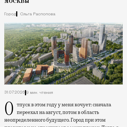
Москвы
Город
Ольга Распопова
31.07.2026
9 мин. чтения
Отпуск в этом году у меня кочует: сначала
переехал на август, потом в область
неопределенного будущего. Город при этом