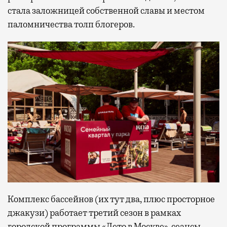
стала заложницей собственной славы и местом
паломничества толп блогеров.
Комплекс бассейнов (их тут два, плюс просторное
джакузи) работает третий сезон в рамках
городской программы «Лето в Москве», сеансы