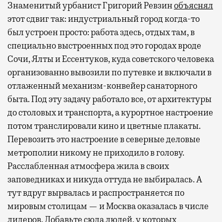
Знаменитый урбанист Григорий Ревзин
объяснял
этот сдвиг так: индустриальный город когда-то
был устроен просто: работа здесь, отдых там, в
специально выстроенных под это городах вроде
Сочи, Ялты и Ессентуков, куда советского человека
организованно вывозили по путевке и включали в
отлаженный механизм-конвейер санаторного
быта. Под эту задачу работало все, от архитектуры
до столовых и транспорта, а курортное настроение
потом транслировали кино и цветные плакаты.
Перевозить это настроение в северные деловые
метрополии никому не приходило в голову.
Расслабленная атмосфера жила в своих
заповедниках и никуда оттуда не выбиралась. А
тут вдруг вырвалась и распространяется по
мировым столицам — и Москва оказалась в числе
лидеров. Добавьте сюда людей, у которых