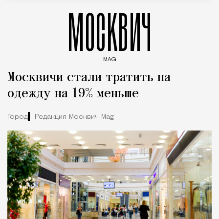
МОСКВИЧ
MAG
Введите ключевые слова для поиска статей
Москвичи стали тратить на
одежду на 19% меньше
Город
Редакция Москвич Mag