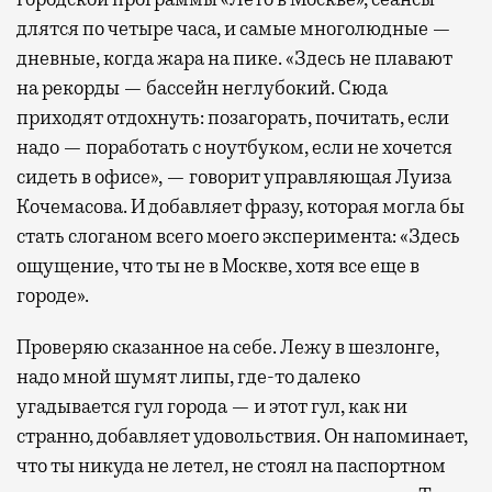
длятся по четыре часа, и самые многолюдные —
дневные, когда жара на пике. «Здесь не плавают
на рекорды — бассейн неглубокий. Сюда
приходят отдохнуть: позагорать, почитать, если
надо — поработать с ноутбуком, если не хочется
сидеть в офисе», — говорит управляющая Луиза
Кочемасова. И добавляет фразу, которая могла бы
стать слоганом всего моего эксперимента: «Здесь
ощущение, что ты не в Москве, хотя все еще в
городе».
Проверяю сказанное на себе. Лежу в шезлонге,
надо мной шумят липы, где-то далеко
угадывается гул города — и этот гул, как ни
странно, добавляет удовольствия. Он напоминает,
что ты никуда не летел, не стоял на паспортном