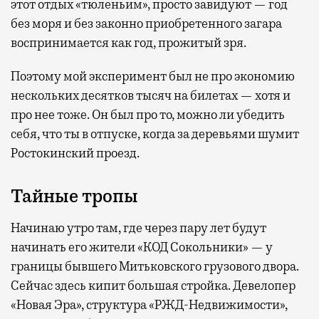
этот отдых «тюленьим», просто завидуют — год
без моря и без законно приобретенного загара
воспринимается как год, прожитый зря.
Поэтому мой эксперимент был не про экономию
нескольких десятков тысяч на билетах — хотя и
про нее тоже. Он был про то, можно ли убедить
себя, что ты в отпуске, когда за деревьями шумит
Ростокинский проезд.
Тайные тропы
Начинаю утро там, где через пару лет будут
начинать его жители «КОД Сокольники» — у
границы бывшего Митьковского грузового двора.
Сейчас здесь кипит большая стройка. Девелопер
«Новая Эра», структура «РЖД-Недвижимости»,