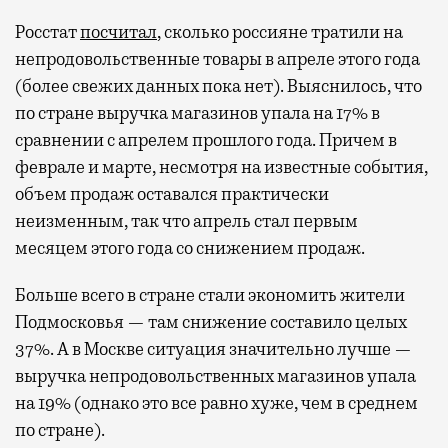
Росстат
посчитал
, сколько россияне тратили на
непродовольственные товары в апреле этого года
(более свежих данных пока нет). Выяснилось, что
по стране выручка магазинов упала на 17% в
сравнении с апрелем прошлого года. Причем в
феврале и марте, несмотря на известные события,
объем продаж оставался практически
неизменным, так что апрель стал первым
месяцем этого года со снижением продаж.
Больше всего в стране стали экономить жители
Подмосковья — там снижение составило целых
37%. А в Москве ситуация значительно лучше —
выручка непродовольственных магазинов упала
на 19% (однако это все равно хуже, чем в среднем
по стране).