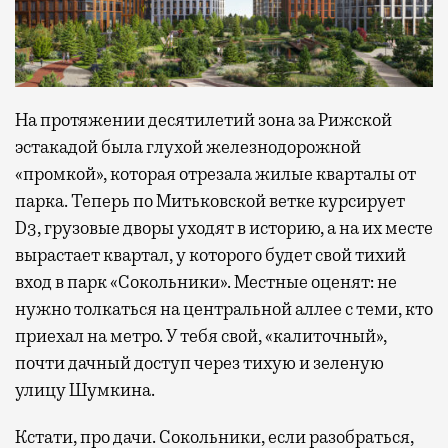
На протяжении десятилетий зона за Рижской
эстакадой была глухой железнодорожной
«промкой», которая отрезала жилые кварталы от
парка. Теперь по Митьковской ветке курсирует
D3, грузовые дворы уходят в историю, а на их месте
вырастает квартал, у которого будет свой тихий
вход в парк «Сокольники». Местные оценят: не
нужно толкаться на центральной аллее с теми, кто
приехал на метро. У тебя свой, «калиточный»,
почти дачный доступ через тихую и зеленую
улицу Шумкина.
Кстати, про дачи. Сокольники, если разобраться,