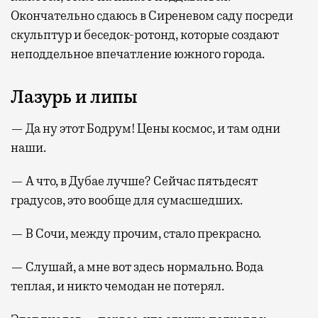
Окончательно сдаюсь в Сиреневом саду посреди
скульптур и беседок-ротонд, которые создают
неподдельное впечатление южного города.
Лазурь и липы
— Да ну этот Бодрум! Цены космос, и там одни
наши.
— А что, в Дубае лучше? Сейчас пятьдесят
градусов, это вообще для сумасшедших.
— В Сочи, между прочим, стало прекрасно.
— Слушай, а мне вот здесь нормально. Вода
теплая, и никто чемодан не потерял.