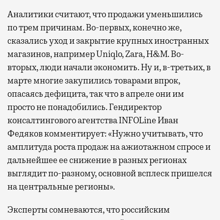
Аналитики считают, что продажи уменьшились
по трем причинам. Во-первых, конечно же,
сказались уход и закрытие крупных иностранных
магазинов, например Uniqlo, Zara, H&M. Во-
вторых, люди начали экономить. Ну и, в-третьих, в
марте многие закупились товарами впрок,
опасаясь дефицита, так что в апреле они им
просто не понадобились. Гендиректор
консалтингового агентства INFOLine Иван
Федяков комментирует: «Нужно учитывать, что
амплитуда роста продаж на ажиотажном спросе и
дальнейшее ее снижение в разных регионах
выглядит по-разному, основной всплеск пришелся
на центральные регионы».
Эксперты сомневаются, что российским