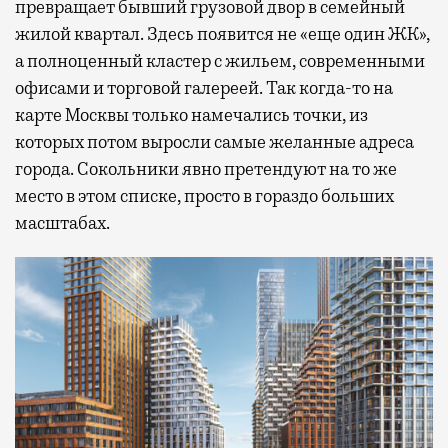
превращает бывший грузовой двор в семейный
жилой квартал. Здесь появится не «еще один ЖК»,
а полноценный кластер с жильем, современными
офисами и торговой галереей. Так когда-то на
карте Москвы только намечались точки, из
которых потом выросли самые желанные адреса
города. Сокольники явно претендуют на то же
место в этом списке, просто в гораздо больших
масштабах.