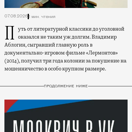
07.08.2026
1 мин. чтения
Путь от литературной классики до уголовной
оказался не таким уж долгим. Владимир
Аблогин, сыгравший главную роль в
документально-игровом фильме «Лермонтов»
(2014), получил три года колонии за покушение на
мошенничество в особо крупном размере.
ПРОДОЛЖЕНИЕ НИЖЕ