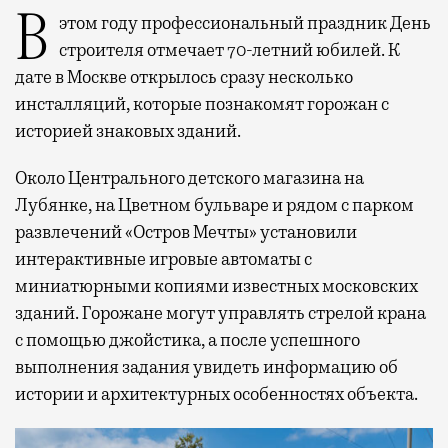
В этом году профессиональный праздник День
строителя отмечает 70-летний юбилей. К
дате в Москве открылось сразу несколько
инсталляций, которые познакомят горожан с
историей знаковых зданий.
Около Центрального детского магазина на
Лубянке, на Цветном бульваре и рядом с парком
развлечений «Остров Мечты» установили
интерактивные игровые автоматы с
миниатюрными копиями известных московских
зданий. Горожане могут управлять стрелой крана
с помощью джойстика, а после успешного
выполнения задания увидеть информацию об
истории и архитектурных особенностях объекта.