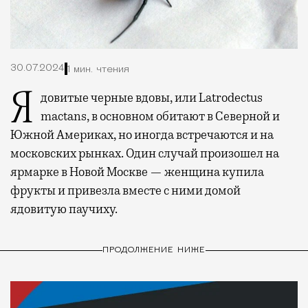
30.07.2024
1 мин. чтения
Ядовитые черные вдовы, или Latrodectus
mactans, в основном обитают в Северной и
Южной Америках, но иногда встречаются и на
московских рынках. Один случай произошел на
ярмарке в Новой Москве — женщина купила
фрукты и привезла вместе с ними домой
ядовитую паучиху.
ПРОДОЛЖЕНИЕ НИЖЕ