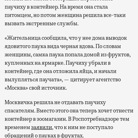
паучиху в контейнер. На время она стала
питомцем, но потом женщина решила все-таки
вызвать экстренные службы.
«Жительница сообщила, что у нее дома выводок
ядовитого паука вида черная вдова. По словам
женщины, самка паука попала домой из фруктов,
купленных на ярмарке. Паучиху убрали в
контейнер, где она отложила яйца, и начали
вылупляться паучата», — цитирует агентство
«Москва» свой источник.
Москвичка решила не отдавать паучиху
спасателям. Вместо этого она теперь хочет отнести
контейнер в зоомагазин. В Роспотребнадзоре тем
временем
заявили
, что к ним не поступало
обращений о пауках в фруктах.