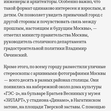
инженеры и архитекторы. Особенно важно, что
такой формат одинаково интересен и взрослым, и
детям. Он позволяет увидеть привычный город с
другой стороны и почувствовать связь между
прошлым, настоящим и будущим Москвы», —
отметил министр правительства Москвы,
руководитель столичного департамента
градостроительной политики Владимир
Овчинский.
Кроме этого, по всему городу разместили уличные
стереоскопы с архивными фотографиями Москвы
— всего десять в разных районах столицы. Они
появились на набережной около дома культуры
«ГЭС-2», на бульваре Братьев Весниных у музея
«ЗИЛАРТ», у стадиона «Динамо», в Нагатинском
затоне, на площади Тверской заставы. С помощью