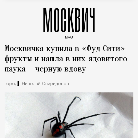
МОСКВИЧ
MAG
Введите ключевые слова для поиска статей
Москвичка купила в «Фуд Сити»
фрукты и нашла в них ядовитого
паука — черную вдову
Город
Николай Спиридонов