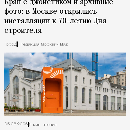
Кран с джойстиком и архивные
фото: в Москве открылись
инсталляции к 70-летию Дня
строителя
Город
Редакция Москвич Mag
05.08.2026
2 мин. чтения