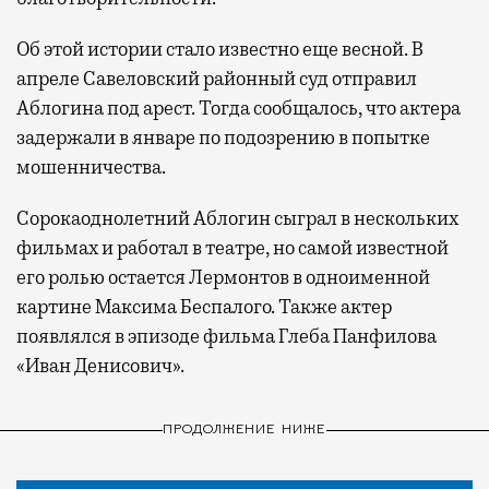
Об этой истории стало известно еще весной. В
апреле Савеловский районный суд отправил
Аблогина под арест. Тогда сообщалось, что актера
задержали в январе по подозрению в попытке
мошенничества.
Сорокаоднолетний Аблогин сыграл в нескольких
фильмах и работал в театре, но самой известной
его ролью остается Лермонтов в одноименной
картине Максима Беспалого. Также актер
появлялся в эпизоде фильма Глеба Панфилова
«Иван Денисович».
ПРОДОЛЖЕНИЕ НИЖЕ