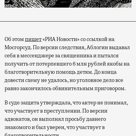
Об этом
пишет
«РИА Новости» со ссылкой на
Мосгорсуд. По версии следствия, Аблогин выдавал
себя в мессенджере за священника и пытался
получить от потерпевшего 6 млн рублей якобы на
благотворительную помощь детям. До конца
довести схему не удалось, но уголовное дело все
равно закончилось обвинительным приговором.
В суде защита утверждала, что актер не понимал,
что участвует в преступлении. По версии
адвокатов, он выполнял просьбу давнего
знакомого и был уверен, что участвует в
благотворительности.