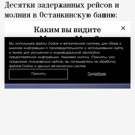
Десятки задержанных рейсов и
молния в Останкинскую башню:
последствия ночной грозы
×
Город
Николай Спиридонов
Мы используем файлы Сookie и метрические системы для сбора и
Уведомление 
анализа информации о производительности и использовании сайта,
а также для улучшения и индивидуальной настройки
предоставления информации. Нажимая кнопку «Принять» или
продолжая пользоваться сайтом, вы соглашаетесь на обработку
файлов Cookie и данных метрических систем.
Принять
Подробнее
07.08.2026
1 мин. чтения