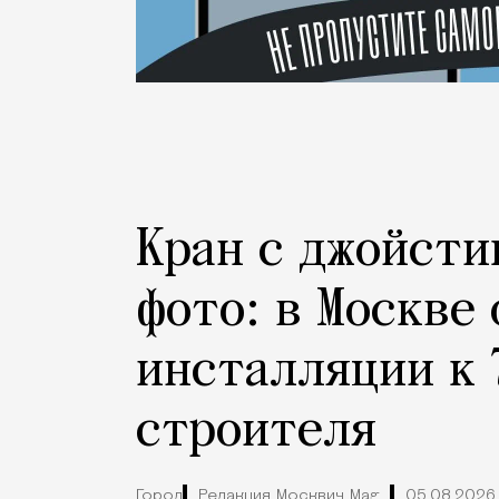
Кран с джойсти
фото: в Москве
инсталляции к 
строителя
Город
Редакция Москвич Mag
05.08.2026