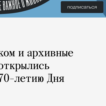
ком и архивные
 открылись
70-летию Дня