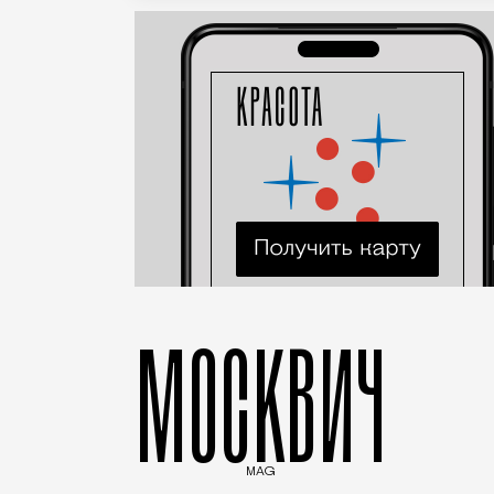
МОСКВИЧ
MAG