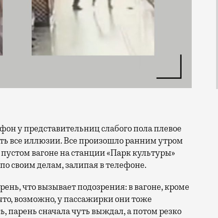
еять все иллюзии. Все произошло ранним утром
и пустом вагоне на станции «Парк культуры»
по своим делам, залипая в телефоне.
рень, что вызывает подозрения: в вагоне, кроме
 что, возможно, у пассажирки они тоже
ь, парень сначала чуть выждал, а потом резко