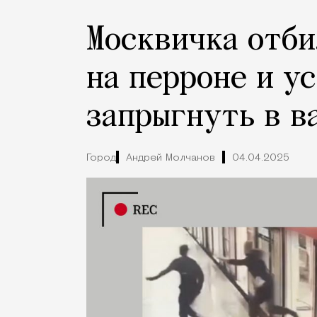
Москвичка отби
на перроне и у
запрыгнуть в в
Город
Андрей Молчанов
04.04.2025