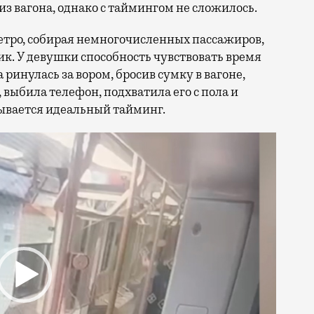
из вагона, однако с таймингом не сложилось.
етро, собирая немногочисленных пассажиров,
пик. У девушки способность чувствовать время
ринулась за вором, бросив сумку в вагоне,
, выбила телефон, подхватила его с пола и
азывается идеальный тайминг.