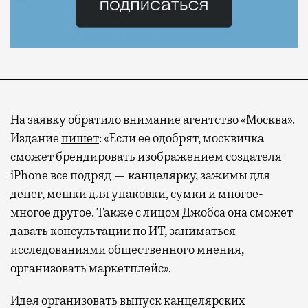
На заявку обратило внимание агентство «Москва».
Издание
пишет
: «Если ее одобрят, москвичка
сможет брендировать изображением создателя
iPhone все подряд — канцелярку, зажимы для
денег, мешки для упаковки, сумки и многое-
многое другое. Также с лицом Джобса она сможет
давать консультации по ИТ, заниматься
исследованиями общественного мнения,
организовать маркетплейс».
Идея организовать выпуск канцелярских