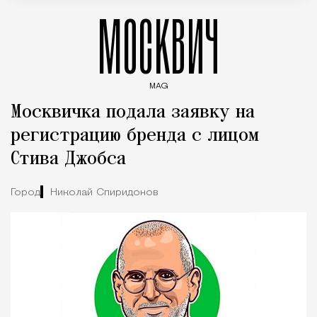
МОСКВИЧ
MAG
Введите ключевые слова для поиска статей
Москвичка подала заявку на
регистрацию бренда с лицом
Стива Джобса
Город
Николай Спиридонов