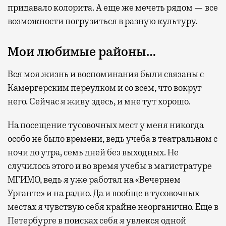
придавало колорита. А еще же мечеть рядом — все
возможности погрузиться в разную культуру.
Мои любимые районы…
Вся моя жизнь и воспоминания были связаны с
Камергерским переулком и со всем, что вокруг
него. Сейчас я живу здесь, и мне тут хорошо.
На посещение тусовочных мест у меня никогда
особо не было времени, ведь учеба в театральном с
ночи до утра, семь дней без выходных. Не
случилось этого и во время учебы в магистратуре
МГИМО, ведь я уже работал на «Вечернем
Урганте» и на радио. Да и вообще в тусовочных
местах я чувствую себя крайне неорганично. Еще в
Петербурге в поисках себя я увлекся одной