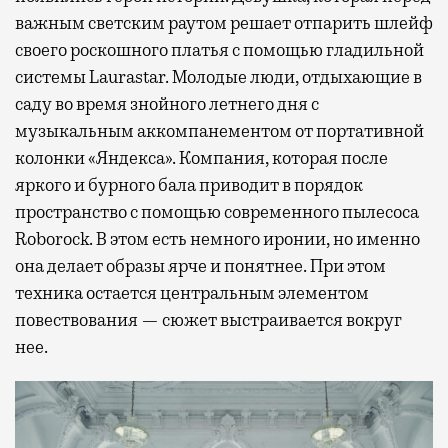
важным светским раутом решает отпарить шлейф
своего роскошного платья с помощью гладильной
системы Laurastar. Молодые люди, отдыхающие в
саду во время знойного летнего дня с
музыкальным аккомпанементом от портативной
колонки «Яндекса». Компания, которая после
яркого и бурного бала приводит в порядок
пространство с помощью современного пылесоса
Roborock. В этом есть немного иронии, но именно
она делает образы ярче и понятнее. При этом
техника остается центральным элементом
повествования — сюжет выстраивается вокруг
нее.