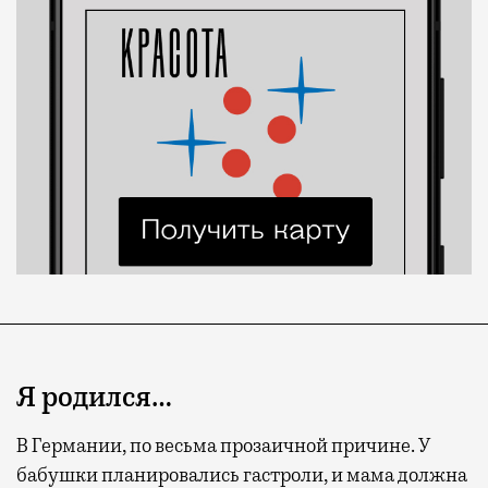
Я родился…
В Германии, по весьма прозаичной причине. У
бабушки планировались гастроли, и мама должна