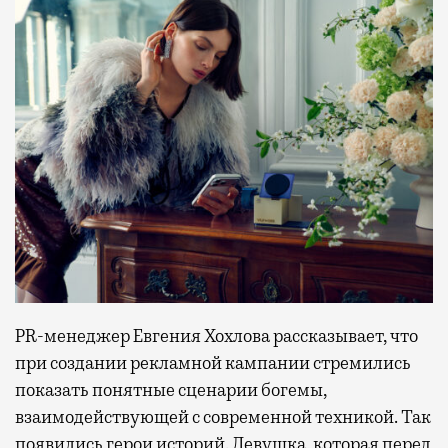
PR-менеджер Евгения Хохлова рассказывает, что
при создании рекламной кампании стремились
показать понятные сценарии богемы,
взаимодействующей с современной техникой. Так
появились герои историй. Девушка, которая перед