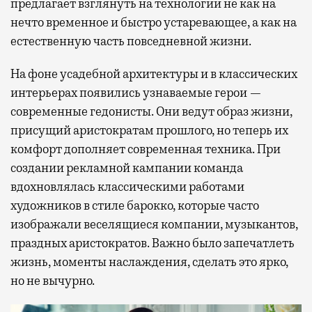
предлагает взглянуть на технологии не как на
нечто временное и быстро устаревающее, а как на
естественную часть повседневной жизни.
На фоне усадебной архитектуры и в классических
интерьерах появились узнаваемые герои —
современные гедонисты. Они ведут образ жизни,
присущий аристократам прошлого, но теперь их
комфорт дополняет современная техника. При
создании рекламной кампании команда
вдохновлялась классическими работами
художников в стиле барокко, которые часто
изображали веселящиеся компании, музыкантов,
праздных аристократов. Важно было запечатлеть
жизнь, моменты наслаждения, сделать это ярко,
но не вычурно.