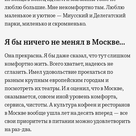
люблю большие. Мне некомфортно там. Люблю
маленькое и уютное — Миусский и Делегатский
парки, миленько и скромненько.
Я бы ничего не менял в Москве…
Она прекрасна. Я бы даже сказал, что тут слишком
комфортно жить. Всего хватает, надеюсь не
сглазить. Имел удовольствие проехаться по
разным крупным европейским городам и
посмотреть их театры. И я оценил, что в Москве,
оказывается, совсем иной уровень комфорта,
сервиса, чистоты. А культура кофеен и ресторанов
в Москве вообще ушла лет на десять вперед — все
свои приоритеты в питании можно удовлетворить
на раз-два.