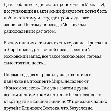
Да и вообще весь движ же происходит в Москве. Я,
поступающий на актерский факультет, хотел быть
поближе к тому месту, где происходит все
основное. Поэтому переезд в Москву был
рациональным расчетом.
Воспоминания остались очень хорошие. Приезд на
отборочные туры: ночной поезд, весенний
московский запах, все такое незнакомое, первая
самостоятельность…
Первые год-два я прожил у родственника в
панельке на проспекте Мира, недалеко от
«Комсомольской». Там уже совсем другие
воспоминания: с нами на этаже было несколько
квартир, где в каждой жили по 15 приезжих наших
друзей с Ближнего Востока, что, безусловно,