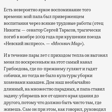
Есть невероятно яркое воспоминание того
времени: мой папа был приверженцем
воспитания через всякие трудовые работы (отец
Никиты — сенатор Сергей Тарасов, трагически
погиб в ноябре 2009 года при крушении поезда
«Невский экспресс». —
«Москвич Mag»
).
И в течение пары лет с приходом тепла он выгонял
меня по воскресеньям на этот самый канал
Грибоедова, где по-прежнему гуляют и гадят
собачки, но тогда не было культуры уборки
хозяевами какашек. Дом наш необычайно
длинный, на множество парадных, и папа ставил
задачу: убираешь все от одного края здания до
другого, потому что должно быть чисто там, где
живешь. Сам он при этом, как говорил, руководил