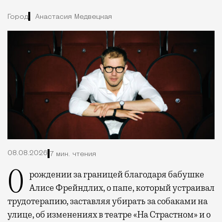
Город
Анастасия Медвецкая
08.08.2026
7 мин. чтения
О рождении за границей благодаря бабушке
Алисе Фрейндлих, о папе, который устраивал
трудотерапию, заставляя убирать за собаками на
улице, об изменениях в театре «На Страстном» и о