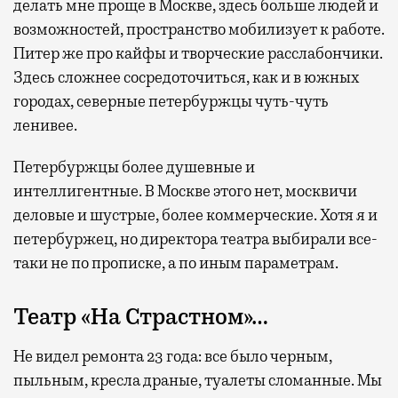
делать мне проще в Москве, здесь больше людей и
возможностей, пространство мобилизует к работе.
Питер же про кайфы и творческие расслабончики.
Здесь сложнее сосредоточиться, как и в южных
городах, северные петербуржцы чуть-чуть
ленивее.
Петербуржцы более душевные и
интеллигентные. В Москве этого нет, москвичи
деловые и шустрые, более коммерческие. Хотя я и
петербуржец, но директора театра выбирали все-
таки не по прописке, а по иным параметрам.
Театр «На Страстном»…
Не видел ремонта 23 года: все было черным,
пыльным, кресла драные, туалеты сломанные. Мы