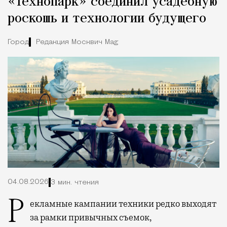
«Технопарк» соединил усадебную
роскошь и технологии будущего
Город
Редакция Москвич Mag
04.08.2026
3 мин. чтения
Рекламные кампании техники редко выходят
за рамки привычных съемок,