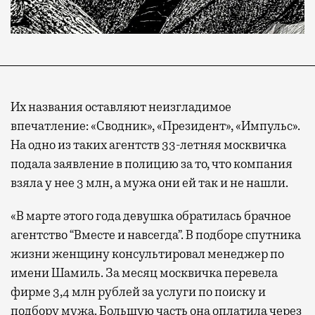
Их названия оставляют неизгладимое
впечатление: «Сводник», «Президент», «Импульс».
На одно из таких агентств 33-летняя москвичка
подала заявление в полицию за то, что компания
взяла у нее 3 млн, а мужа они ей так и не нашли.
«В марте этого года девушка обратилась брачное
агентство “Вместе и навсегда”. В подборе спутника
жизни женщину консультировал менеджер по
имени Шамиль. За месяц москвичка перевела
фирме 3,4 млн рублей за услуги по поиску и
подбору мужа. Большую часть она оплатила через