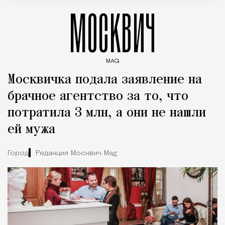
МОСКВИЧ
MAG
Введите ключевые слова для поиска статей
Москвичка подала заявление на
брачное агентство за то, что
потратила 3 млн, а они не нашли
ей мужа
Город
Редакция Москвич Mag