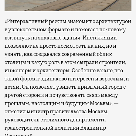
«Интерактивный режим знакомит с архитектурой
в увлекательном формате и помогает по-новому
взглянуть на знаковые здания. Инсталляции
позволяют не просто посмотреть на них, но и
узнать, как создавался современный облик
столицы и какую роль в этом сыграли строители,
инженеры и архитекторы. Особенно важно, что
такой формат одинаково интересен и взрослым, и
детям. Он позволяет увидеть привычный город с
другой стороны и почувствовать связь между
прошлым, настоящим и будущим Москвы», —
отметил министр правительства Москвы,
руководитель столичного департамента
градостроительной политики Владимир
Овчинский.