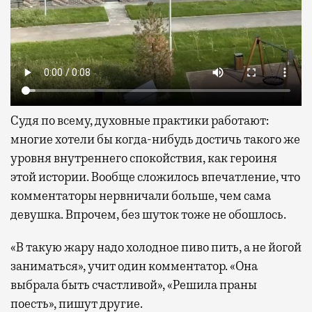
Судя по всему, духовные практики работают:
многие хотели бы когда-нибудь достичь такого же
уровня внутреннего спокойствия, как героиня
этой истории. Вообще сложилось впечатление, что
комментаторы нервничали больше, чем сама
девушка. Впрочем, без шуток тоже не обошлось.
«В такую жару надо холодное пиво пить, а не йогой
заниматься», учит один комментатор. «Она
выбрала быть счастливой», «Решила праны
поесть», пишут другие.