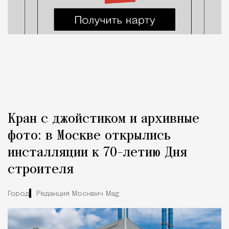
Кран с джойстиком и архивные
фото: в Москве открылись
инсталляции к 70-летию Дня
строителя
Город
Редакция Москвич Mag