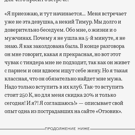
«Я приезжаю, и тут начинается… Меня встречает
уже не эта девушка, а некий Тимур. Мы долго и
доверительно беседуем. Обо мне, о жизни и о
мужчинах. Почему я не ушла на 5-й минуте, я не
знаю. Я как заколдована была. В конце разговора
он мне говорит, какая я прекрасная, но вот этот
чувак с тиндера мне не подходит, так как он живет
с парнем и они вдвоем ищут себе жену. Но я такая
классная, что он обязательно найдет мне мужа.
Надо только вступить в их клуб. Так-то вступить
стоит 250 К, но для меня скидка 20% и только
сегодня! И я?! Я соглашаюсь!» — описывает свой
опыт одна из пострадавших на сайте «Отзовик».
ПРОДОЛЖЕНИЕ НИЖЕ