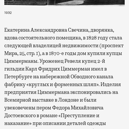
1932
Екатерина Александровна Свечина, дворянка,
вдова состоятельного помещика, в 1828 году стала
следующей владелицей недвижимости (проспект
Мира, 25, стр. 1), а в 1870-е годы дом купили купцы
Циммерманы. Уроженец Ревеля купец 2-й
гильдии Карл Фридрих Циммерман имел в
Петербурге на набережной Обводного канала
фабрику «круглых и форменных шляп». Изделия
предприятия Циммермана экспонировались на
Всемирной выставке в Лондоне и были
увековечены пером Федора Михайловича
Достоевского в романе «Преступление и
наказание» при описании деталей одежды