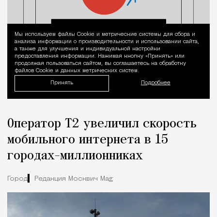
Мы используем файлы Сookie и метрические системы для сбора и
Уведомление 
анализа информации о производительности и использовании сайта,
а также для улучшения и индивидуальной настройки
предоставления информации. Нажимая кнопку «Принять» или
продолжая пользоваться сайтом, вы соглашаетесь на обработку
файлов Cookie и данных метрических систем.
Принять
Подробнее
Оператор Т2 увеличил скорость
мобильного интернета в 15
городах-миллионниках
Город
Редакция Москвич Mag