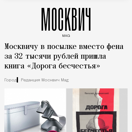
МОСКВИЧ
MAG
Введите ключевые слова для поиска статей
Москвичу в посылке вместо фена
за 32 тысячи рублей пришла
книга «Дорога бесчестья»
Город
Редакция Москвич Mag