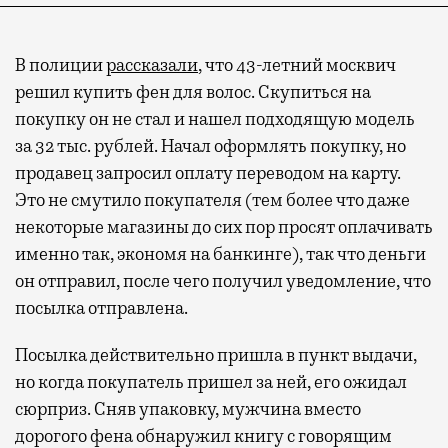
В полиции
рассказали
, что 43-летний москвич
решил купить фен для волос. Скупиться на
покупку он не стал и нашел подходящую модель
за 32 тыс. рублей. Начал оформлять покупку, но
продавец запросил оплату переводом на карту.
Это не смутило покупателя (тем более что даже
некоторые магазины до сих пор просят оплачивать
именно так, экономя на банкинге), так что деньги
он отправил, после чего получил уведомление, что
посылка отправлена.
Посылка действительно пришла в пункт выдачи,
но когда покупатель пришел за ней, его ожидал
сюрприз. Сняв упаковку, мужчина вместо
дорогого фена обнаружил книгу с говорящим