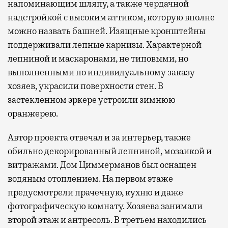
напоминающим шляпу, а также чердачной
надстройкой с высоким аттиком, которую вполне
можно назвать башней. Изящные кронштейны
поддерживали лепные карнизы. Характерной
лепниной и маскаронами, не типовыми, но
выполненными по индивидуальному заказу
хозяев, украсили поверхности стен. В
застекленном эркере устроили зимнюю
оранжерею.
Автор проекта отвечал и за интерьер, также
обильно декорированный лепниной, мозаикой и
витражами. Дом Циммерманов был оснащен
водяным отоплением. На первом этаже
предусмотрели прачечную, кухню и даже
фотографическую комнату. Хозяева занимали
второй этаж и антресоль. В третьем находились