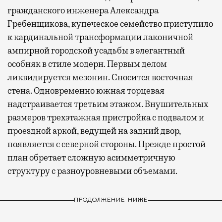
гражданского инженера Александра
Гребенщикова, купеческое семейство приступило
к кардинальной трансформации лаконичной
ампирной городской усадьбы в элегантный
особняк в стиле модерн. Первым делом
ликвидируется мезонин. Сносится восточная
стена. Одновременно южная торцевая
надстраивается третьим этажом. Внушительных
размеров трехэтажная пристройка с подвалом и
проездной аркой, ведущей на задний двор,
появляется с северной стороны. Прежде простой
план обретает сложную асимметричную
структуру с разноуровневыми объемами.
ПРОДОЛЖЕНИЕ НИЖЕ