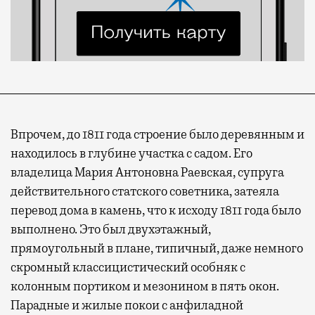
Впрочем, до 1811 года строение было деревянным и
находилось в глубине участка с садом. Его
владелица Мария Антоновна Раевская, супруга
действительного статского советника, затеяла
перевод дома в камень, что к исходу 1811 года было
выполнено. Это был двухэтажный,
прямоугольный в плане, типичный, даже немного
скромный классицистический особняк с
колонным портиком и мезонином в пять окон.
Парадные и жилые покои с анфиладной