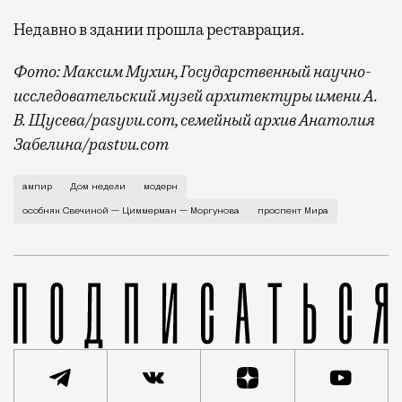
Недавно в здании прошла реставрация.
Фото: Максим Мухин, Государственный научно-
исследовательский музей архитектуры имени А.
В. Щусева/pasyvu.com, семейный архив Анатолия
Забелина/pastvu.com
История каменного строения в Мещанской слободе —
ампир
Дом недели
модерн
особняк Свечиной — Циммерман — Моргунова
проспект Мира