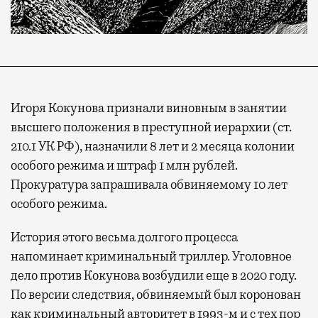
Игоря Кокунова признали виновным в занятии
высшего положения в преступной иерархии (ст.
210.1 УК РФ), назначили 8 лет и 2 месяца колонии
особого режима и штраф 1 млн рублей.
Прокуратура запрашивала обвиняемому 10 лет
особого режима.
История этого весьма долгого процесса
напоминает криминальный триллер. Уголовное
дело против Кокунова возбудили еще в 2020 году.
По версии следствия, обвиняемый был коронован
как криминальный авторитет в 1993-м и с тех пор