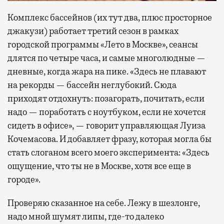
Комплекс бассейнов (их тут два, плюс просторное
джакузи) работает третий сезон в рамках
городской программы «Лето в Москве», сеансы
длятся по четыре часа, и самые многолюдные —
дневные, когда жара на пике. «Здесь не плавают
на рекорды — бассейн неглубокий. Сюда
приходят отдохнуть: позагорать, почитать, если
надо — поработать с ноутбуком, если не хочется
сидеть в офисе», — говорит управляющая Луиза
Кочемасова. И добавляет фразу, которая могла бы
стать слоганом всего моего эксперимента: «Здесь
ощущение, что ты не в Москве, хотя все еще в
городе».
Проверяю сказанное на себе. Лежу в шезлонге,
надо мной шумят липы, где-то далеко