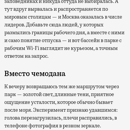
заповедниках и никуда оттуда не выбиралась. А
тут вдруг вырвалась и распространяется по
мировым столицам — и Москва оказалась в числе
лидеров. Добавьте сюда людей, у которых
размылись границы рабочего дня, а вместе с ними
и само понятие отпуска — и вот бассейн в парке с
рабочим Wi-Fi выглядит не курьезом, а точным
ответом на запрос.
Вместо чемодана
К вечеру возвращаюсь тем же маршрутом через
парк — золотой свет, длинные тени, приятное
ощущение усталости, которое обычно бывает
после моря. Эксперимент признаю удавшимся:
голова перезагрузилась, плечи расправились, в
телефоне фотография в резном зеркале.