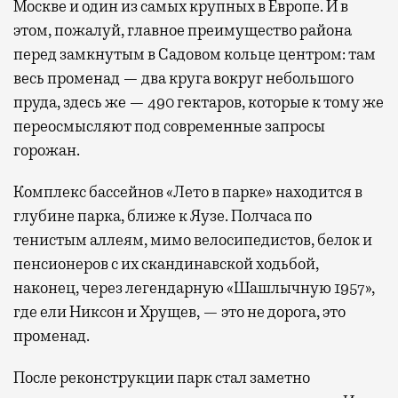
Москве и один из самых крупных в Европе. И в
этом, пожалуй, главное преимущество района
перед замкнутым в Садовом кольце центром: там
весь променад — два круга вокруг небольшого
пруда, здесь же — 490 гектаров, которые к тому же
переосмысляют под современные запросы
горожан.
Комплекс бассейнов «Лето в парке» находится в
глубине парка, ближе к Яузе. Полчаса по
тенистым аллеям, мимо велосипедистов, белок и
пенсионеров с их скандинавской ходьбой,
наконец, через легендарную «Шашлычную 1957»,
где ели Никсон и Хрущев, — это не дорога, это
променад.
После реконструкции парк стал заметно