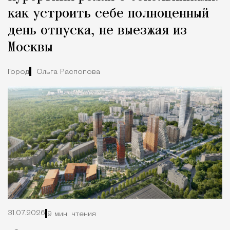
как устроить себе полноценный
день отпуска, не выезжая из
Москвы
Город
Ольга Распопова
31.07.2026
9 мин. чтения