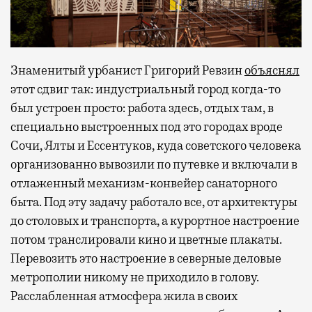
Знаменитый урбанист Григорий Ревзин
объяснял
этот сдвиг так: индустриальный город когда-то
был устроен просто: работа здесь, отдых там, в
специально выстроенных под это городах вроде
Сочи, Ялты и Ессентуков, куда советского человека
организованно вывозили по путевке и включали в
отлаженный механизм-конвейер санаторного
быта. Под эту задачу работало все, от архитектуры
до столовых и транспорта, а курортное настроение
потом транслировали кино и цветные плакаты.
Перевозить это настроение в северные деловые
метрополии никому не приходило в голову.
Расслабленная атмосфера жила в своих