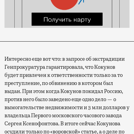
Интересно еще вот что: в запросе об экстрадиции
Генпрокуратура гарантировала, что Кокунов
будет привлечен к ответственности только за то
преступление, по обвинению в котором был
выдан. При этом когда Кокунов покидал Россию,
против него было заведено еще одно дело — о
вымогательстве недвижимости и 3 млн долларов у
владельца Первого московского часового завода
Сергея Ксенофонтова. В итоге сейчас Кокунова
осудили только по «воровской» статье, а о деле по