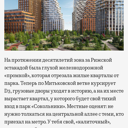
На протяжении десятилетий зона за Рижской
эстакадой была глухой железнодорожной
«промкой», которая отрезала жилые кварталы от
парка. Теперь по Митьковской ветке курсирует
D3, грузовые дворы уходят в историю, а на их месте
вырастает квартал, у которого будет свой тихий
вход в парк «Сокольники». Местные оценят: не
нужно толкаться на центральной аллее с теми, кто
приехал на метро. У тебя свой, «калиточный»,