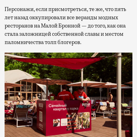
Персонажи, если присмотреться, те же, что пять
лет назад оккупировали все веранды модных
ресторанов на Малой Бронной — до того, как она
стала заложницей собственной славы и местом
паломничества толп блогеров.