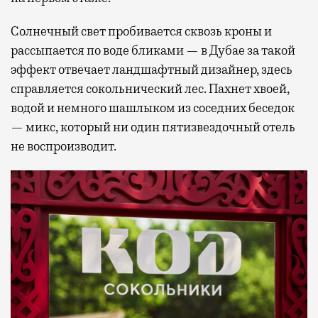
Солнечный свет пробивается сквозь кроны и
рассыпается по воде бликами — в Дубае за такой
эффект отвечает ландшафтный дизайнер, здесь
справляется сокольнический лес. Пахнет хвоей,
водой и немного шашлыком из соседних беседок
— микс, который ни один пятизвездочный отель
не воспроизводит.