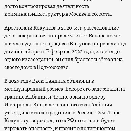
долго контролировал деятельность
криминальных структур в Москве и области.
Арестовали Кокунова в 2020-м, а расследование
дела завершилось в апреле 2021-го. Вскоре после
начала судебного процесса Кокунова перевели под
домашний арест. В феврале 2022 года, за день до
одного из заседаний, он снял браслет и сбежал из
своего дома в Подмосковье.
В 2023 году Васю Бандита объявили в
международный розыск. Вскоре его задержали на
границе Албании и Черногории по ордеру
Интерпола. В апреле прошлого года Албания
утвердила его экстрадицию в Россию. Сам Игорь
Кокунов утверждал, что в РФ его жизни будет
угрожать опасность, и просил о политическом