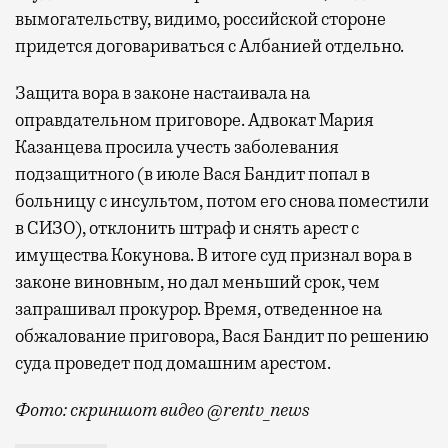
вымогательству, видимо, российской стороне
придется договариваться с Албанией отдельно.
Защита вора в законе настаивала на
оправдательном приговоре. Адвокат Мария
Казанцева просила учесть заболевания
подзащитного (в июле Вася Бандит попал в
больницу с инсультом, потом его снова поместили
в СИЗО), отклонить штраф и снять арест с
имущества Кокунова. В итоге суд признал вора в
законе виновным, но дал меньший срок, чем
запрашивал прокурор. Время, отведенное на
обжалование приговора, Вася Бандит по решению
суда проведет под домашним арестом.
Фото: скриншот видео @rentv_news