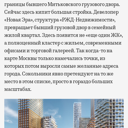
границы бывшего Митьковского грузового двора.
Сейчас здесь кипит большая стройка. Девелопер
«Новая Эра», структура «РЖД-Недвижимости»,
превращает бывший грузовой двор в семейный
жилой квартал. Здесь появится не «еще один ЖК»,
а полноценный кластер с жильем, современными
офисами и торговой галереей. Так когда-то на
карте Москвы только намечались точки, из
которых потом выросли самые желанные адреса
города. Сокольники явно претендуют на то же
место в этом списке, просто в гораздо больших
масштабах.