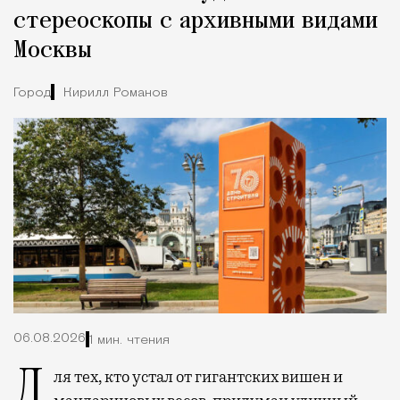
стереоскопы с архивными видами
Москвы
Город
Кирилл Романов
06.08.2026
1 мин. чтения
Для тех, кто устал от гигантских вишен и