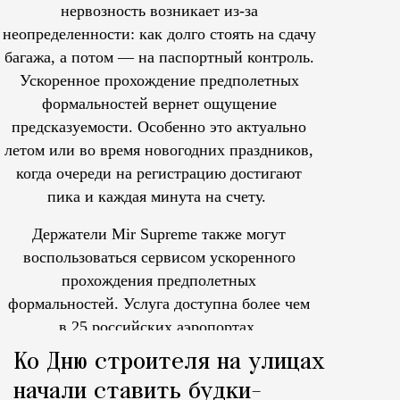
нервозность возникает из-за
неопределенности: как долго стоять на сдачу
багажа, а потом — на паспортный контроль.
Ускоренное прохождение предполетных
формальностей вернет ощущение
предсказуемости. Особенно это актуально
летом или во время новогодних праздников,
когда очереди на регистрацию достигают
пика и каждая минута на счету.
Держатели Mir Supreme также могут
воспользоваться сервисом ускоренного
прохождения предполетных
формальностей.
Услуга доступна более чем
в 25 российских аэропортах.
Tcпециальный проектКаждый москвич знает — отпуск нач
Ко Дню строителя на улицах
начали ставить будки-