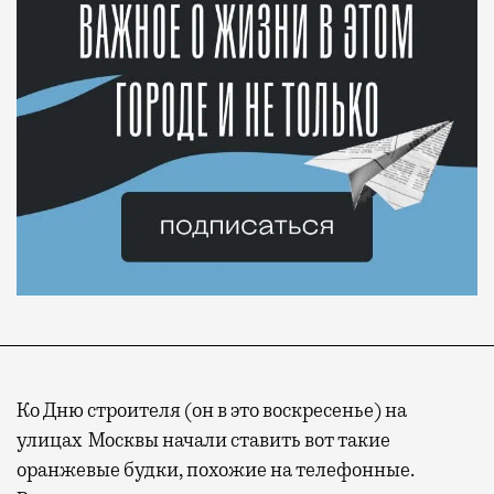
Ко Дню строителя (он в это воскресенье) на
улицах Москвы начали ставить вот такие
оранжевые будки, похожие на телефонные.