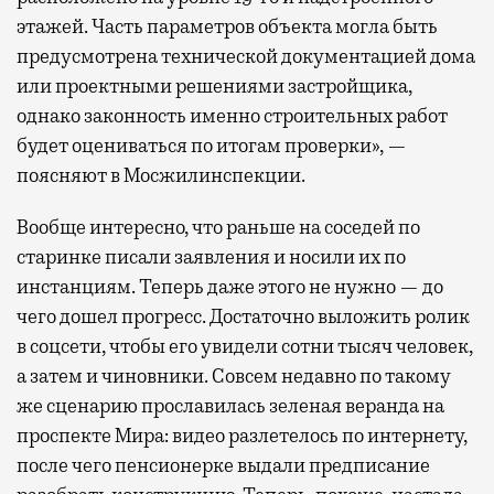
этажей. Часть параметров объекта могла быть
предусмотрена технической документацией дома
или проектными решениями застройщика,
однако законность именно строительных работ
будет оцениваться по итогам проверки», —
поясняют в Мосжилинспекции.
Вообще интересно, что раньше на соседей по
старинке писали заявления и носили их по
инстанциям. Теперь даже этого не нужно — до
чего дошел прогресс. Достаточно выложить ролик
в соцсети, чтобы его увидели сотни тысяч человек,
а затем и чиновники. Совсем недавно по такому
же сценарию прославилась зеленая веранда на
проспекте Мира: видео разлетелось по интернету,
после чего пенсионерке выдали предписание