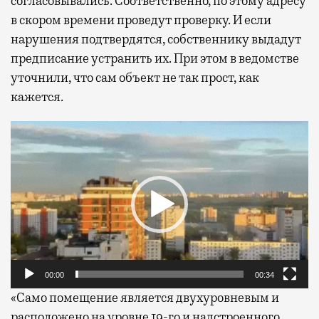
согласовывались. Соответственно, по этому адресу
в скором времени проведут проверку. И если
нарушения подтвердятся, собственнику выдадут
предписание устранить их. При этом в ведомстве
уточнили, что сам объект не так прост, как
кажется.
Видеоплеер
00:00
00:34
«Само помещение является двухуровневым и
расположено на уровне 19-го и надстроенного