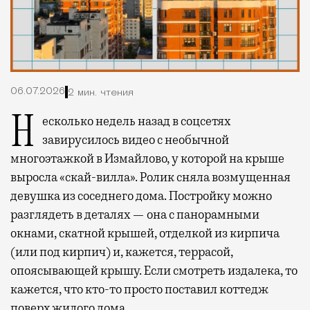
06.07.2026
2 мин. чтения
Несколько недель назад в соцсетях
завирусилось видео с необычной
многоэтажкой в Измайлово, у которой на крыше
выросла «скай-вилла». Ролик сняла возмущенная
девушка из соседнего дома. Постройку можно
разглядеть в деталях — она с панорамными
окнами, скатной крышей, отделкой из кирпича
(или под кирпич) и, кажется, террасой,
опоясывающей крышу. Если смотреть издалека, то
кажется, что кто-то просто поставил коттедж
поверх жилого дома.