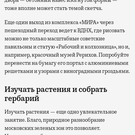
двора — бетонный навес изогнутой формы —
тоже вполне может стать темой скетча.
Еще один выход из комплекса «МИРА» через
пешеходный переход ведет к ВДНХ, где рисовать
можно не только масштабные советские
павильоны и статую «Рабочий и колхозница», но и,
например, красочный музей Рерихов. Попробуйте
перенести на бумагу его портал с алюминиевыми
решетками и узорами с виноградными гроздьями.
Изучать растения и собрать
гербарий
Изучать растения — еще одно увлекательное
занятие. Благо, природное разнообразие
московских зеленых зон это позволяет.