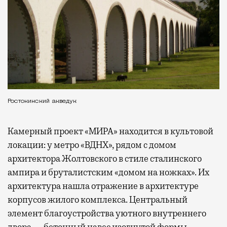
Ростокинский акведук
Камерный проект «МИРА» находится в культовой
локации: у метро «ВДНХ», рядом с домом
архитектора Жолтовского в стиле сталинского
ампира и бруталистским «домом на ножках». Их
архитектура нашла отражение в архитектуре
корпусов жилого комплекса. Центральный
элемент благоустройства уютного внутреннего