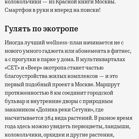
колокольчики — из Красной книги Москвы.
Смартфон в руки и вперед на поиски!
Гулять по экотропе
Иногда лучший wellness-план начинается не с
нового умного гаджета или абонемента в фитнес,
а с прогулки в парке у дома. В мультикварталах
«СЕТ» и «Веер» экотропа станет частью
благоустройства жилых комплексов — и это
первый подобный проект в Москве. Маршрут
протяженностью 8 км соединит городской
бульвар и внутренние дворы с природным
заказником «Долина реки Сетуни», где
насчитывается 384 вида растений. В разное время
года здесь можно увидеть первоцветы, ландыши,
колокольчики, орхидеи и другие растения,