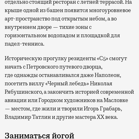
отдельно стоящий ресторан с летней террасой. На
крыше одной из башен появится многоуровневое
арт-пространство под открытым небом, а во
внутреннем дворе — тихие зоны с
горизонтальном водопадом и площадкой для
падел-тенниса.
Историческую прогулку резиденты «С5» смогут
начать с Петровского путевого дворца,
где
однажды останавливался даже Наполеон,
посетить виллу «Черный лебедь» Николая
Рябушинского, а закончить историей современной
авиации или Городком художников на Масловке
— местом, где жили и творили Игорь Грабарь,
Владимир Татлин и другие мастера XX века.
Заниматься йогой