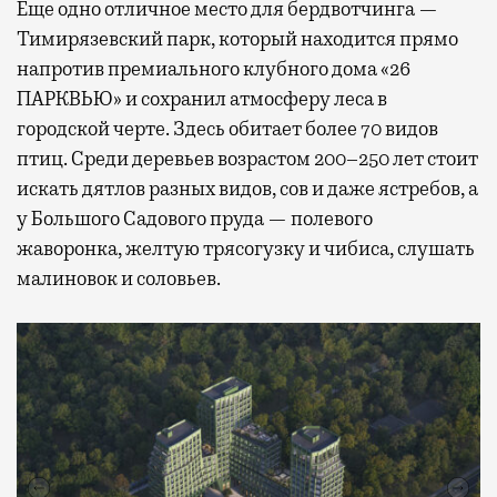
Еще одно отличное место для бердвотчинга —
Тимирязевский парк, который находится прямо
напротив премиального клубного дома «26
ПАРКВЬЮ» и сохранил атмосферу леса в
городской черте. Здесь обитает более 70 видов
птиц. Среди деревьев возрастом 200–250 лет стоит
искать дятлов разных видов, сов и даже ястребов, а
у Большого Садового пруда — полевого
жаворонка, желтую трясогузку и чибиса, слушать
малиновок и соловьев.