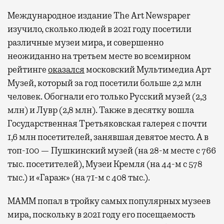
Международное издание The Art Newspaper
изучило, сколько людей в 2021 году посетили
различные музеи мира, и совершенно
неожиданно на третьем месте во всемирном
рейтинге
оказался
московский Мультимедиа Арт
Музей, который за год посетили больше 2,2 млн
человек. Обогнали его только Русский музей (2,3
млн) и Лувр (2,8 млн). Также в десятку вошла
Государственная Третьяковская галерея с почти
1,6 млн посетителей, занявшая девятое место. А в
топ-100 — Пушкинский музей (на 28-м месте с 766
тыс. посетителей), Музеи Кремля (на 44-м с 578
тыс.) и «Гараж» (на 71-м с 408 тыс.).
МАММ попал в тройку самых популярных музеев
мира, поскольку в 2021 году его посещаемость