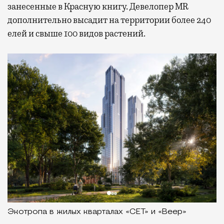
занесенные в Красную книгу. Девелопер MR
дополнительно высадит на территории более 240
елей и свыше 100 видов растений.
Экотропа в жилых кварталах «СЕТ» и «Веер»