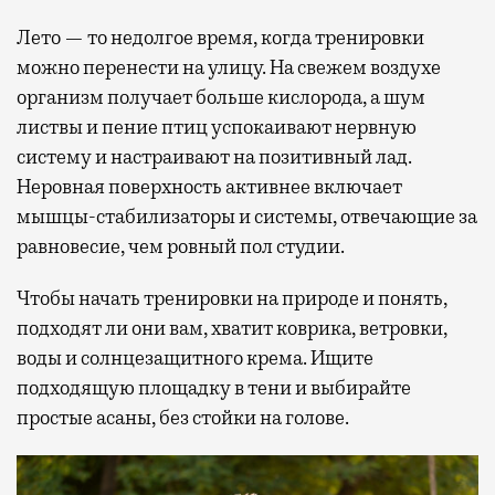
Лето — то недолгое время, когда тренировки
можно перенести на улицу. На свежем воздухе
организм получает больше кислорода, а шум
листвы и пение птиц успокаивают нервную
систему и настраивают на позитивный лад.
Неровная поверхность активнее включает
мышцы-стабилизаторы и системы, отвечающие за
равновесие, чем ровный пол студии.
Чтобы начать тренировки на природе и понять,
подходят ли они вам, хватит коврика, ветровки,
воды и солнцезащитного крема. Ищите
подходящую площадку в тени и выбирайте
простые асаны, без стойки на голове.