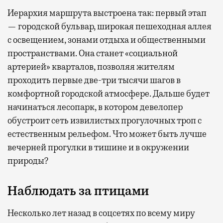
Иерархия маршрута выстроена так: первый этап
— городской бульвар, широкая пешеходная аллея
с освещением, зонами отдыха и общественными
пространствами. Она станет «социальной
артерией» кварталов, позволяя жителям
проходить первые две-три тысячи шагов в
комфортной городской атмосфере. Дальше будет
начинаться лесопарк, в котором девелопер
обустроит сеть извилистых прогулочных троп с
естественным рельефом. Что может быть лучше
вечерней прогулки в тишине и в окружении
природы?
Наблюдать за птицами
Несколько лет назад в соцсетях по всему миру