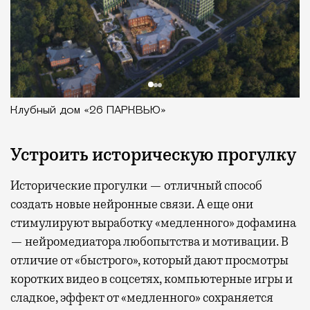
Клубный дом «26 ПАРКВЬЮ»
Устроить историческую прогулку
Исторические прогулки — отличный способ
создать новые нейронные связи. А еще они
стимулируют выработку «медленного» дофамина
— нейромедиатора любопытства и мотивации. В
отличие от «быстрого», который дают просмотры
коротких видео в соцсетях, компьютерные игры и
сладкое, эффект от «медленного» сохраняется