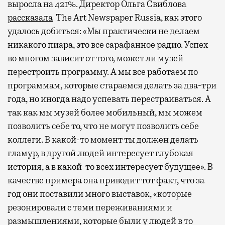
выросла на 421%. Директор Ольга Свиблова
рассказала
The Art Newspaper Russia, как этого
удалось добиться: «Мы практически не делаем
никакого пиара, это все сарафанное радио. Успех
во многом зависит от того, может ли музей
перестроить программу. А мы все работаем по
программам, которые стараемся делать за два-три
года, но иногда надо успевать перестраиваться. А
так как мы музей более мобильный, мы можем
позволить себе то, что не могут позволить себе
коллеги. В какой-то момент ты должен делать
гламур, в другой людей интересует глубокая
история, а в какой-то всех интересует будущее». В
качестве примера она приводит тот факт, что за
год они поставили много выставок, «которые
резонировали с теми переживаниями и
размышлениями, которые были у людей в то