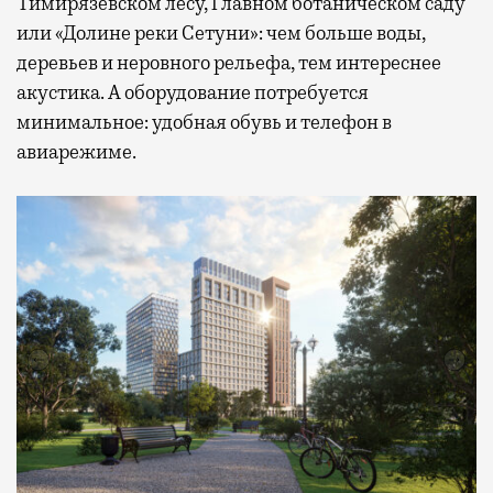
Тимирязевском лесу, Главном ботаническом саду
или «Долине реки Сетуни»: чем больше воды,
деревьев и неровного рельефа, тем интереснее
акустика. А оборудование потребуется
минимальное: удобная обувь и телефон в
авиарежиме.