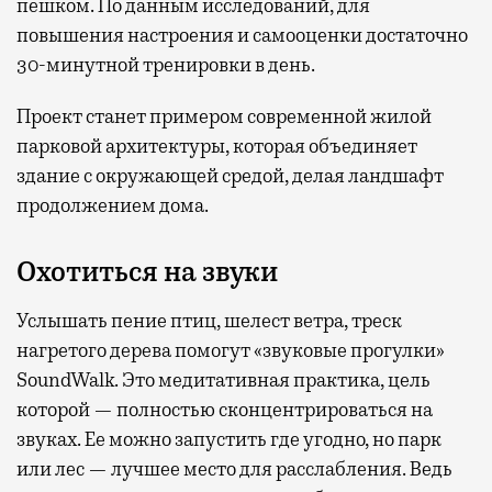
пешком. По данным исследований, для
повышения настроения и самооценки достаточно
30-минутной тренировки в день.
Проект станет примером современной жилой
парковой архитектуры, которая объединяет
здание с окружающей средой, делая ландшафт
продолжением дома.
Охотиться на звуки
Услышать пение птиц, шелест ветра, треск
нагретого дерева помогут «звуковые прогулки»
SoundWalk. Это медитативная практика, цель
которой — полностью сконцентрироваться на
звуках. Ее можно запустить где угодно, но парк
или лес — лучшее место для расслабления. Ведь