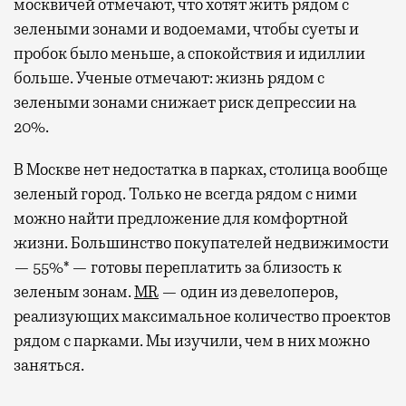
москвичей отмечают, что хотят жить рядом с
зелеными зонами и водоемами, чтобы суеты и
пробок было меньше, а спокойствия и идиллии
больше. Ученые отмечают: жизнь рядом с
зелеными зонами снижает риск депрессии на
20%.
В Москве нет недостатка в парках, столица вообще
зеленый город. Только не всегда рядом с ними
можно найти предложение для комфортной
жизни. Большинство покупателей недвижимости
— 55%* — готовы переплатить за близость к
зеленым зонам.
MR
— один из девелоперов,
реализующих максимальное количество проектов
рядом с парками. Мы изучили, чем в них можно
заняться.