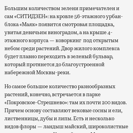
Большим количеством зелени примечателен и
сам «СИТИДЗЕН»: на кровле 56-этажного урбан-
блока «Маяк» появится смотровая площадка,
увитая девичьим виноградом, а на крыше 4-
этажного корпуса — коворкинг под открытым
небом среди растений. Двор жилого комплекса
будет плавно переходить в зеленый бульвар,
который протянется до благоустроенной
набережной Москвы-реки.
Но самое большое количество разнообразных
растений, конечно, встречается в парке
«Покровское-Стрешнево»: там их
почти 200 видов.
Причем основу составляют вековые сосны и ели,
лиственницы, дубы и липы. Есть и несколько
видов флоры — ландыш майский, широколистные