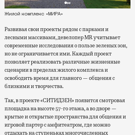
Жилой комплекс «МИРА»
Развивая
свои проекты рядом с парками и
лесными массивами, девелопер MR учитывает
современные исследования о пользе зеленых зон,
но не ограничивается ими. Каждый проект
позволяет реализовать различные жизненные
сценарии в пределах жилого комплекса и
освободить время для главного — общения с
близкими и творчества.
Так, в проекте «СИТИДЗЕН» появится смотровая
площадка на высоте 57-го этажа, а во дворе —
крытые и открытые пространства для общения и
игровой партер с амфитеатром, где можно
отдыхать на ступеньках многочисленных