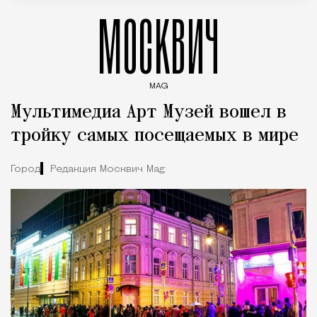
МОСКВИЧ
MAG
Введите ключевые слова для поиска статей
Мультимедиа Арт Музей вошел в
тройку самых посещаемых в мире
Город
Редакция Москвич Mag