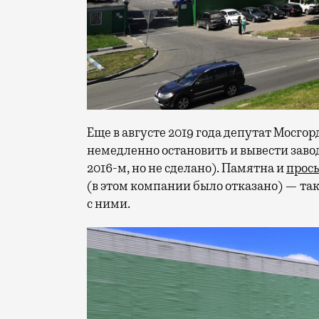
Еще в августе 2019 года депутат Мос
немедленно остановить и вывести завод
2016-м, но не сделано). Памятна и
прос
(в этом компании было отказано) — так
с ними.