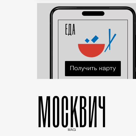
МОСКВИЧ
MAG