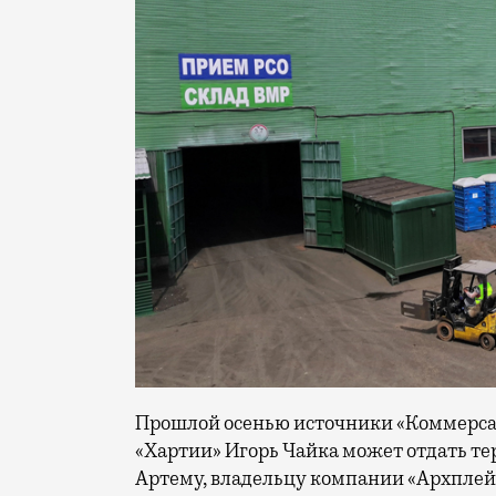
Прошлой осенью источники «Коммерс
«Хартии» Игорь Чайка может отдать те
Артему, владельцу компании «Архплей 