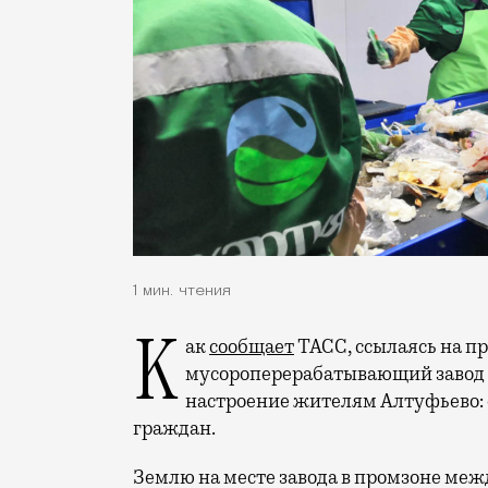
1 мин. чтения
Как
сообщает
ТАСС, ссылаясь на п
мусороперерабатывающий завод «
настроение жителям Алтуфьево: 
граждан.
Землю на месте завода в промзоне ме