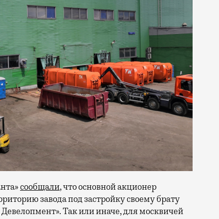
анта»
сообщали
, что основной акционер
рриторию завода под застройку своему брату
Девелопмент». Так или иначе, для москвичей