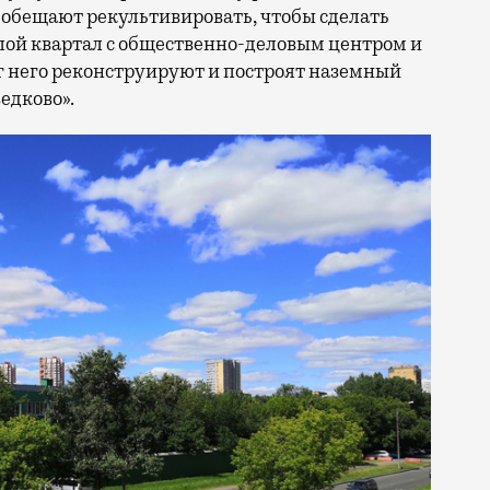
 обещают рекультивировать, чтобы сделать
лой квартал с общественно-деловым центром и
 него реконструируют и построят наземный
едково».