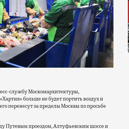
ресс-службу Москомархитектуры,
Хартия» больше не будет портить воздух и
его перенесут за пределы Москвы по просьбе
жду Путевым проездом, Алтуфьевским шоссе и