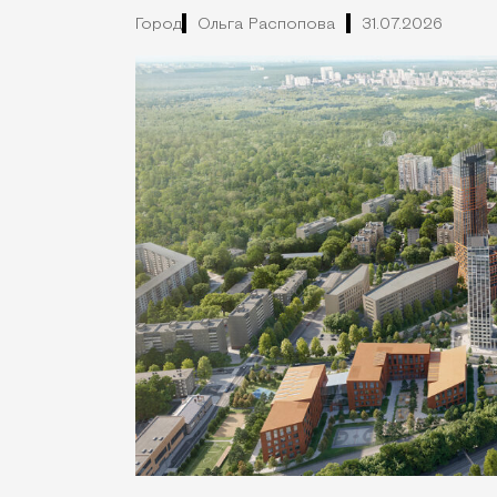
Город
Ольга Распопова
31.07.2026