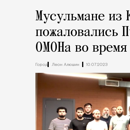
Мусульмане из 
пожаловались П
ОМОНа во время
Город
Леон Алюшин
10.07.2023