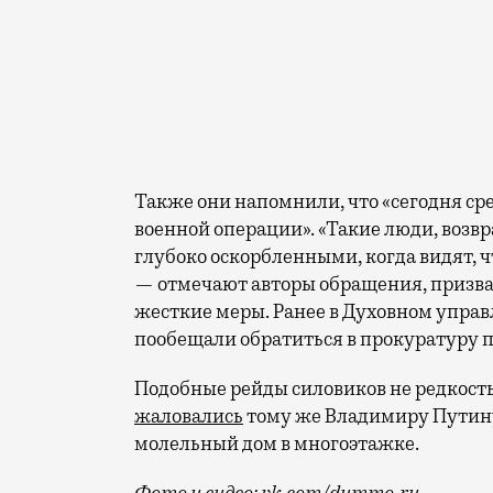
Также они напомнили, что «сегодня ср
военной операции». «Такие люди, возвр
глубоко оскорбленными, когда видят, ч
— отмечают авторы обращения, призва
жесткие меры. Ранее в Духовном упра
пообещали обратиться в прокуратуру п
Подобные рейды силовиков не редкость
жаловались
тому же Владимиру Путину 
молельный дом в многоэтажке.