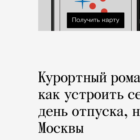
Курортный рома
как устроить с
день отпуска, 
Москвы