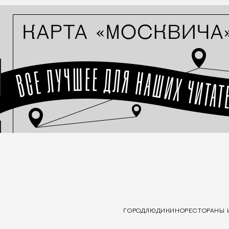
ГОРОД
ЛЮДИ
КИНО
РЕСТОРАНЫ 