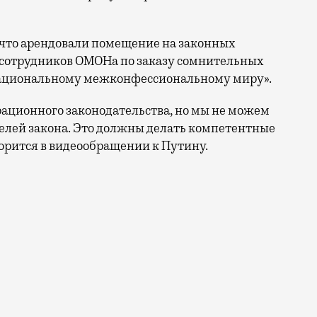
 что арендовали помещение на законных
я сотрудников ОМОНа по заказу сомнительных
ациональному межконфессиональному миру».
ционного законодательства, но мы не можем
лей закона. Это должны делать компетентные
орится в видеообращении к Путину.