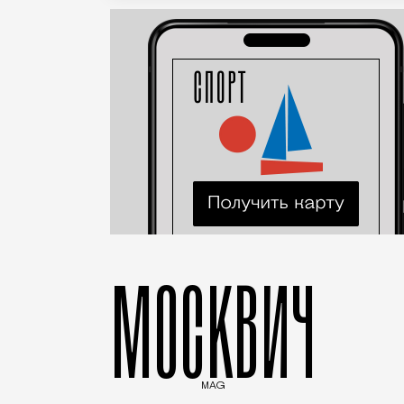
МОСКВИЧ
MAG