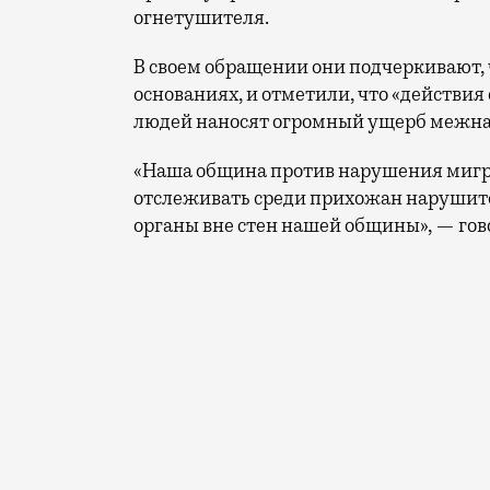
огнетушителя.
В своем обращении они подчеркивают,
основаниях, и отметили, что «действи
людей наносят огромный ущерб межн
«Наша община против нарушения мигра
отслеживать среди прихожан нарушите
органы вне стен нашей общины», — гов