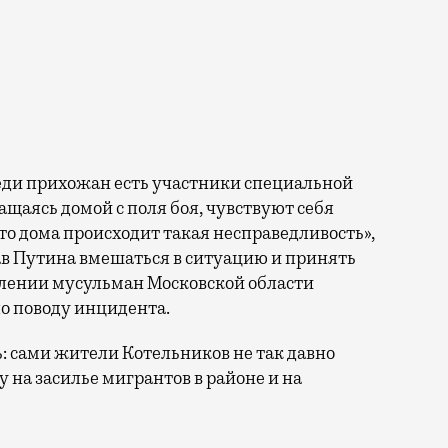
еди прихожан есть участники специальной
ащаясь домой с поля боя, чувствуют себя
то дома происходит такая несправедливость»,
в Путина вмешаться в ситуацию и принять
влении мусульман Московской области
о поводу инцидента.
: сами жители Котельников не так давно
на засилье мигрантов в районе и на