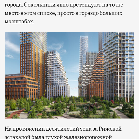
города. Сокольники явно претендуют на то же
место в этом списке, просто в гораздо больших
масштабах.
На протяжении десятилетий зона за Рижской
эстакадой была глухой железнодорожной