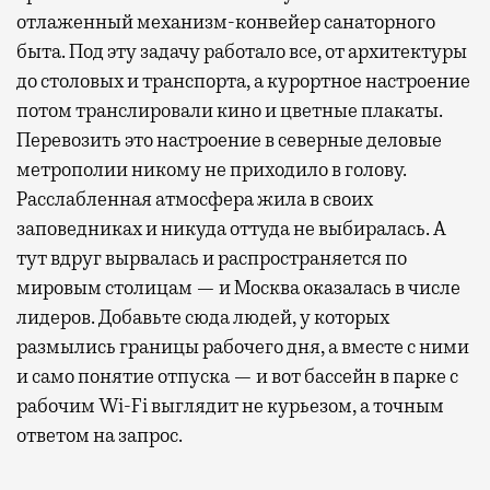
отлаженный механизм-конвейер санаторного
быта. Под эту задачу работало все, от архитектуры
до столовых и транспорта, а курортное настроение
потом транслировали кино и цветные плакаты.
Перевозить это настроение в северные деловые
метрополии никому не приходило в голову.
Расслабленная атмосфера жила в своих
заповедниках и никуда оттуда не выбиралась. А
тут вдруг вырвалась и распространяется по
мировым столицам — и Москва оказалась в числе
лидеров. Добавьте сюда людей, у которых
размылись границы рабочего дня, а вместе с ними
и само понятие отпуска — и вот бассейн в парке с
рабочим Wi-Fi выглядит не курьезом, а точным
ответом на запрос.