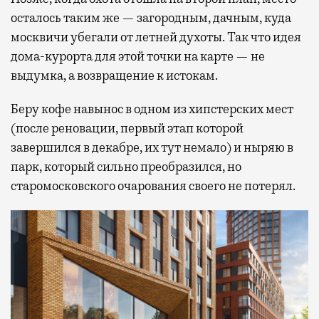
осталось таким же — загородным, дачным, куда
москвичи убегали от летней духоты. Так что идея
дома-курорта для этой точки на карте — не
выдумка, а возвращение к истокам.
Беру кофе навынос в одном из хипстерских мест
(после реновации, первый этап которой
завершился в декабре, их тут немало) и ныряю в
парк, который сильно преобразился, но
старомосковского очарования своего не потерял.