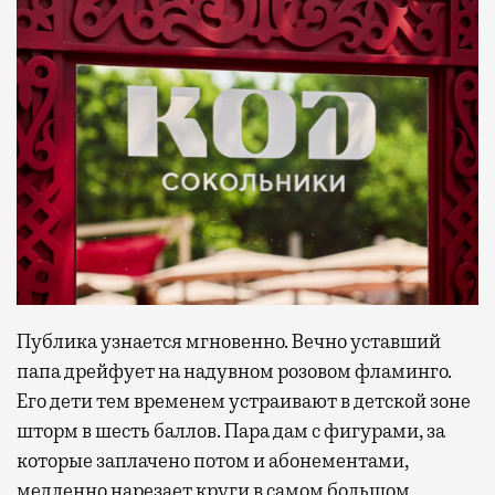
Публика узнается мгновенно. Вечно уставший
папа дрейфует на надувном розовом фламинго.
Его дети тем временем устраивают в детской зоне
шторм в шесть баллов. Пара дам с фигурами, за
которые заплачено потом и абонементами,
медленно нарезает круги в самом большом