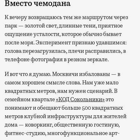
Вместо чемодана
К вечеру возвращаюсь тем же маршрутом через
парк — золотой свет, длинные тени, приятное
ощущение усталости, которое обычно бывает
после моря. Эксперимент признаю удавшимся:
голова перезагрузилась, плечи расправились, в
телефоне фотография в резном зеркале.
И вот что я думаю. Москвичи избалованы — в
самом хорошем смысле слова. Нам уже мало
квадратных метров, нам нужен сценарий. В
семейном квартале
«КОД Сокольники»
это
понимают и обещают больше 500 квадратных
метров клубной инфраструктуры для жителей
дома — коворкинг, общественную гостиную,
фитнес-студию, многофункциональное арт-