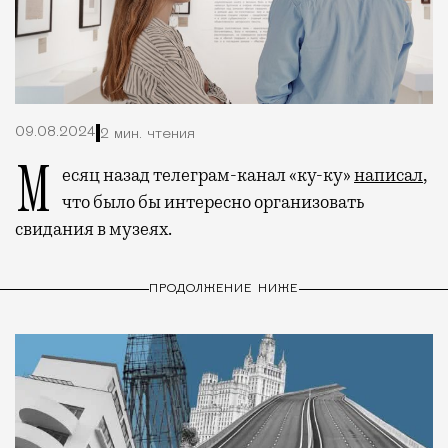
09.08.2024
2 мин. чтения
Месяц назад телеграм-канал «ку-ку»
написал
,
что было бы интересно организовать
свидания в музеях.
ПРОДОЛЖЕНИЕ НИЖЕ