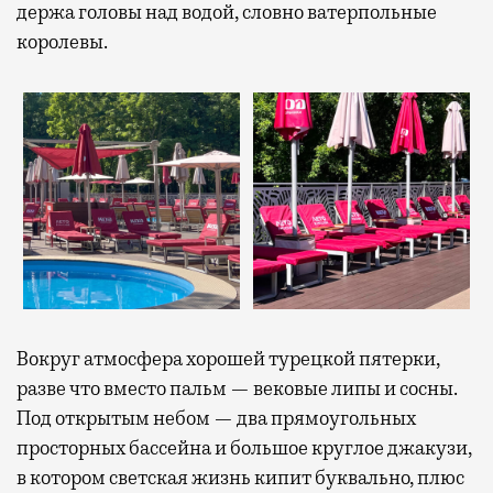
держа головы над водой, словно ватерпольные
королевы.
Вокруг атмосфера хорошей турецкой пятерки,
разве что вместо пальм — вековые липы и сосны.
Под открытым небом — два прямоугольных
просторных бассейна и большое круглое джакузи,
в котором светская жизнь кипит буквально, плюс