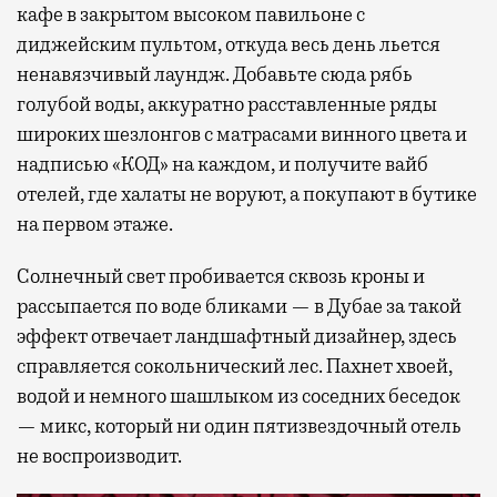
кафе в закрытом высоком павильоне с
диджейским пультом, откуда весь день льется
ненавязчивый лаундж. Добавьте сюда рябь
голубой воды, аккуратно расставленные ряды
широких шезлонгов с матрасами винного цвета и
надписью «КОД» на каждом, и получите вайб
отелей, где халаты не воруют, а покупают в бутике
на первом этаже.
Солнечный свет пробивается сквозь кроны и
рассыпается по воде бликами — в Дубае за такой
эффект отвечает ландшафтный дизайнер, здесь
справляется сокольнический лес. Пахнет хвоей,
водой и немного шашлыком из соседних беседок
— микс, который ни один пятизвездочный отель
не воспроизводит.