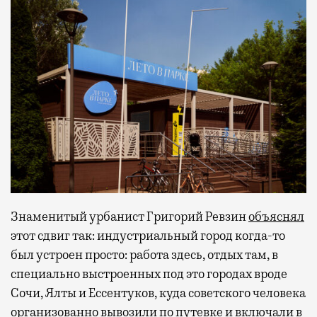
Знаменитый урбанист Григорий Ревзин
объяснял
этот сдвиг так: индустриальный город когда-то
был устроен просто: работа здесь, отдых там, в
специально выстроенных под это городах вроде
Сочи, Ялты и Ессентуков, куда советского человека
организованно вывозили по путевке и включали в