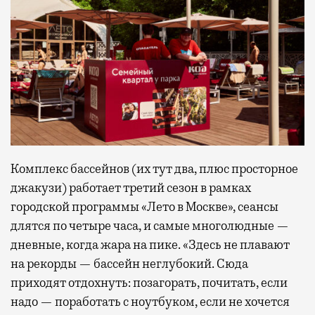
Комплекс бассейнов (их тут два, плюс просторное
джакузи) работает третий сезон в рамках
городской программы «Лето в Москве», сеансы
длятся по четыре часа, и самые многолюдные —
дневные, когда жара на пике. «Здесь не плавают
на рекорды — бассейн неглубокий. Сюда
приходят отдохнуть: позагорать, почитать, если
надо — поработать с ноутбуком, если не хочется