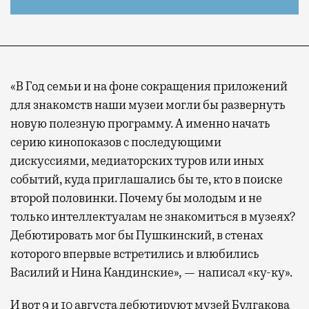
«В Год семьи и на фоне сокращения приложений
для знакомств наши музеи могли бы развернуть
новую полезную программу. А именно начать
серию кинопоказов с последующими
дискуссиями, медиаторских туров или иных
событий, куда приглашались бы те, кто в поиске
второй половинки. Почему бы молодым и не
только интеллектуалам не знакомиться в музеях?
Дебютировать мог бы Пушкинский, в стенах
которого впервые встретились и влюбились
Василий и Нина Кандинские», — написал «ку-ку».
И вот 9 и 10 августа дебютируют музей Булгакова