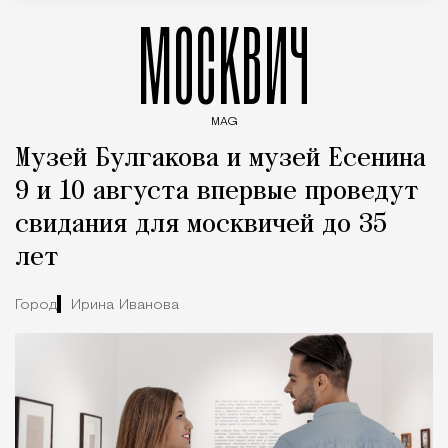
МОСКВИЧ
MAG
Введите ключевые слова для поиска статей
Музей Булгакова и музей Есенина
9 и 10 августа впервые проведут
свидания для москвичей до 35
лет
Город
Ирина Иванова