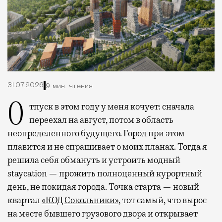
31.07.2026
9 мин. чтения
Отпуск в этом году у меня кочует: сначала
переехал на август, потом в область
неопределенного будущего. Город при этом
плавится и не спрашивает о моих планах. Тогда я
решила себя обмануть и устроить модный
staycation — прожить полноценный курортный
день, не покидая города. Точка старта — новый
квартал
«КОД Сокольники»
, тот самый, что вырос
на месте бывшего грузового двора и открывает