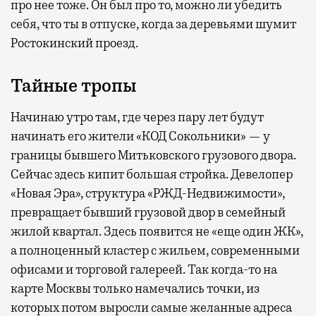
про нее тоже. Он был про то, можно ли убедить
себя, что ты в отпуске, когда за деревьями шумит
Ростокинский проезд.
Тайные тропы
Начинаю утро там, где через пару лет будут
начинать его жители «КОД Сокольники» — у
границы бывшего Митьковского грузового двора.
Сейчас здесь кипит большая стройка. Девелопер
«Новая Эра», структура «РЖД-Недвижимости»,
превращает бывший грузовой двор в семейный
жилой квартал. Здесь появится не «еще один ЖК»,
а полноценный кластер с жильем, современными
офисами и торговой галереей. Так когда-то на
карте Москвы только намечались точки, из
которых потом выросли самые желанные адреса