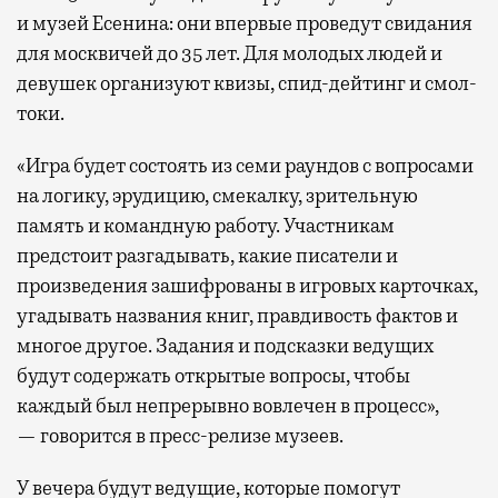
и музей Есенина: они впервые проведут свидания
для москвичей до 35 лет. Для молодых людей и
девушек организуют квизы, спид-дейтинг и смол-
токи.
«Игра будет состоять из семи раундов с вопросами
на логику, эрудицию, смекалку, зрительную
память и командную работу. Участникам
предстоит разгадывать, какие писатели и
произведения зашифрованы в игровых карточках,
угадывать названия книг, правдивость фактов и
многое другое. Задания и подсказки ведущих
будут содержать открытые вопросы, чтобы
каждый был непрерывно вовлечен в процесс»,
— говорится в пресс-релизе музеев.
У вечера будут ведущие, которые помогут