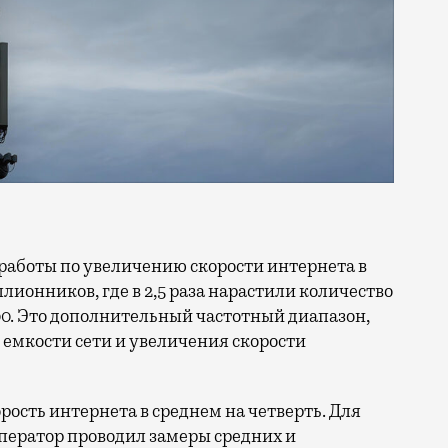
ллионников, где в 2,5 раза нарастили количество
0. Это дополнительный частотный диапазон,
емкости сети и увеличения скорости
орость интернета в среднем на четверть. Для
ператор проводил замеры средних и