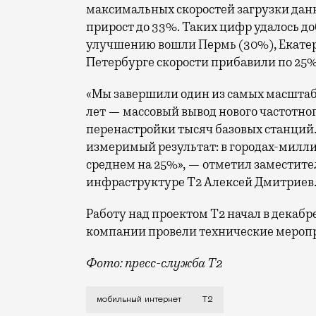
максимальных скоростей загрузки данн
прирост до 33%. Таких цифр удалось до
улучшению вошли Пермь (30%), Екатери
Петербурге скорости прибавили по 25%
«Мы завершили один из самых масшта
лет — массовый вывод нового частотно
перенастройки тысяч базовых станций.
измеримый результат: в городах-милли
среднем на 25%», — отметил заместите
инфраструктуре Т2 Алексей Дмитриев
Работу над проектом Т2 начал в декабр
компании провели технические меропр
Фото: пресс-служба Т2
Мобильный оператор Т2 завершил работ
мобильный интернет
Т2