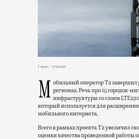
1 мин. чтения
Мобильный оператор Т2 завершил работы по увеличению скорости интернета в
регионах. Речь про 15 городов-ми
инфраструктуры со слоем LTE230
который используется для расширения 
мобильного интернета.
Всего в рамках проекта Т2 увеличил ск
оценки качества проведенной работы о