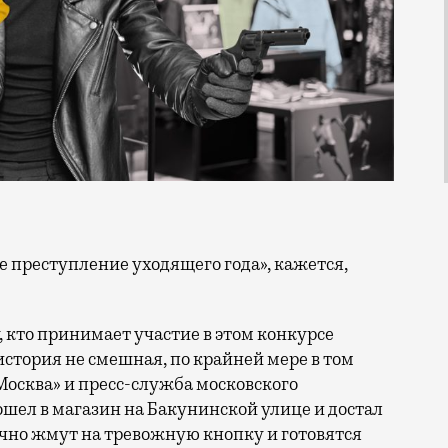
у, кто принимает участие в этом конкурсе
история не смешная, по крайней мере в том
«Москва» и пресс-служба московского
ошел в магазин на Бакунинской улице и достал
чно жмут на тревожную кнопку и готовятся