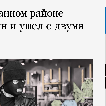
анном районе
ин и ушел с двумя