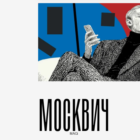
МОСКВИЧ
MAG