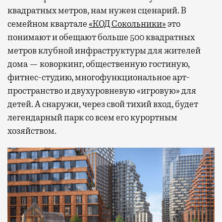
квадратных метров, нам нужен сценарий. В
семейном квартале
«КОД Сокольники»
это
понимают и обещают больше 500 квадратных
метров клубной инфраструктуры для жителей
дома — коворкинг, общественную гостиную,
фитнес-студию, многофункциональное арт-
пространство и двухуровневую «игровую» для
детей. А снаружи, через свой тихий вход, будет
легендарный парк со всем его курортным
хозяйством.