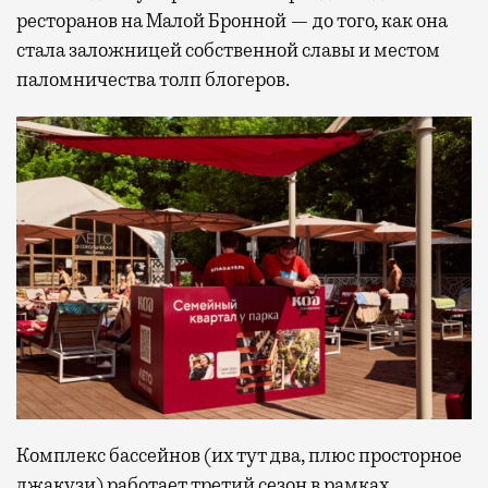
ресторанов на Малой Бронной — до того, как она
стала заложницей собственной славы и местом
паломничества толп блогеров.
Комплекс бассейнов (их тут два, плюс просторное
джакузи) работает третий сезон в рамках