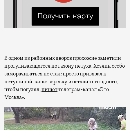
В одном из районных дворов прохожие заметили
прогуливающегося по газону петуха. Хозяин особо
заморачиваться не стал: просто привязал к
петушиной лапке веревку и оставил его одного,
чтобы погулял,
пишет
телеграм-канал «Это
Москва».
Видеоплеер