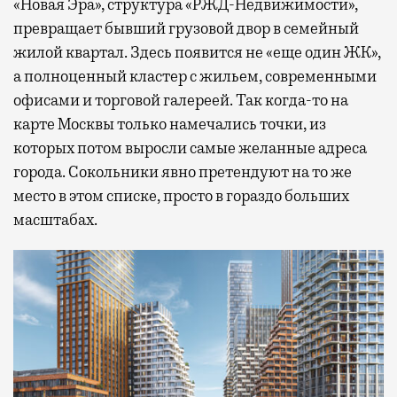
«Новая Эра», структура «РЖД-Недвижимости»,
превращает бывший грузовой двор в семейный
жилой квартал. Здесь появится не «еще один ЖК»,
а полноценный кластер с жильем, современными
офисами и торговой галереей. Так когда-то на
карте Москвы только намечались точки, из
которых потом выросли самые желанные адреса
города. Сокольники явно претендуют на то же
место в этом списке, просто в гораздо больших
масштабах.