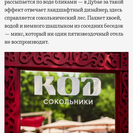
рассыпается по воде бликами — в Дубае за такой
эффект отвечает ландшафтный дизайнер, здесь
справляется сокольнический лес. Пахнет хвоей,
водой и немного шашлыком из соседних беседок
— микс, который ни один пятизвездочный отель
не воспроизводит.