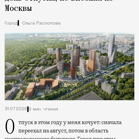
Москвы
Город
Ольга Распопова
31.07.2026
9 мин. чтения
Отпуск в этом году у меня кочует: сначала
переехал на август, потом в область
неопределенного будущего. Город при этом