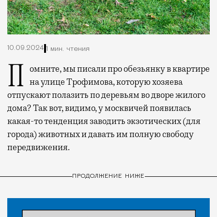
10.09.2024
1 мин. чтения
Помните, мы писали про обезьянку в квартире
на улице Трофимова, которую хозяева
отпускают полазить по деревьям во дворе жилого
дома? Так вот, видимо, у москвичей появилась
какая-то тенденция заводить экзотических (для
города) животных и давать им полную свободу
передвижения.
ПРОДОЛЖЕНИЕ НИЖЕ