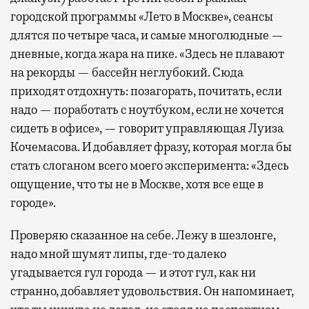
городской программы «Лето в Москве», сеансы
длятся по четыре часа, и самые многолюдные —
дневные, когда жара на пике. «Здесь не плавают
на рекорды — бассейн неглубокий. Сюда
приходят отдохнуть: позагорать, почитать, если
надо — поработать с ноутбуком, если не хочется
сидеть в офисе», — говорит управляющая Луиза
Кочемасова. И добавляет фразу, которая могла бы
стать слоганом всего моего эксперимента: «Здесь
ощущение, что ты не в Москве, хотя все еще в
городе».
Проверяю сказанное на себе. Лежу в шезлонге,
надо мной шумят липы, где-то далеко
угадывается гул города — и этот гул, как ни
странно, добавляет удовольствия. Он напоминает,