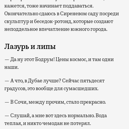
кажется, тоже начинает поддаваться.
Окончательно сдаюсь в Сиреневом саду посреди
скульптур и беседок-ротонд, которые создают
неподдельное впечатление южного города.
Лазурь и липы
— Да ну этот Бодрум! Цены космос, и там одни
наши.
— А что, в Дубае лучше? Сейчас пятьдесят
градусов, это вообще для сумасшедших.
— В Сочи, между прочим, стало прекрасно.
— Слушай, а мне вот здесь нормально. Вода
теплая, и никто чемодан не потерял.