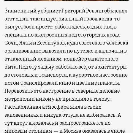
Знаменитый урбанист Григорий Ревзин
объяснял
этот сдвиг так: индустриальный город когда-то
был устроен просто: работа здесь, отдых там, в
специально выстроенных под это городах вроде
Сочи, Ялты и Ессентуков, куда советского человека
организованно вывозили по путевке и включали в
отлаженный механизм-конвейер санаторного
быта. Под эту задачу работало все, от архитектуры
до столовых и транспорта, а курортное настроение
потом транслировали кино и цветные плакаты.
Перевозить это настроение в северные деловые
метрополии никому не приходило в голову.
Расслабленная атмосфера жила в своих
заповедниках и никуда оттуда не выбиралась. А
тут вдруг вырвалась и распространяется по
мировым столицам — и Москва оказалась в числе