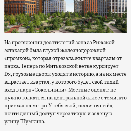
На протяжении десятилетий зона за Рижской
эстакадой была глухой железнодорожной
«промкой», которая отрезала жилые кварталы от
парка. Теперь по Митьковской ветке курсирует
D3, грузовые дворы уходят в историю, а на их месте
вырастает квартал, у которого будет свой тихий
вход в парк «Сокольники». Местные оценят: не
нужно толкаться на центральной аллее с теми, кто
приехал на метро. У тебя свой, «калиточный»,
почти дачный доступ через тихую и зеленую
улицу Шумкина.