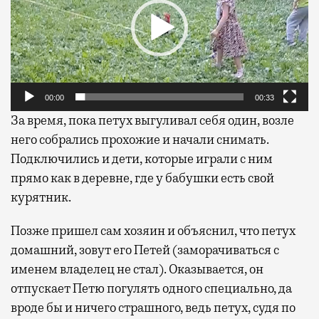
00:00
00:33
За время, пока петух выгуливал себя один, возле
него собрались прохожие и начали снимать.
Подключились и дети, которые играли с ним
прямо как в деревне, где у бабушки есть свой
курятник.
Позже пришел сам хозяин и объяснил, что петух
домашний, зовут его Петей (заморачиваться с
именем владелец не стал). Оказывается, он
отпускает Петю погулять одного специально, да
вроде бы и ничего страшного, ведь петух, судя по