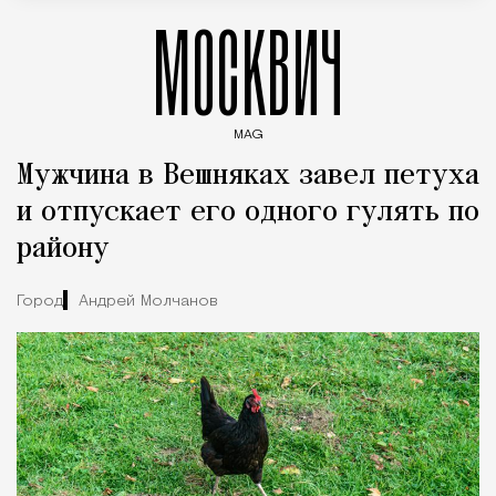
МОСКВИЧ
MAG
Введите ключевые слова для поиска статей
Мужчина в Вешняках завел петуха
и отпускает его одного гулять по
району
Город
Андрей Молчанов