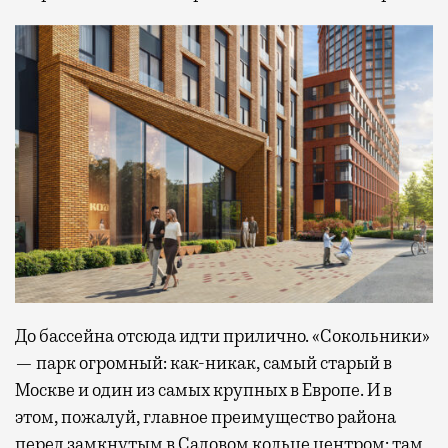
До бассейна отсюда идти прилично. «Сокольники»
— парк огромный: как-никак, самый старый в
Москве и один из самых крупных в Европе. И в
этом, пожалуй, главное преимущество района
перед замкнутым в Садовом кольце центром: там