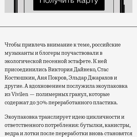
Чтобы привлечь внимание к теме, российские
музыканты и блогеры поучаствовали в
экологической песенной эстафете. К ней
присоединились Виктория Дайнеко, Стас
Костюшкин, Аня Покров, Эльдар Джарахов и
другие. А вдохновением послужила экоупаковка
из Vivilen — полимерных гранул, которые
содержат до 30% переработанного пластика.
Экоупаковка транслирует идею цикличности и
ответственного потребления: бутылки, канистры,
ведра и лотки после переработки вновь становятся