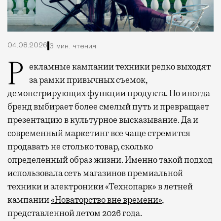
04.08.2026
3 мин. чтения
Рекламные кампании техники редко выходят
за рамки привычных съемок,
демонстрирующих функции продукта. Но иногда
бренд выбирает более смелый путь и превращает
презентацию в культурное высказывание. Да и
современный маркетинг все чаще стремится
продавать не столько товар, сколько
определенный образ жизни. Именно такой подход
использовала сеть магазинов премиальной
техники и электроники «Технопарк» в летней
кампании
«Новаторство вне времени»
,
представленной летом 2026 года.