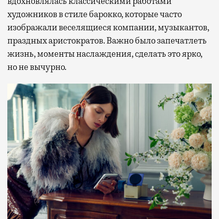
вдохновлялась классическими работами
художников в стиле барокко, которые часто
изображали веселящиеся компании, музыкантов,
праздных аристократов. Важно было запечатлеть
жизнь, моменты наслаждения, сделать это ярко,
но не вычурно.