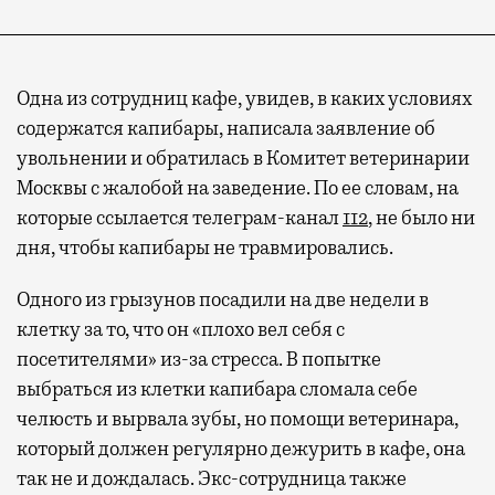
Одна из сотрудниц кафе, увидев, в каких условиях
содержатся капибары, написала заявление об
увольнении и обратилась в Комитет ветеринарии
Москвы с жалобой на заведение. По ее словам, на
которые ссылается телеграм-канал
112
, не было ни
дня, чтобы капибары не травмировались.
Одного из грызунов посадили на две недели в
клетку за то, что он «плохо вел себя с
посетителями» из-за стресса. В попытке
выбраться из клетки капибара сломала себе
челюсть и вырвала зубы, но помощи ветеринара,
который должен регулярно дежурить в кафе, она
так не и дождалась. Экс-сотрудница также