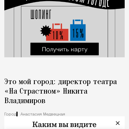
Это мой город: директор театра
«На Страстном» Никита
Владимиров
Город
Анастасия Медвецкая
×