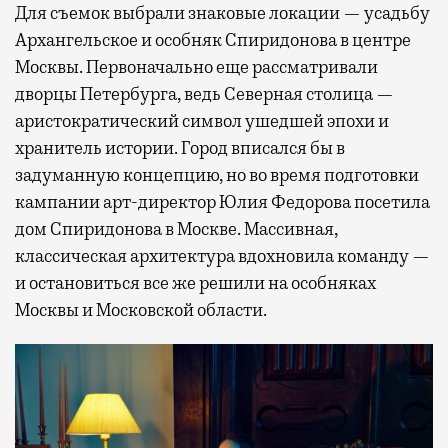
Для съемок выбрали знаковые локации — усадьбу
Архангельское и особняк Спиридонова в центре
Москвы. Первоначально еще рассматривали
дворцы Петербурга, ведь Северная столица —
аристократический символ ушедшей эпохи и
хранитель истории. Город вписался бы в
задуманную концепцию, но во время подготовки
кампании арт-директор Юлия Федорова посетила
дом Спиридонова в Москве. Массивная,
классическая архитектура вдохновила команду —
и остановиться все же решили на особняках
Москвы и Московской области.