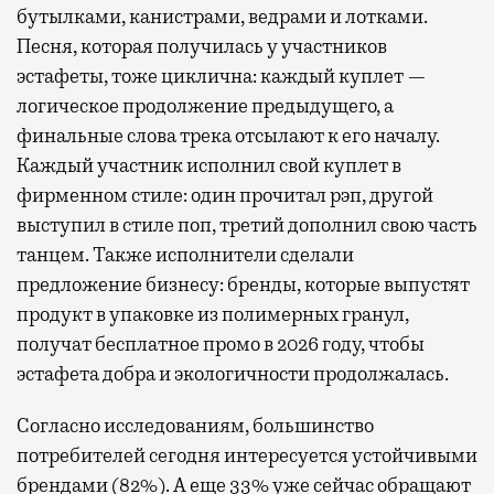
бутылками, канистрами, ведрами и лотками.
Песня, которая получилась у участников
эстафеты, тоже циклична: каждый куплет —
логическое продолжение предыдущего, а
финальные слова трека отсылают к его началу.
Каждый участник исполнил свой куплет в
фирменном стиле: один прочитал рэп, другой
выступил в стиле поп, третий дополнил свою часть
танцем. Также исполнители сделали
предложение бизнесу: бренды, которые выпустят
продукт в упаковке из полимерных гранул,
получат бесплатное промо в 2026 году, чтобы
эстафета добра и экологичности продолжалась.
Согласно исследованиям, большинство
потребителей сегодня интересуется устойчивыми
брендами (82%). А еще 33% уже сейчас обращают