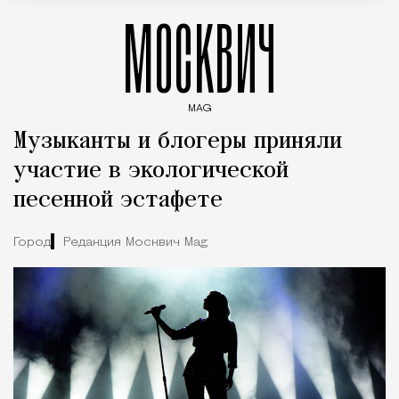
МОСКВИЧ
MAG
Введите ключевые слова для поиска статей
Музыканты и блогеры приняли
участие в экологической
песенной эстафете
Город
Редакция Москвич Mag