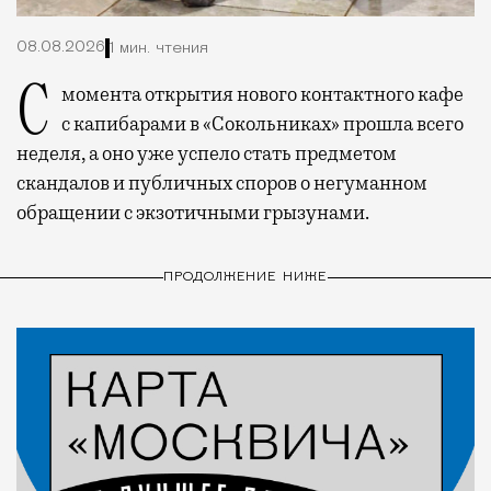
08.08.2026
1 мин. чтения
С момента открытия нового контактного кафе
с капибарами в «Сокольниках» прошла всего
неделя, а оно уже успело стать предметом
скандалов и публичных споров о негуманном
обращении с экзотичными грызунами.
ПРОДОЛЖЕНИЕ НИЖЕ