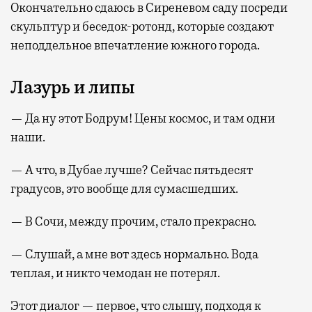
Окончательно сдаюсь в Сиреневом саду посреди
скульптур и беседок-ротонд, которые создают
неподдельное впечатление южного города.
Лазурь и липы
— Да ну этот Бодрум! Цены космос, и там одни
наши.
— А что, в Дубае лучше? Сейчас пятьдесят
градусов, это вообще для сумасшедших.
— В Сочи, между прочим, стало прекрасно.
— Слушай, а мне вот здесь нормально. Вода
теплая, и никто чемодан не потерял.
Этот диалог — первое, что слышу, подходя к