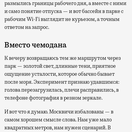
размылись границы рабочего дня, а вместе с ними
и само понятие отпуска — и вот бассейн в парке с
рабочим Wi-Fi выглядит не курьезом, а точным
ответом на запрос.
Вместо чемодана
К вечеру возвращаюсь тем же маршрутом через
парк — золотой свет, длинные тени, приятное
ощущение усталости, которое обычно бывает
после моря. Эксперимент признаю удавшимся:
голова перезагрузилась, плечи расправились, в
телефоне фотография в резном зеркале.
И вот что я думаю. Москвичи избалованы — в
самом хорошем смысле слова. Нам уже мало
квадратных метров, нам нужен сценарий. В