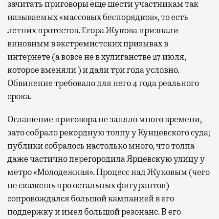
зачитать приговоры еще шести участникам так
называемых «массовых беспорядков», то есть
летних протестов. Егора Жукова признали
виновным в экстремистских призывах в
интернете (а вовсе не в хулиганстве 27 июля,
которое вменяли ) и дали три года условно.
Обвинение требовало для него 4 года реального
срока.
Оглашение приговора не заняло много времени,
зато собрало рекордную толпу у Кунцевского суда;
публики собралось настолько много, что толпа
даже частично перегородила Ярцевскую улицу у
метро «Молодежная». Процесс над Жуковым (чего
не скажешь про остальных фигурантов)
сопровождался большой кампанией в его
поддержку и имел большой резонанс. В его