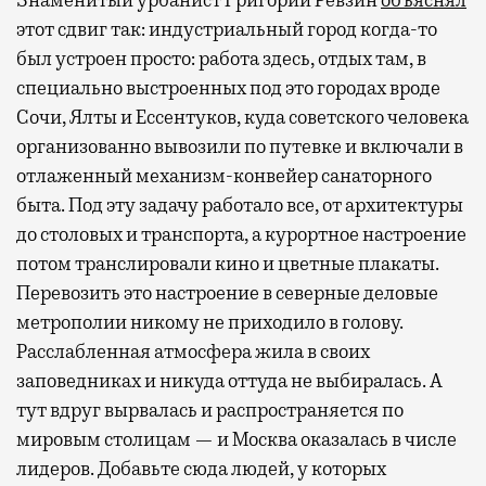
этот сдвиг так: индустриальный город когда-то
был устроен просто: работа здесь, отдых там, в
специально выстроенных под это городах вроде
Сочи, Ялты и Ессентуков, куда советского человека
организованно вывозили по путевке и включали в
отлаженный механизм-конвейер санаторного
быта. Под эту задачу работало все, от архитектуры
до столовых и транспорта, а курортное настроение
потом транслировали кино и цветные плакаты.
Перевозить это настроение в северные деловые
метрополии никому не приходило в голову.
Расслабленная атмосфера жила в своих
заповедниках и никуда оттуда не выбиралась. А
тут вдруг вырвалась и распространяется по
мировым столицам — и Москва оказалась в числе
лидеров. Добавьте сюда людей, у которых