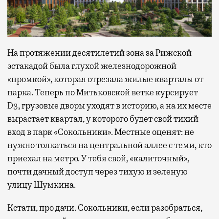
На протяжении десятилетий зона за Рижской
эстакадой была глухой железнодорожной
«промкой», которая отрезала жилые кварталы от
парка. Теперь по Митьковской ветке курсирует
D3, грузовые дворы уходят в историю, а на их месте
вырастает квартал, у которого будет свой тихий
вход в парк «Сокольники». Местные оценят: не
нужно толкаться на центральной аллее с теми, кто
приехал на метро. У тебя свой, «калиточный»,
почти дачный доступ через тихую и зеленую
улицу Шумкина.
Кстати, про дачи. Сокольники, если разобраться,