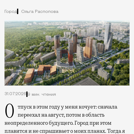
Город
Ольга Распопова
31.07.2026
9 мин. чтения
Отпуск в этом году у меня кочует: сначала
переехал на август, потом в область
неопределенного будущего. Город при этом
плавится и не спрашивает о моих планах. Тогда я