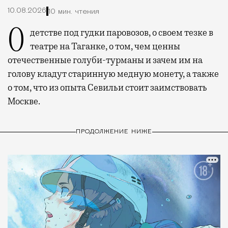
10.08.2026
10 мин. чтения
О детстве под гудки паровозов, о своем тезке в
театре на Таганке, о том, чем ценны
отечественные голуби-турманы и зачем им на
голову кладут старинную медную монету, а также
о том, что из опыта Севильи стоит заимствовать
Москве.
ПРОДОЛЖЕНИЕ НИЖЕ