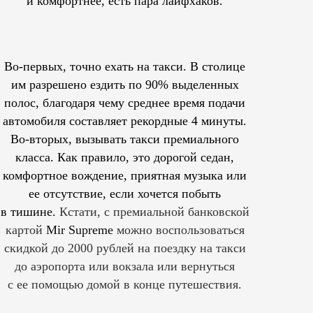
и комфортнее, есть пара лайфхаков.
Во-первых, точно ехать на такси. В столице
им
разрешено
ездить по 90% выделенных
полос, благодаря чему среднее время подачи
автомобиля составляет рекордные 4 минуты.
Во-вторых, вызывать такси премиального
класса. Как правило, это дорогой седан,
комфортное вождение, приятная музыка или
ее отсутствие, если хочется побыть
в тишине.
Кстати, с премиальной банковской
картой
Mir Supreme
можно воспользоваться
скидкой до 2000 рублей на поездку на такси
до аэропорта или вокзала или вернуться
с ее помощью домой в конце путешествия.