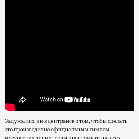
Задумались ли в дептрансе о том, чтобы сделать
это произведение официальным гимном
московских диаметров и проигрывать на всех