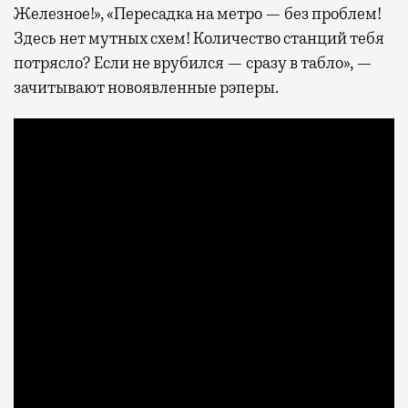
Железное!», «Пересадка на метро — без проблем!
Здесь нет мутных схем! Количество станций тебя
потрясло? Если не врубился — сразу в табло», —
зачитывают новоявленные рэперы.