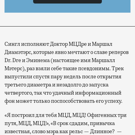
Сингл исполняют Доктор МЦДре и Маршал
Диамэтэрс, которые явно мечтают о славе реперов
Dr. Dre и Эминема (настоящее имя Маршалл
Мэтерс), раз взяли себе такие псевдонимы. Трек
выпустили спустя пару недель после открытия
третьего диаметра и незадолго до запуска
четвертого, так что удачный информационный
фон может только поспособствовать его успеху.
«Я построил для тебя МЦД, МЦД! Офигенных три
путя, МЦД, МЦД!», «В срок сдадим, привычка
известная, слово мэра как рельс — Длинное? —