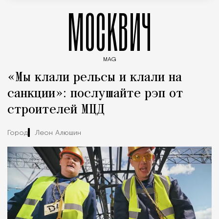
МОСКВИЧ
MAG
Введите ключевые слова для поиска статей
«Мы клали рельсы и клали на
санкции»: послушайте рэп от
строителей МЦД
Город
Леон Алюшин