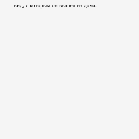
вид, с которым он вышел из дома.