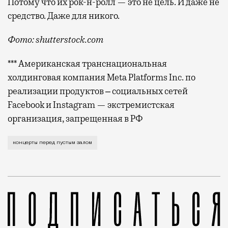
Потому что их рок-н-ролл — это не цель. И даже не
средство. Даже для никого.
Фото: shutterstock.com
*** Американская транснациональная
холдинговая компания Meta Platforms Inc. по
реализации продуктов ‒ социальных сетей
Facebook и Instagram — экстремистская
организация, запрещенная в РФ
Накануне в фейсбуке состоялся маленький локальный
концерты перед пустым залом