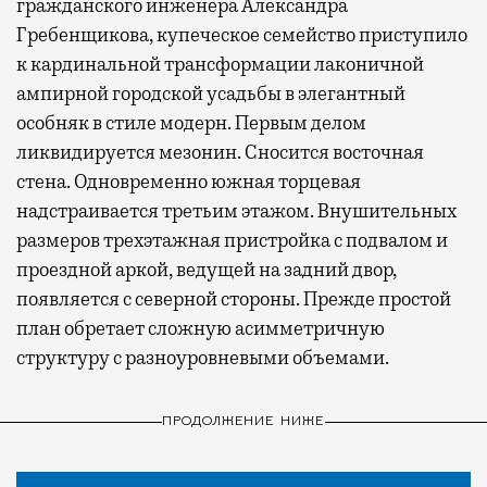
гражданского инженера Александра
Гребенщикова, купеческое семейство приступило
к кардинальной трансформации лаконичной
ампирной городской усадьбы в элегантный
особняк в стиле модерн. Первым делом
ликвидируется мезонин. Сносится восточная
стена. Одновременно южная торцевая
надстраивается третьим этажом. Внушительных
размеров трехэтажная пристройка с подвалом и
проездной аркой, ведущей на задний двор,
появляется с северной стороны. Прежде простой
план обретает сложную асимметричную
структуру с разноуровневыми объемами.
ПРОДОЛЖЕНИЕ НИЖЕ