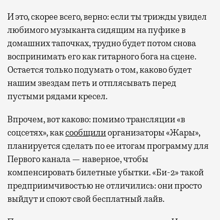
И это, скорее всего, верно: если ты трижды увидел
любимого музыканта сидящим на пуфике в
домашних тапочках, трудно будет потом снова
воспринимать его как гитарного бога на сцене.
Остается только подумать о том, каково будет
нашим звездам петь и отплясывать перед
пустыми рядами кресел.
Впрочем, вот каково: помимо трансляции «в
соцсетях», как
сообщили
организаторы «Жары»,
планируется сделать по ее итогам программу для
Первого канала — наверное, чтобы
компенсировать билетные убытки. «Би-2» такой
предприимчивостью не отличились: они просто
выйдут и споют свой бесплатный лайв.