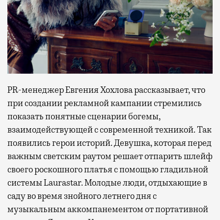
PR-менеджер Евгения Хохлова рассказывает, что
при создании рекламной кампании стремились
показать понятные сценарии богемы,
взаимодействующей с современной техникой. Так
появились герои историй. Девушка, которая перед
важным светским раутом решает отпарить шлейф
своего роскошного платья с помощью гладильной
системы Laurastar. Молодые люди, отдыхающие в
саду во время знойного летнего дня с
музыкальным аккомпанементом от портативной