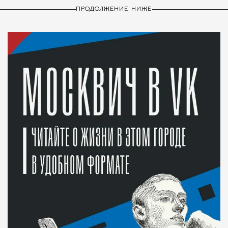
ПРОДОЛЖЕНИЕ НИЖЕ