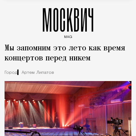
МОСКВИЧ
MAG
Введите ключевые слова для поиска статей
Мы запомним это лето как время
концертов перед никем
Город
Артем Липатов