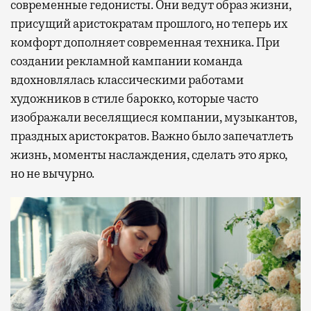
современные гедонисты. Они ведут образ жизни,
присущий аристократам прошлого, но теперь их
комфорт дополняет современная техника. При
создании рекламной кампании команда
вдохновлялась классическими работами
художников в стиле барокко, которые часто
изображали веселящиеся компании, музыкантов,
праздных аристократов. Важно было запечатлеть
жизнь, моменты наслаждения, сделать это ярко,
но не вычурно.