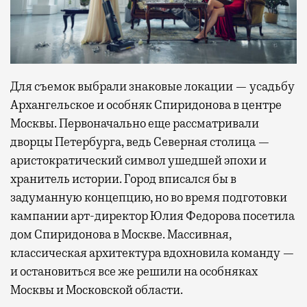
Для съемок выбрали знаковые локации — усадьбу
Архангельское и особняк Спиридонова в центре
Москвы. Первоначально еще рассматривали
дворцы Петербурга, ведь Северная столица —
аристократический символ ушедшей эпохи и
хранитель истории. Город вписался бы в
задуманную концепцию, но во время подготовки
кампании арт-директор Юлия Федорова посетила
дом Спиридонова в Москве. Массивная,
классическая архитектура вдохновила команду —
и остановиться все же решили на особняках
Москвы и Московской области.