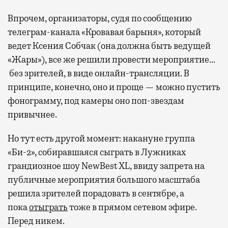
Впрочем, организаторы, судя по сообщению
телеграм-канала «Кровавая барыня», который
ведет Ксения Собчак (она должна быть ведущей
«Жары»), все же решили провести мероприятие…
без зрителей, в виде онлайн-трансляции. В
принципе, конечно, оно и проще — можно пустить
фонограмму, под камеры оно поп-звездам
привычнее.
Но тут есть другой момент: накануне группа
«Би-2», собиравшаяся сыграть в Лужниках
грандиозное шоу NewBest XL, ввиду запрета на
публичные мероприятия большого масштаба
решила зрителей порадовать в сентябре, а
пока
отыграть
тоже в прямом сетевом эфире.
Перед никем.