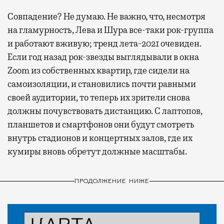
Совпадение? Не думаю. Не важно, что, несмотря
на гламурность, Лева и Шура все-таки рок-группа
и работают вживую; тренд лета-2021 очевиден.
Если год назад рок-звезды выглядывали в окна
Zoom из собственных квартир, где сидели на
самоизоляции, и становились почти равными
своей аудитории, то теперь их зрители снова
должны почувствовать дистанцию. С лаптопов,
планшетов и смартфонов они будут смотреть
внутрь стадионов и концертных залов, где их
кумиры вновь обретут должные масштабы.
ПРОДОЛЖЕНИЕ НИЖЕ