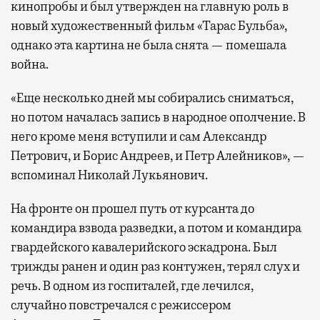
кинопробы и был утвержден на главную роль в
новый художественный фильм «Тарас Бульба»,
однако эта картина не была снята — помешала
война.
«Еще несколько дней мы собирались сниматься,
но потом началась запись в народное ополчение. В
него кроме меня вступили и сам Александр
Петрович, и Борис Андреев, и Петр Алейников», —
вспоминал Николай Лукьянович.
На фронте он прошел путь от курсанта до
командира взвода разведки, а потом и командира
гвардейского кавалерийского эскадрона. Был
трижды ранен и один раз контужен, терял слух и
речь. В одном из госпиталей, где лечился,
случайно повстречался с режиссером