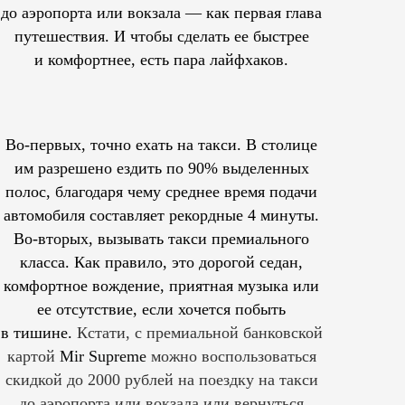
до аэропорта или вокзала — как первая глава
путешествия. И чтобы сделать ее быстрее
и комфортнее, есть пара лайфхаков.
Во-первых, точно ехать на такси. В столице
им
разрешено
ездить по 90% выделенных
полос, благодаря чему среднее время подачи
автомобиля составляет рекордные 4 минуты.
Во-вторых, вызывать такси премиального
класса. Как правило, это дорогой седан,
комфортное вождение, приятная музыка или
ее отсутствие, если хочется побыть
в тишине.
Кстати, с премиальной банковской
картой
Mir Supreme
можно воспользоваться
скидкой до 2000 рублей на поездку на такси
до аэропорта или вокзала или вернуться