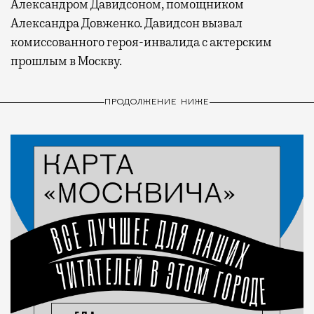
Александром Давидсоном, помощником
Александра Довженко. Давидсон вызвал
комиссованного героя-инвалида с актерским
прошлым в Москву.
ПРОДОЛЖЕНИЕ НИЖЕ