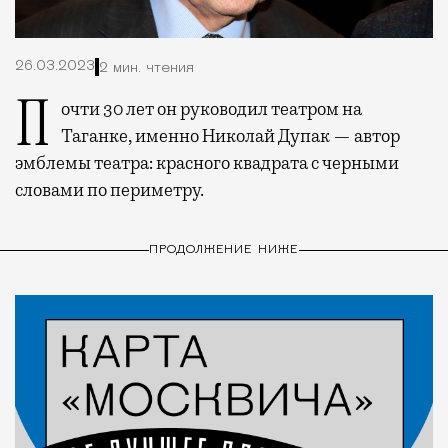
26.03.2023
2 мин. чтения
Почти 30 лет он руководил театром на
Таганке, именно Николай Дупак — автор
эмблемы театра: красного квадрата с черными
словами по периметру.
ПРОДОЛЖЕНИЕ НИЖЕ