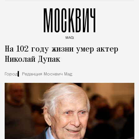
МОСКВИЧ
MAG
Введите ключевые слова для поиска статей
На 102 году жизни умер актер
Николай Дупак
Город
Редакция Москвич Mag