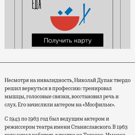
Несмотря на инвалидность, Николай Дупак твердо
решил вернуться в профессию: тренировал
мышцы, голосовые связки, восстановил речь и
слух. Его зачислили актером на «Мосфильм».
C 1943 по 1963 год был ведущим актером и
режиссером театра имени Станиславского. В 1963
году начал работать в театре на Таганке. Именно