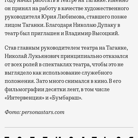
он принял на работу в качестве художественного
руководителя Юрия Любимова, ставшего позже
лицом Таганки. Благодаря Николаю Дупаку в
театр был приглашен и Владимир Высоцкий.
Став главным руководителем театра на Таганке,
Николай Лукьянович принципиально отказался
от всех ролей в спектаклях театра, чтобы это не
выглядело как использование служебного
положения. Зато много снимался в кино. В его
фильмографии десятки лент, в том числе
«Интервенция» и «Бумбараш».
Фото: personastars.com
Почти 30 лет он руководил театром на Таганке, име