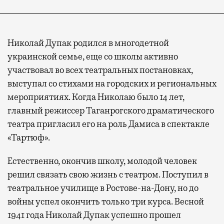
Николай Дупак родился в многодетной
украинской семье, еще со школы активно
участвовал во всех театральных постановках,
выступал со стихами на городских и региональных
мероприятиях. Когда Николаю было 14 лет,
главный режиссер Таганрогского драматического
театра пригласил его на роль Дамиса в спектакле
«Тартюф».
Естественно, окончив школу, молодой человек
решил связать свою жизнь с театром. Поступил в
театральное училище в Ростове-на-Дону, но до
войны успел окончить только три курса. Весной
1941 года Николай Дупак успешно прошел