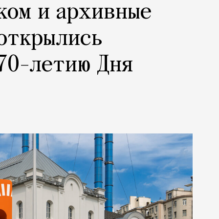
ком и архивные
 открылись
70-летию Дня