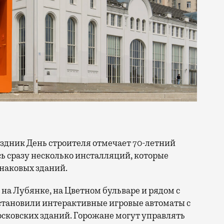
сь сразу несколько инсталляций, которые
знаковых зданий.
на Лубянке, на Цветном бульваре и рядом с
становили интерактивные игровые автоматы с
ковских зданий. Горожане могут управлять