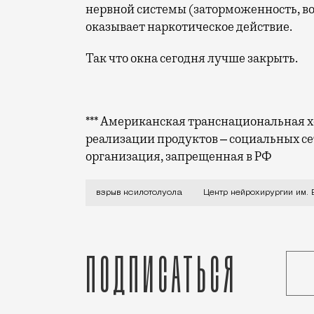
нервной системы (заторможенность, во
оказывает наркотическое действие.
Так что окна сегодня лучше закрыть.
*** Американская транснациональная хо
реализации продуктов ‒ социальных се
организация, запрещенная в РФ
Сегодня днем в Центре нейрохирургии и
взрыв ксилотолуола
Центр нейрохирургии им.
Подписаться