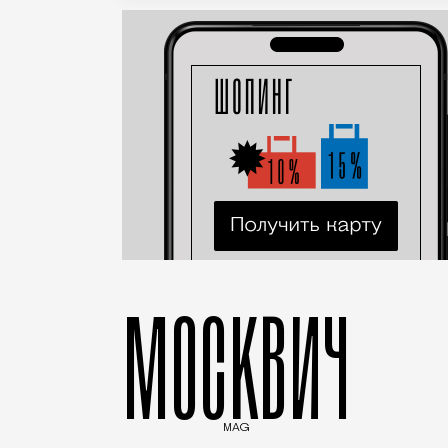
МОСКВИЧ
MAG