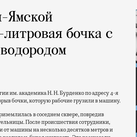
й-Ямской
-литровая бочка с
еводородом
зрыв бочки, которую рабочие грузили в машину.
приземлилась в соседнем сквере, повредив
льницы. После происшествия сотрудники,
 от машины на несколько десятков метров и