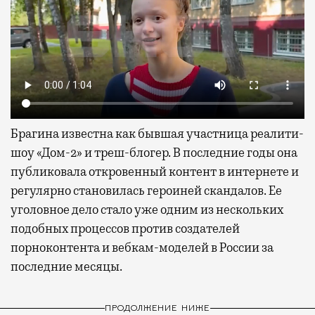
Брагина известна как бывшая участница реалити-
шоу «Дом-2» и треш-блогер. В последние годы она
публиковала откровенный контент в интернете и
регулярно становилась героиней скандалов. Ее
уголовное дело стало уже одним из нескольких
подобных процессов против создателей
порноконтента и вебкам-моделей в России за
последние месяцы.
ПРОДОЛЖЕНИЕ НИЖЕ