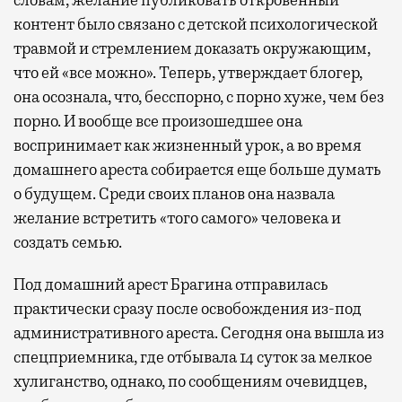
контент было связано с детской психологической
травмой и стремлением доказать окружающим,
что ей «все можно». Теперь, утверждает блогер,
она осознала, что, бесспорно, с порно хуже, чем без
порно. И вообще все произошедшее она
воспринимает как жизненный урок, а во время
домашнего ареста собирается еще больше думать
о будущем. Среди своих планов она назвала
желание встретить «того самого» человека и
создать семью.
Под домашний арест Брагина отправилась
практически сразу после освобождения из-под
административного ареста. Сегодня она вышла из
спецприемника, где отбывала 14 суток за мелкое
хулиганство, однако, по сообщениям очевидцев,