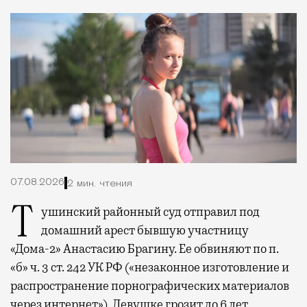
07.08.2026
2 мин. чтения
Тушинский районный суд отправил под
домашний арест бывшую участницу
«Дома-2» Анастасию Брагину. Ее обвиняют по п.
«б» ч. 3 ст. 242 УК РФ («незаконное изготовление и
распространение порнографических материалов
через интернет»). Девушке грозит до 6 лет