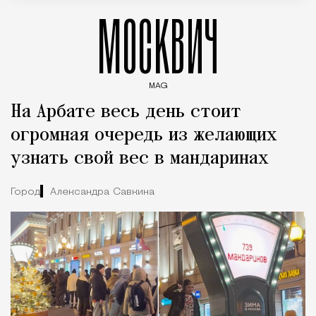
МОСКВИЧ
MAG
Введите ключевые слова для поиска статей
На Арбате весь день стоит
огромная очередь из желающих
узнать свой вес в мандаринах
Город
Александра Савкина