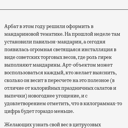
Арбат в этом году решили оформить в
мандариновой тематике. На прошлой неделе там
установили павильон-мандарин, а сегодня
появилась огромная светящаяся инсталляция в
виде советских торговых весов, где роль гирек
выполняют мандарины. Арт-объектом может
воспользоваться каждый, кто желает выяснить,
сколько он весит в пересчете на это полезное (в
отличие от калорийных праздничных салатов и
выпечки) новогоднее угощение, и с
удовлетворением отметить, что в килограммах-то
цифра будет гораздо меньше.
Желающих узнать свой вес в цитрусовых