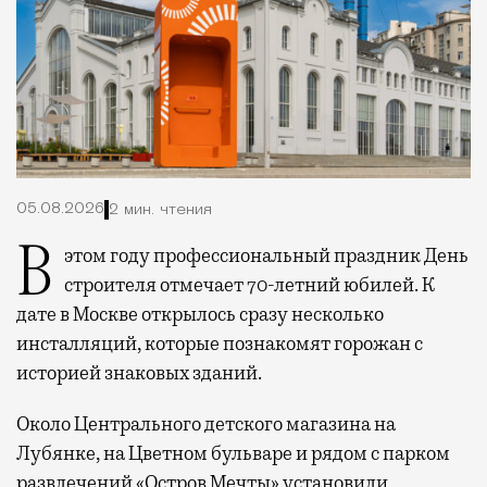
05.08.2026
2 мин. чтения
В этом году профессиональный праздник День
строителя отмечает 70-летний юбилей. К
дате в Москве открылось сразу несколько
инсталляций, которые познакомят горожан с
историей знаковых зданий.
Около Центрального детского магазина на
Лубянке, на Цветном бульваре и рядом с парком
развлечений «Остров Мечты» установили