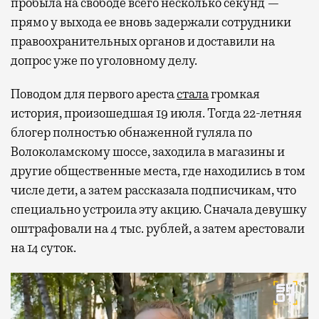
пробыла на свободе всего несколько секунд —
прямо у выхода ее вновь задержали сотрудники
правоохранительных органов и доставили на
допрос уже по уголовному делу.
Поводом для первого ареста
стала
громкая
история, произошедшая 19 июля. Тогда 22-летняя
блогер полностью обнаженной гуляла по
Волоколамскому шоссе, заходила в магазины и
другие общественные места, где находились в том
числе дети, а затем рассказала подписчикам, что
специально устроила эту акцию. Сначала девушку
оштрафовали на 4 тыс. рублей, а затем арестовали
на 14 суток.