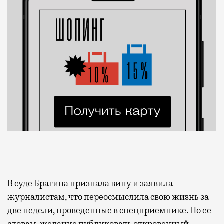
В суде Брагина признала вину и
заявила
журналистам, что переосмыслила свою жизнь за
две недели, проведенные в спецприемнике. По ее
словам, желание публиковать откровенный