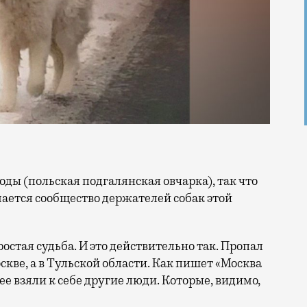
мается сообщество держателей собак этой
ростая судьба. И это действительно так. Пропал
оскве, а в Тульской области. Как пишет «Москва
 ее взяли к себе другие люди. Которые, видимо,