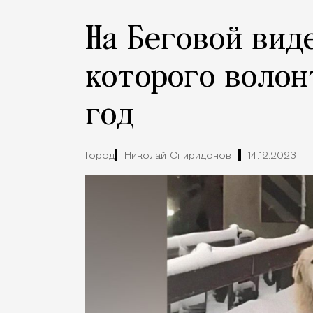
На Беговой вид
которого волон
год
Город
Николай Спиридонов
14.12.2023