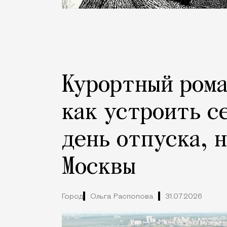
Курортный рома
как устроить с
день отпуска, 
Москвы
Город
Ольга Распопова
31.07.2026