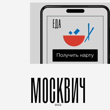
МОСКВИЧ
MAG