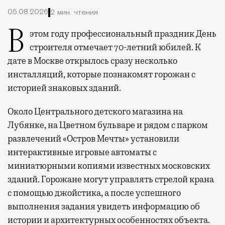
05.08.2026
2 мин. чтения
В этом году профессиональный праздник День
строителя отмечает 70-летний юбилей. К
дате в Москве открылось сразу несколько
инсталляций, которые познакомят горожан с
историей знаковых зданий.
Около Центрального детского магазина на
Лубянке, на Цветном бульваре и рядом с парком
развлечений «Остров Мечты» установили
интерактивные игровые автоматы с
миниатюрными копиями известных московских
зданий. Горожане могут управлять стрелой крана
с помощью джойстика, а после успешного
выполнения задания увидеть информацию об
истории и архитектурных особенностях объекта.