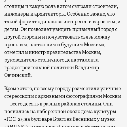
столицы и какую роль в этом сыграли строители,
инженеры и архитекторы. Особенно важно, что
такой формат одинаково интересен и взрослым, и
детям. Он позволяет увидеть привычный город с
другой стороны и почувствовать связь между
прошлым, настоящим и будущим Москвы», —
отметил министр правительства Москвы,
руководитель столичного департамента
градостроительной политики Владимир
Овчинский.
Кроме этого, по всему городу разместили уличные
стереоскопы с архивными фотографиями Москвы
— всего десять в разных районах столицы. Они
появились на набережной около дома культуры
«ГЭС-2», на бульваре Братьев Весниных у музея
«ЗИЛАРТ», у стадиона «Динамо», в Нагатинском