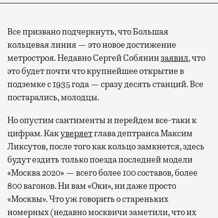
Все призвано подчеркнуть, что Большая
кольцевая линия — это новое достижение
метростроя. Недавно Сергей Собянин
заявил
, что
это будет почти что крупнейшее открытие в
подземке с 1935 года — сразу десять станций. Все
постарались, молодцы.
Но опустим сантименты и перейдем все-таки к
цифрам. Как
уверяет
глава дептранса Максим
Ликсутов, после того как кольцо замкнется, здесь
будут ездить только поезда последней модели
«Москва 2020» — всего более 100 составов, более
800 вагонов. Ни вам «Оки», ни даже просто
«Москвы». Что уж говорить о стареньких
номерных (недавно москвичи заметили, что их