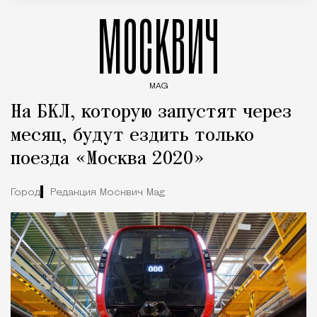
МОСКВИЧ
MAG
Введите ключевые слова для поиска статей
На БКЛ, которую запустят через
месяц, будут ездить только
поезда «Москва 2020»
Город
Редакция Москвич Mag