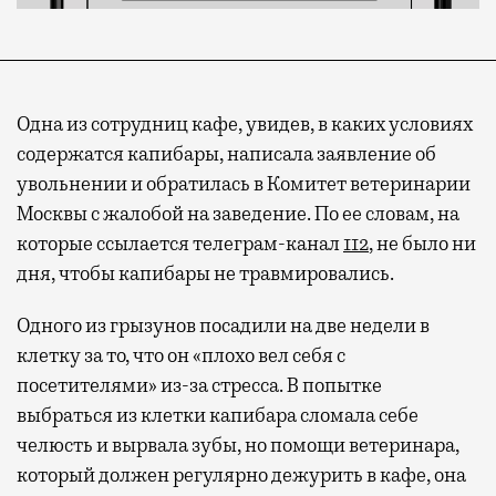
Одна из сотрудниц кафе, увидев, в каких условиях
содержатся капибары, написала заявление об
увольнении и обратилась в Комитет ветеринарии
Москвы с жалобой на заведение. По ее словам, на
которые ссылается телеграм-канал
112
, не было ни
дня, чтобы капибары не травмировались.
Одного из грызунов посадили на две недели в
клетку за то, что он «плохо вел себя с
посетителями» из-за стресса. В попытке
выбраться из клетки капибара сломала себе
челюсть и вырвала зубы, но помощи ветеринара,
который должен регулярно дежурить в кафе, она