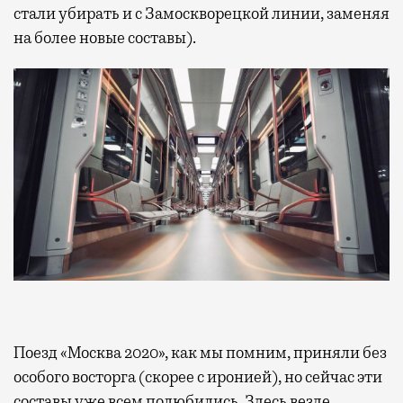
стали убирать и с Замоскворецкой линии, заменяя
на более новые составы).
Поезд «Москва 2020», как мы помним, приняли без
особого восторга (скорее с иронией), но сейчас эти
составы уже всем полюбились. Здесь везде