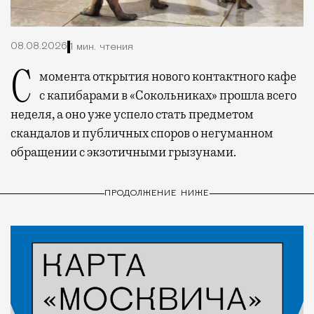
08.08.2026
1 мин. чтения
С момента открытия нового контактного кафе
с капибарами в «Сокольниках» прошла всего
неделя, а оно уже успело стать предметом
скандалов и публичных споров о негуманном
обращении с экзотичными грызунами.
ПРОДОЛЖЕНИЕ НИЖЕ