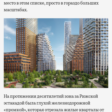
место в этом списке, просто в гораздо больших
масштабах.
На протяжении десятилетий зона за Рижской
эстакадой была глухой железнодорожной
«промкой», которая отрезала жилые кварталы от