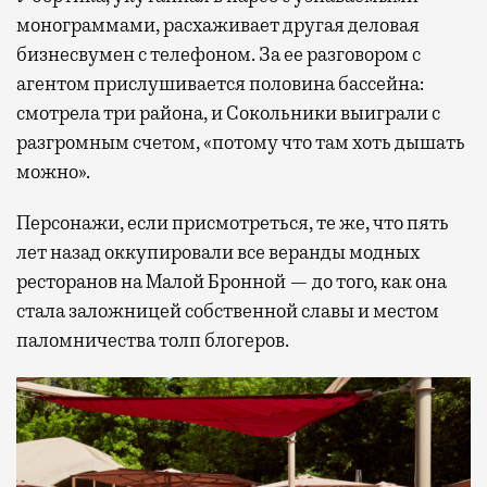
монограммами, расхаживает другая деловая
бизнесвумен с телефоном. За ее разговором с
агентом прислушивается половина бассейна:
смотрела три района, и Сокольники выиграли с
разгромным счетом, «потому что там хоть дышать
можно».
Персонажи, если присмотреться, те же, что пять
лет назад оккупировали все веранды модных
ресторанов на Малой Бронной — до того, как она
стала заложницей собственной славы и местом
паломничества толп блогеров.