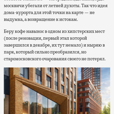
москвичи убегали от летней духоты. Так что идея
дома-курорта для этой точки на карте — не
выдумка, а возвращение к истокам.
Беру кофе навынос в одном из хипстерских мест
(после реновации, первый этап которой
завершился в декабре, их тут немало) и ныряю в
парк, который сильно преобразился, но
старомосковского очарования своего не потерял.