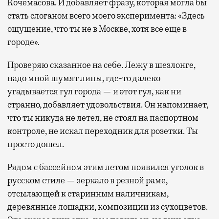
Кочемасова. И добавляет фразу, которая могла бы
стать слоганом всего моего эксперимента: «Здесь
ощущение, что ты не в Москве, хотя все еще в
городе».
Проверяю сказанное на себе. Лежу в шезлонге,
надо мной шумят липы, где-то далеко
угадывается гул города — и этот гул, как ни
странно, добавляет удовольствия. Он напоминает,
что ты никуда не летел, не стоял на паспортном
контроле, не искал переходник для розетки. Ты
просто дошел.
Рядом с бассейном этим летом появился уголок в
русском стиле — зеркало в резной раме,
отсылающей к старинным наличникам,
деревянные лошадки, композиции из сухоцветов.