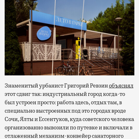
Знаменитый урбанист Григорий Ревзин
объяснял
этот сдвиг так: индустриальный город когда-то
был устроен просто: работа здесь, отдых там, в
специально выстроенных под это городах вроде
Сочи, Ялты и Ессентуков, куда советского человека
организованно вывозили по путевке и включали в
отлаженный механизм-конвейер санаторного