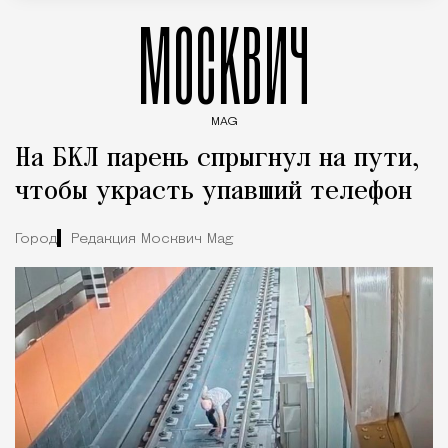
МОСКВИЧ
MAG
Введите ключевые слова для поиска статей
На БКЛ парень спрыгнул на пути,
чтобы украсть упавший телефон
Город
Редакция Москвич Mag