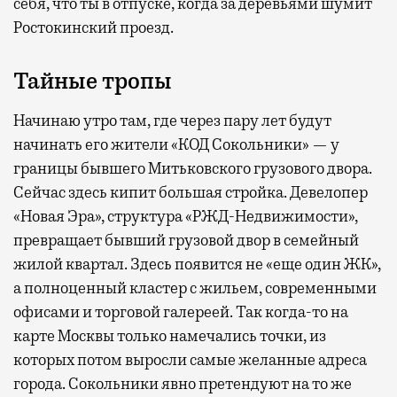
себя, что ты в отпуске, когда за деревьями шумит
Ростокинский проезд.
Тайные тропы
Начинаю утро там, где через пару лет будут
начинать его жители «КОД Сокольники» — у
границы бывшего Митьковского грузового двора.
Сейчас здесь кипит большая стройка. Девелопер
«Новая Эра», структура «РЖД-Недвижимости»,
превращает бывший грузовой двор в семейный
жилой квартал. Здесь появится не «еще один ЖК»,
а полноценный кластер с жильем, современными
офисами и торговой галереей. Так когда-то на
карте Москвы только намечались точки, из
которых потом выросли самые желанные адреса
города. Сокольники явно претендуют на то же