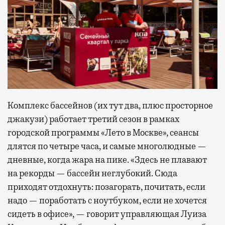
Комплекс бассейнов (их тут два, плюс просторное
джакузи) работает третий сезон в рамках
городской программы «Лето в Москве», сеансы
длятся по четыре часа, и самые многолюдные —
дневные, когда жара на пике. «Здесь не плавают
на рекорды — бассейн неглубокий. Сюда
приходят отдохнуть: позагорать, почитать, если
надо — поработать с ноутбуком, если не хочется
сидеть в офисе», — говорит управляющая Луиза