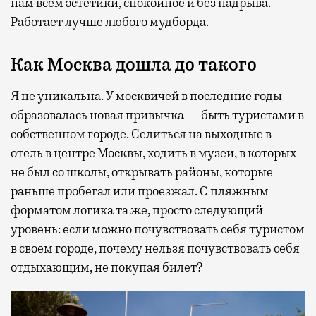
нам всем эстетики, спокойное и без надрыва.
Работает лучше любого мудборда.
Как Москва дошла до такого
Я не уникальна. У москвичей в последние годы
образовалась новая привычка — быть туристами в
собственном городе. Селиться на выходные в
отель в центре Москвы, ходить в музеи, в которых
не был со школы, открывать районы, которые
раньше пробегал или проезжал. С пляжным
форматом логика та же, просто следующий
уровень: если можно почувствовать себя туристом
в своем городе, почему нельзя почувствовать себя
отдыхающим, не покупая билет?