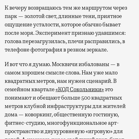
К вечеру возвращаюсь тем же маршрутом через
парк — золотой свет, длинные тени, приятное
ощущение усталости, которое обычно бывает
после моря. Эксперимент признаю удавшимся:
голова перезагрузилась, плечи расправились, в
телефоне фотография в резном зеркале.
И вот что я думаю. Москвичи избалованы — в
самом хорошем смысле слова. Нам уже мало
квадратных метров, нам нужен сценарий. В
семейном квартале
«КОД Сокольники»
это
понимают и обещают больше 500 квадратных
метров клубной инфраструктуры для жителей
дома — коворкинг, общественную гостиную,
фитнес-студию, многофункциональное арт-
пространство и двухуровневую «игровую» для