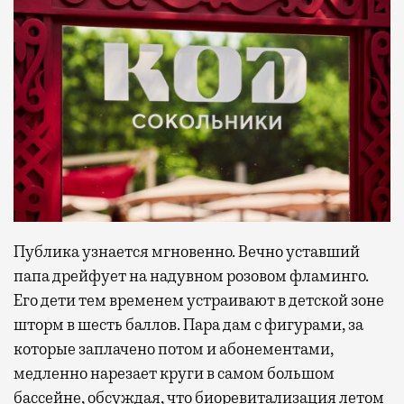
Публика узнается мгновенно. Вечно уставший
папа дрейфует на надувном розовом фламинго.
Его дети тем временем устраивают в детской зоне
шторм в шесть баллов. Пара дам с фигурами, за
которые заплачено потом и абонементами,
медленно нарезает круги в самом большом
бассейне, обсуждая, что биоревитализация летом