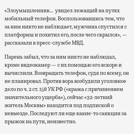
«Злоумышленник… увидел лежащий на путях
мобильный телефон. Воспользовавшись тем, что
за ним никто не наблюдает, мужчина спустился с
платформы и похитил его, после чего скрылся», —
рассказали в пресс-службе МВД.
Парень забыл, что за ним никто не наблюдал,
кроме видеокамер — с их помощью его вскоре и
вычислили. Возвращать телефон, судя по всему, он
не планировал. Против вора возбудили уголовное
дело по ч. 2 ст. 158 УК РФ («кража с причинением
значительного ущерба»), сейчас «32-летний
житель Москвы» находится под подпиской о
невыезде. Последуют ли еще какие-то санкции за
прыжок на пути, неизвестно.