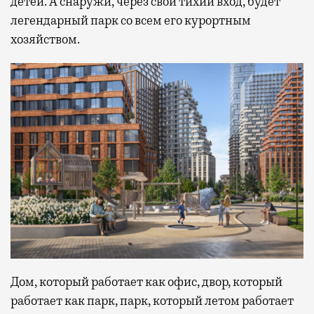
детей. А снаружи, через свой тихий вход, будет
легендарный парк со всем его курортным
хозяйством.
Дом, который работает как офис, двор, который
работает как парк, парк, который летом работает