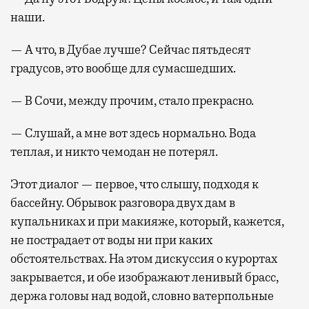
наши.
— А что, в Дубае лучше? Сейчас пятьдесят
градусов, это вообще для сумасшедших.
— В Сочи, между прочим, стало прекрасно.
— Слушай, а мне вот здесь нормально. Вода
теплая, и никто чемодан не потерял.
Этот диалог — первое, что слышу, подходя к
бассейну. Обрывок разговора двух дам в
купальниках и при макияже, который, кажется,
не пострадает от воды ни при каких
обстоятельствах. На этом дискуссия о курортах
закрывается, и обе изображают ленивый брасс,
держа головы над водой, словно ватерпольные