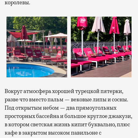
королевы.
Вокруг атмосфера хорошей турецкой пятерки,
разве что вместо пальм — вековые липы и сосны.
Под открытым небом — два прямоугольных
просторных бассейна и большое круглое джакузи,
в котором светская жизнь кипит буквально, плюс
кафе в закрытом высоком павильоне с