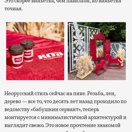
Это скорее виньетка, чем павильон, но виньетка
точная.
Неорусский стиль сейчас на пике. Резьба, лен,
дерево — все то, что десять лет назад проходило по
ведомству «бабушкин сервант», теперь
монтируется с минималистичной архитектурой и
выглядит свежо. Это новое прочтение знакомой