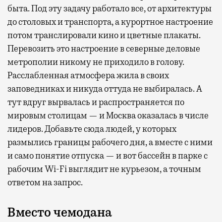
быта. Под эту задачу работало все, от архитектуры
до столовых и транспорта, а курортное настроение
потом транслировали кино и цветные плакаты.
Перевозить это настроение в северные деловые
метрополии никому не приходило в голову.
Расслабленная атмосфера жила в своих
заповедниках и никуда оттуда не выбиралась. А
тут вдруг вырвалась и распространяется по
мировым столицам — и Москва оказалась в числе
лидеров. Добавьте сюда людей, у которых
размылись границы рабочего дня, а вместе с ними
и само понятие отпуска — и вот бассейн в парке с
рабочим Wi-Fi выглядит не курьезом, а точным
ответом на запрос.
Вместо чемодана