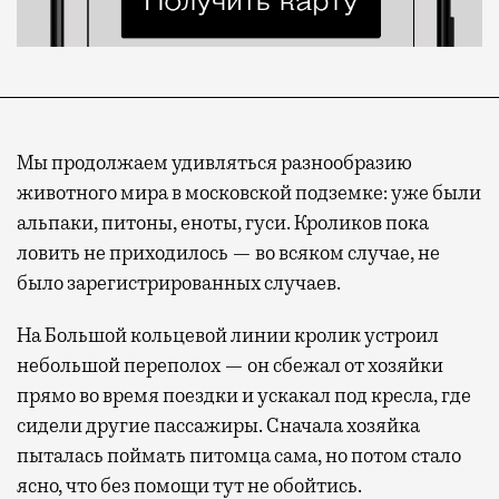
Мы продолжаем удивляться разнообразию
животного мира в московской подземке: уже были
альпаки, питоны, еноты, гуси. Кроликов пока
ловить не приходилось — во всяком случае, не
было зарегистрированных случаев.
На Большой кольцевой линии кролик устроил
небольшой переполох — он сбежал от хозяйки
прямо во время поездки и ускакал под кресла, где
сидели другие пассажиры. Сначала хозяйка
пыталась поймать питомца сама, но потом стало
ясно, что без помощи тут не обойтись.