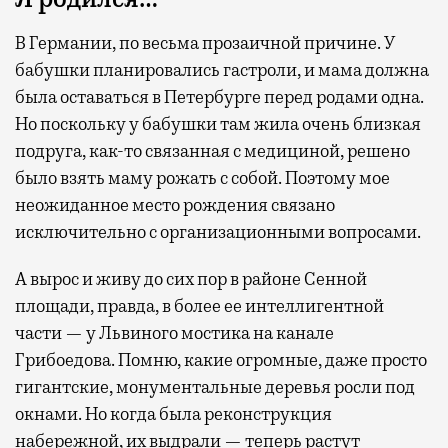
В Германии, по весьма прозаичной причине. У
бабушки планировались гастроли, и мама должна
была оставаться в Петербурге перед родами одна.
Но поскольку у бабушки там жила очень близкая
подруга, как-то связанная с медициной, решено
было взять маму рожать с собой. Поэтому мое
неожиданное место рождения связано
исключительно с организационными вопросами.
А вырос и живу до сих пор в районе Сенной
площади, правда, в более ее интеллигентной
части — у Львиного мостика на канале
Грибоедова. Помню, какие огромные, даже просто
гигантские, монументальные деревья росли под
окнами. Но когда была реконструкция
набережной, их выдрали — теперь растут