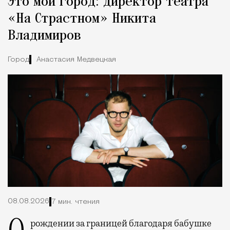
Это мой город: директор театра
«На Страстном» Никита
Владимиров
Город
Анастасия Медвецкая
08.08.2026
7 мин. чтения