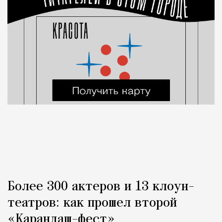
Более 300 актеров и 13 клоун-
театров: как прошел второй
«Карандаш-фест»