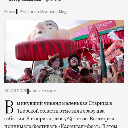
Город
Редакция Москвич Mag
05.08.2026
4 мин. чтения
В минувший уикенд маленькая Старица в
Тверской области отметила сразу два
события. Во-первых, свое 729-летие. Во-вторых,
принимала фестиваль «Карандаш-фест». В этом