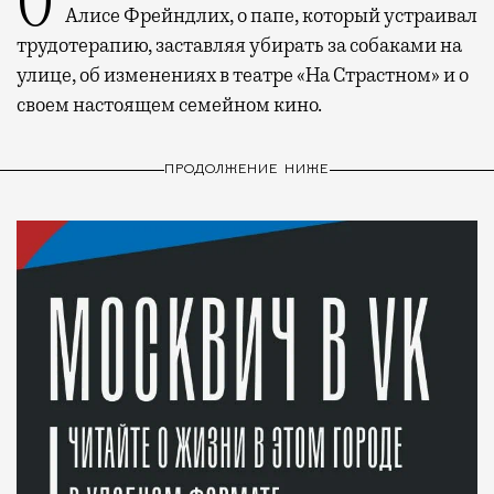
О рождении за границей благодаря бабушке
Алисе Фрейндлих, о папе, который устраивал
трудотерапию, заставляя убирать за собаками на
улице, об изменениях в театре «На Страстном» и о
своем настоящем семейном кино.
ПРОДОЛЖЕНИЕ НИЖЕ