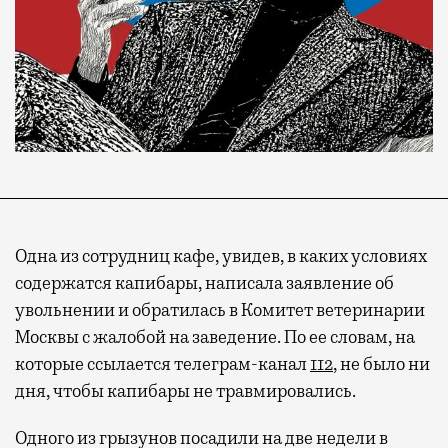
Одна из сотрудниц кафе, увидев, в каких условиях
содержатся капибары, написала заявление об
увольнении и обратилась в Комитет ветеринарии
Москвы с жалобой на заведение. По ее словам, на
которые ссылается телеграм-канал
112
, не было ни
дня, чтобы капибары не травмировались.
Одного из грызунов посадили на две недели в