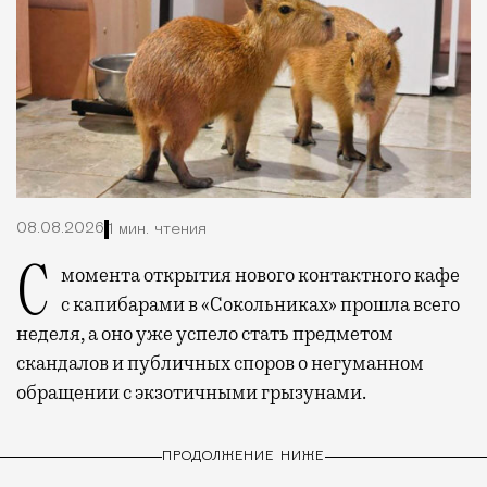
08.08.2026
1 мин. чтения
С момента открытия нового контактного кафе
с капибарами в «Сокольниках» прошла всего
неделя, а оно уже успело стать предметом
скандалов и публичных споров о негуманном
обращении с экзотичными грызунами.
ПРОДОЛЖЕНИЕ НИЖЕ