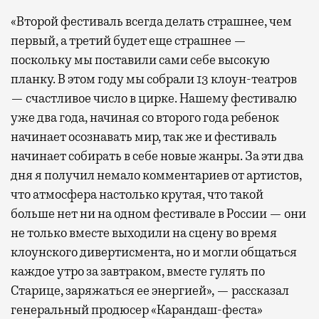
«Второй фестиваль всегда делать страшнее, чем
первый, а третий будет еще страшнее —
поскольку мы поставили сами себе высокую
планку. В этом году мы собрали 13 клоун-театров
— счастливое число в цирке. Нашему фестивалю
уже два года, начиная со второго года ребенок
начинает осознавать мир, так же и фестиваль
начинает собирать в себе новые жанры. За эти два
дня я получил немало комментариев от артистов,
что атмосфера настолько крутая, что такой
больше нет ни на одном фестивале в России — они
не только вместе выходили на сцену во время
клоунского дивертисмента, но и могли общаться
каждое утро за завтраком, вместе гулять по
Старице, заряжаться ее энергией», — рассказал
генеральный продюсер «Карандаш-феста»