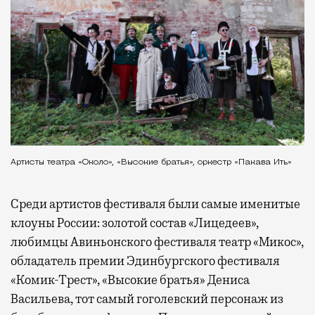
Артисты театра «Около», «Высокие братья», оркестр «Пакава Ить»
Среди артистов фестиваля были самые именитые
клоуны России: золотой состав «Лицедеев»,
любимцы Авиньонского фестиваля театр «Микос»,
обладатель премии Эдинбургского фестиваля
«Комик-Трест», «Высокие братья» Дениса
Васильева, тот самый гоголевский персонаж из