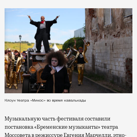
Клоун театра «Микос» во время кавалькады
Музыкальную часть фестиваля составили
постановка «Бременские музыканты» театра
Моссовета в режиссуре Евгения Марчелли, этно-