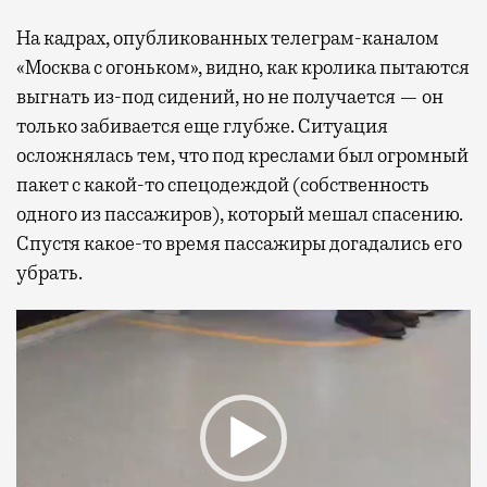
На кадрах, опубликованных телеграм-каналом
«Москва с огоньком», видно, как кролика пытаются
выгнать из-под сидений, но не получается — он
только забивается еще глубже. Ситуация
осложнялась тем, что под креслами был огромный
пакет с какой-то спецодеждой (собственность
одного из пассажиров), который мешал спасению.
Спустя какое-то время пассажиры догадались его
убрать.
Видеоплеер