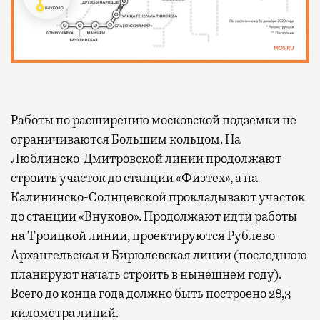
Работы по расширению московской подземки не
ограничиваются Большим кольцом. На
Люблинско-Дмитровской линии продолжают
строить участок до станции «Физтех», а на
Калининско-Солнцевской прокладывают участок
до станции «Внуково». Продолжают идти работы
на Троицкой линии, проектируются Рублево-
Архангельская и Бирюлевская линии (последнюю
планируют начать строить в нынешнем году).
Всего до конца года должно быть построено 28,3
километра линий.