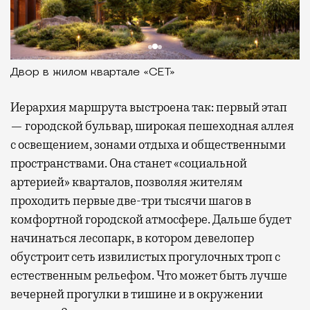
Двор в жилом квартале «СЕТ»
Иерархия маршрута выстроена так: первый этап
— городской бульвар, широкая пешеходная аллея
с освещением, зонами отдыха и общественными
пространствами. Она станет «социальной
артерией» кварталов, позволяя жителям
проходить первые две-три тысячи шагов в
комфортной городской атмосфере. Дальше будет
начинаться лесопарк, в котором девелопер
обустроит сеть извилистых прогулочных троп с
естественным рельефом. Что может быть лучше
вечерней прогулки в тишине и в окружении