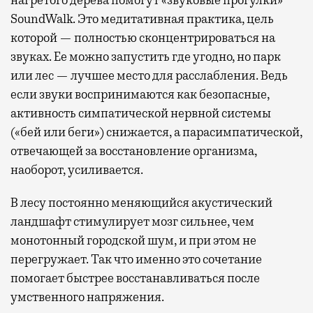
SoundWalk. Это медитативная практика, цель
которой — полностью сконцентрироваться на
звуках. Ее можно запустить где угодно, но парк
или лес — лучшее место для расслабления. Ведь
если звуки воспринимаются как безопасные,
активность симпатической нервной системы
(«бей или беги») снижается, а парасимпатической,
отвечающей за восстановление организма,
наоборот, усиливается.
В лесу постоянно меняющийся акустический
ландшафт стимулирует мозг сильнее, чем
монотонный городской шум, и при этом не
перегружает. Так что именно это сочетание
помогает быстрее восстанавливаться после
умственного напряжения.