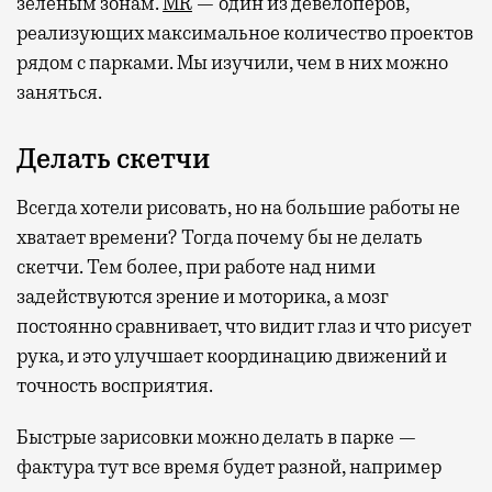
зеленым зонам.
MR
— один из девелоперов,
реализующих максимальное количество проектов
рядом с парками. Мы изучили, чем в них можно
заняться.
Делать скетчи
Всегда хотели рисовать, но на большие работы не
хватает времени? Тогда почему бы не делать
скетчи. Тем более, при работе над ними
задействуются зрение и моторика, а мозг
постоянно сравнивает, что видит глаз и что рисует
рука, и это улучшает координацию движений и
точность восприятия.
Быстрые зарисовки можно делать в парке —
фактура тут все время будет разной, например