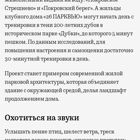
Стрешнево» и «Покровский берег». А жильцы
клубного дома «26 ПАРКВЬЮ» могут начать день с
тренировки в тени 200-летних дубов в
историческом парке «Дубки», до которого 5 минут
пешком. По данным исследований, для
повышения настроения и самооценки достаточно
30-минутной тренировки в день.
Проект станет примером современной жилой
парковой архитектуры, которая объединяет
здание с окружающей средой, делая ландшафт
продолжением дома.
Охотиться на звуки
Услышать пение птиц, шелест ветра, треск
нагретого дерева помогут «звуковые прогулки»