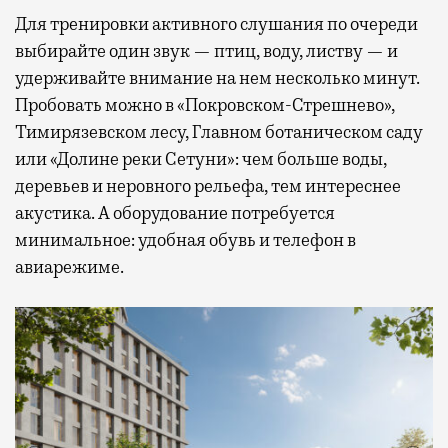
Для тренировки активного слушания по очереди
выбирайте один звук — птиц, воду, листву — и
удерживайте внимание на нем несколько минут.
Пробовать можно в «Покровском-Стрешнево»,
Тимирязевском лесу, Главном ботаническом саду
или «Долине реки Сетуни»: чем больше воды,
деревьев и неровного рельефа, тем интереснее
акустика. А оборудование потребуется
минимальное: удобная обувь и телефон в
авиарежиме.