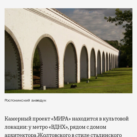
Ростокинский акведук
Камерный проект «МИРА» находится в культовой
локации: у метро «ВДНХ», рядом с домом
архитектора Жолтовского в стиле сталинского