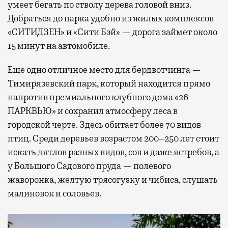
умеет бегать по стволу дерева головой вниз.
Добраться до парка удобно из жилых комплексов
«СИТИДЗЕН» и «Сити Бэй» — дорога займет около
15 минут на автомобиле.
Еще одно отличное место для бердвотчинга —
Тимирязевский парк, который находится прямо
напротив премиального клубного дома «26
ПАРКВЬЮ» и сохранил атмосферу леса в
городской черте. Здесь обитает более 70 видов
птиц. Среди деревьев возрастом 200–250 лет стоит
искать дятлов разных видов, сов и даже ястребов, а
у Большого Садового пруда — полевого
жаворонка, желтую трясогузку и чибиса, слушать
малиновок и соловьев.