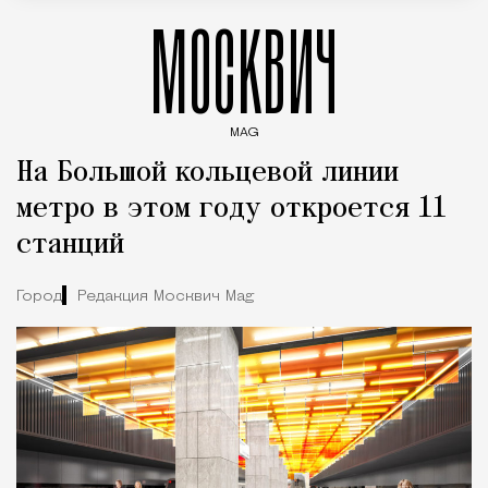
МОСКВИЧ
MAG
Введите ключевые слова для поиска статей
На Большой кольцевой линии
метро в этом году откроется 11
станций
Город
Редакция Москвич Mag