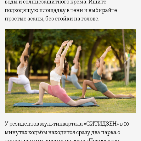
воды и солнцезащитного крема. Ищите
подходящую площадку в тени и выбирайте
простые асаны, без стойки на голове.
У резидентов мультиквартала «СИТИДЗЕН» в 10
минутах ходьбы находится сразу два парка с
живописными видами на воду: «Покровское-