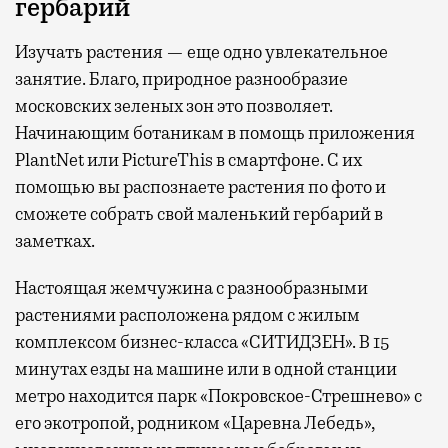
гербарий
Изучать растения — еще одно увлекательное
занятие. Благо, природное разнообразие
московских зеленых зон это позволяет.
Начинающим ботаникам в помощь приложения
PlantNet или PictureThis в смартфоне. С их
помощью вы распознаете растения по фото и
сможете собрать свой маленький гербарий в
заметках.
Настоящая жемчужина с разнообразными
растениями расположена рядом с жилым
комплексом бизнес-класса «СИТИДЗЕН». В 15
минутах езды на машине или в одной станции
метро находится парк «Покровское-Стрешнево» с
его экотропой, родником «Царевна Лебедь»,