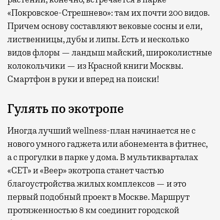
«Покровское-Стрешнево»: там их
почти 200 видов.
Причем основу составляют вековые сосны и ели,
лиственницы, дубы и липы. Есть и несколько
видов флоры — ландыш майский, широколистные
колокольчики — из Красной книги Москвы.
Смартфон в руки и вперед на поиски!
Гулять по экотропе
Иногда лучший wellness-план начинается не с
нового умного гаджета или абонемента в фитнес,
а с прогулки в парке у дома. В мультикварталах
«СЕТ» и «Веер» экотропа станет частью
благоустройства жилых комплексов — и это
первый подобный проект в Москве. Маршрут
протяженностью 8 км соединит городской