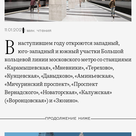
11.01.2021
1 мин. чтения
В наступившем году откроются западный,
юго-западный и южный участки Большой
кольцевой линии московского метро со станциями
«Карамышевская», «Мневники», «Терехово»,
«Кунцевская», «Давыдково», «Аминьевская»,
«Мичуринский проспект», «Проспект
Вернадского», «Новаторская», «Калужская»
(«Воронцовская») и «Зюзино».
ПРОДОЛЖЕНИЕ НИЖЕ