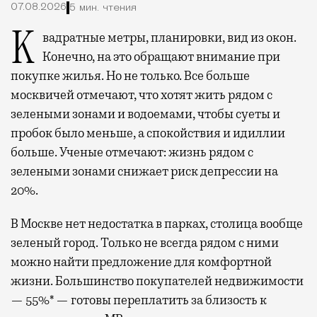
07.08.2026
5 мин. чтения
Квадратные метры, планировки, вид из окон.
Конечно, на это обращают внимание при
покупке жилья. Но не только. Все больше
москвичей отмечают, что хотят жить рядом с
зелеными зонами и водоемами, чтобы суеты и
пробок было меньше, а спокойствия и идиллии
больше. Ученые отмечают: жизнь рядом с
зелеными зонами снижает риск депрессии на
20%.
В Москве нет недостатка в парках, столица вообще
зеленый город. Только не всегда рядом с ними
можно найти предложение для комфортной
жизни. Большинство покупателей недвижимости
— 55%* — готовы переплатить за близость к