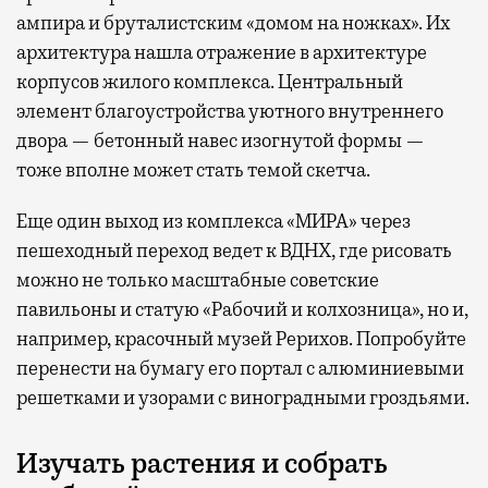
ампира и бруталистским «домом на ножках». Их
архитектура нашла отражение в архитектуре
корпусов жилого комплекса. Центральный
элемент благоустройства уютного внутреннего
двора — бетонный навес изогнутой формы —
тоже вполне может стать темой скетча.
Еще один выход из комплекса «МИРА» через
пешеходный переход ведет к ВДНХ, где рисовать
можно не только масштабные советские
павильоны и статую «Рабочий и колхозница», но и,
например, красочный музей Рерихов. Попробуйте
перенести на бумагу его портал с алюминиевыми
решетками и узорами с виноградными гроздьями.
Изучать растения и собрать