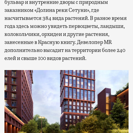
бульвар и внутренние дворы с природным
заказником «Долина реки Сетуни», где
насчитывается 384 вида растений. В разное время
года здесь можно увидеть первоцветы, ландыши,
колокольчики, орхидеи и другие растения,
занесенные в Красную книгу. Девелопер MR
дополнительно высадит на территории более 240
елей и свыше 100 видов растений.