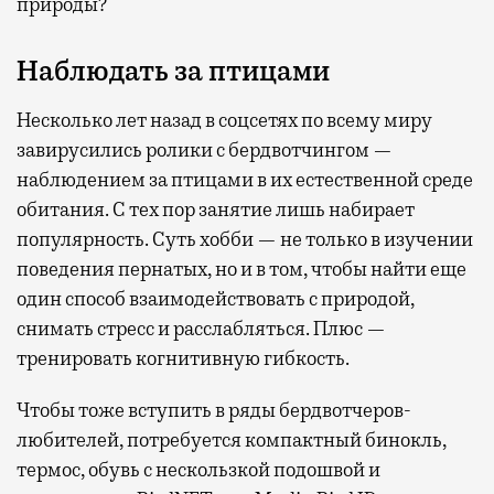
природы?
Наблюдать за птицами
Несколько лет назад в соцсетях по всему миру
завирусились ролики с бердвотчингом —
наблюдением за птицами в их естественной среде
обитания. С тех пор занятие лишь набирает
популярность. Суть хобби — не только в изучении
поведения пернатых, но и в том, чтобы найти еще
один способ взаимодействовать с природой,
снимать стресс и расслабляться. Плюс —
тренировать когнитивную гибкость.
Чтобы тоже вступить в ряды бердвотчеров-
любителей, потребуется компактный бинокль,
термос, обувь с нескользкой подошвой и