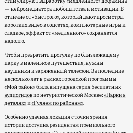
стимулируют выработку «медленного» дофамина
— нейромедиатора любопытства и мотивации. В
отличие от «быстрого», который дают просмотры
коротких видео в соцсетях, компьютерные игры и
сладкое, эффект от «медленного» сохраняется
надолго.
Чтобы превратить прогулку по близлежащему
парку в маленькое путешествие, нужны
наушники и заряженный телефон. За последние
несколько лет в рамках городской программы
«Мой район» была выпущена серия бесплатных
аудиогидов
по нетуристической Москве:
«Парки в
деталях»
и
«Гуляем по районам»
.
Особенно удачная локация с точки зрения
истории доступна резидентам премиального