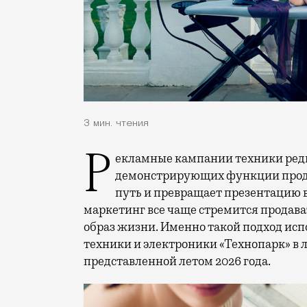
3 мин. чтения
Рекламные кампании техники редко выходят за рамки привычных съемок,
демонстрирующих функции проду
путь и превращает презентацию 
маркетинг все чаще стремится продава
образ жизни. Именно такой подход исп
техники и электроники «Технопарк» в
представленной летом 2026 года.