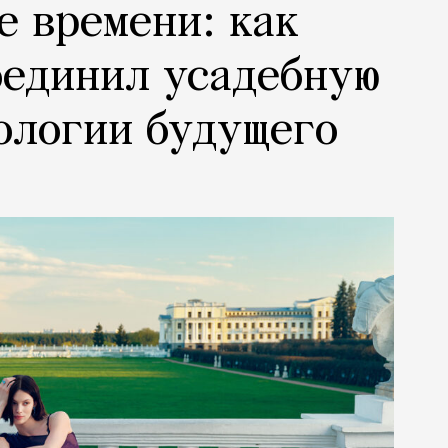
е времени: как
оединил усадебную
ологии будущего