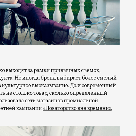
кта. Но иногда бренд выбирает более смелый
в культурное высказывание. Да и современный
ть не столько товар, сколько определенный
ользовала сеть магазинов премиальной
 летней кампании
«Новаторство вне времени»
,