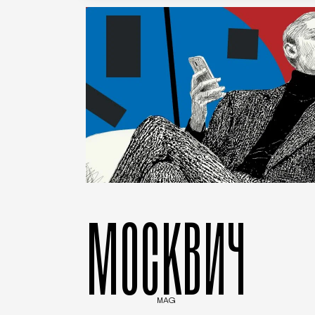
МОСКВИЧ
MAG