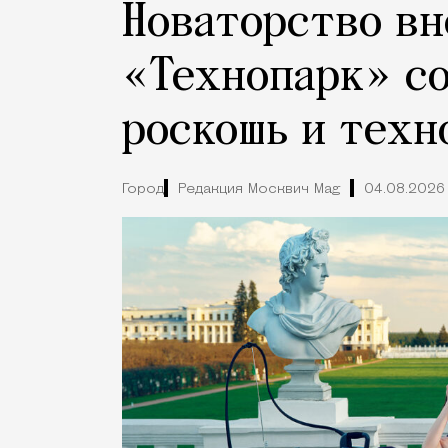
Новаторство вн
«Технопарк» с
роскошь и техн
Город
Редакция Москвич Mag
04.08.2026