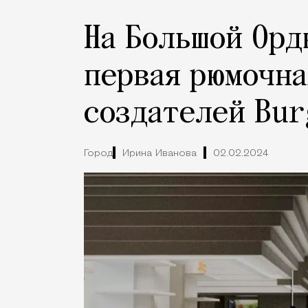
На Большой Орд
первая рюмочна
создателей Bur
Город
Ирина Иванова
02.02.2024