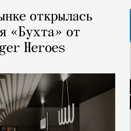
ынке открылась
я «Бухта» от
ger Heroes