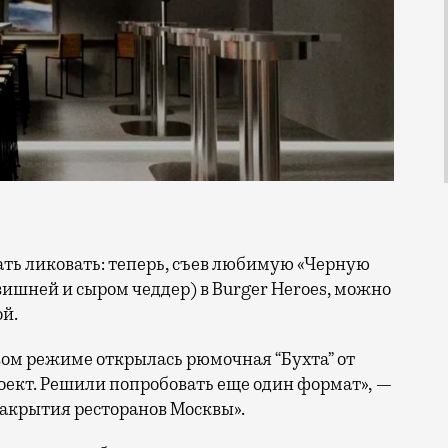
вишней и сыром чеддер) в Burger Heroes, можно
ой.
товом режиме открылась рюмочная “Бухта” от
роект. Решили попробовать еще один формат», —
акрытия ресторанов Москвы».