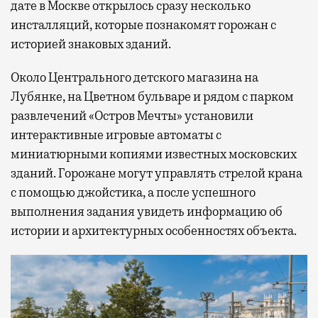
дате в Москве открылось сразу несколько
инсталляций, которые познакомят горожан с
историей знаковых зданий.
Около Центрального детского магазина на
Лубянке, на Цветном бульваре и рядом с парком
развлечений «Остров Мечты» установили
интерактивные игровые автоматы с
миниатюрными копиями известных московских
зданий. Горожане могут управлять стрелой крана
с помощью джойстика, а после успешного
выполнения задания увидеть информацию об
истории и архитектурных особенностях объекта.