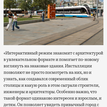
«Интерактивный режим знакомит с архитектурой
в увлекательном формате и помогает по-новому
взглянуть на знаковые здания. Инсталляции
позволяют не просто посмотреть на них, но и
узнать, как создавался современный облик
столицы и какую роль в этом сыграли строители,
инженеры и архитекторы. Особенно важно, что
такой формат одинаково интересен и взрослым, и
детям. Он позволяет увидеть привычный город с