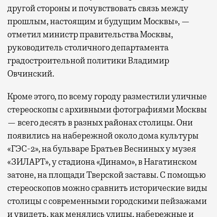
другой стороны и почувствовать связь между
прошлым, настоящим и будущим Москвы», —
отметил министр правительства Москвы,
руководитель столичного департамента
градостроительной политики Владимир
Овчинский.
Кроме этого, по всему городу разместили уличные
стереоскопы с архивными фотографиями Москвы
— всего десять в разных районах столицы. Они
появились на набережной около дома культуры
«ГЭС-2», на бульваре Братьев Весниных у музея
«ЗИЛАРТ», у стадиона «Динамо», в Нагатинском
затоне, на площади Тверской заставы. С помощью
стереоскопов можно сравнить исторические виды
столицы с современными городскими пейзажами
и увидеть, как менялись улицы, набережные и