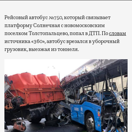
Рейсовый автобус №750, который связывает
платформу Солнечная с новомосковским
поселком Толстопальцево, попал в ДТП. По
словам
источника «360», автобус врезался в уборочный
грузовик, выезжая из тоннеля.