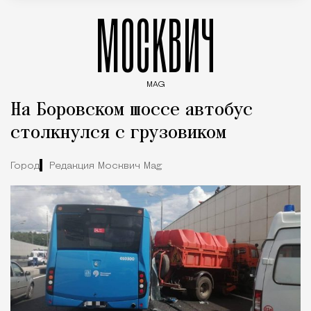
МОСКВИЧ
MAG
Введите ключевые слова для поиска статей
На Боровском шоссе автобус
столкнулся с грузовиком
Город
Редакция Москвич Mag