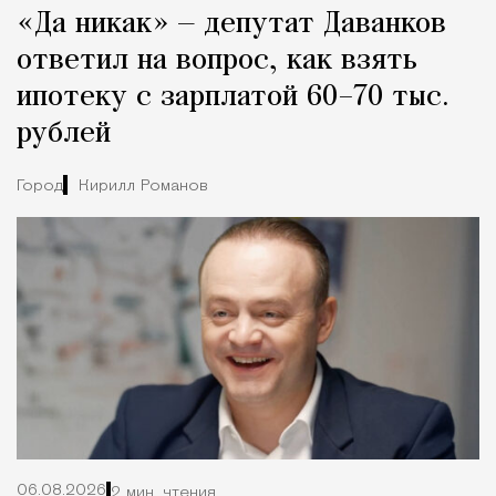
«Да никак» — депутат Даванков
ответил на вопрос, как взять
ипотеку с зарплатой 60–70 тыс.
рублей
Город
Кирилл Романов
06.08.2026
2 мин. чтения