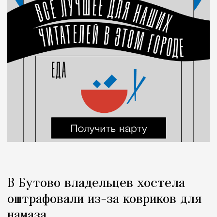
В Бутово владельцев хостела
оштрафовали из-за ковриков для
намаза