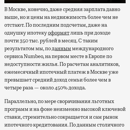
В Москве, конечно, даже средняя зарплата давно
выше, но и цены на недвижимость более чем не
отстают. По последним подсчетам, даже на
однушку ипотеку
оформят
лишь при доходе
почти 350 тыс. рублей в месяц. С таким
результатом мы, по
данным
международного
сервиса Numbeo, на первом месте в Европе по
недоступности жилья. По расчетам аналитиков,
ежемесячный ипотечный платеж в Москве уже
превышает средний доход семьи более чем в
четыре раза — около 450% дохода.
Параллельно, по мере сворачивания льготных
программ и на фоне неизменно высокой ключевой
ставки, стремительно сокращается и сам рынок
ипотечного кредитования. По данным столичного