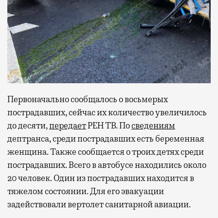
Первоначально сообщалось о восьмерых
пострадавших, сейчас их количество увеличилось
до десяти,
передает
РЕН ТВ. По
сведениям
дептранса, среди пострадавших есть беременная
женщина. Также сообщается о троих детях среди
пострадавших. Всего в автобусе находились около
20 человек. Один из пострадавших находится в
тяжелом состоянии. Для его эвакуации
задействовали вертолет санитарной авиации.