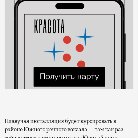
Плавучая инсталляция будет курсировать в
районе Южного речного вокзала — там как раз
сейчас строят станцию метро «Южный порт»