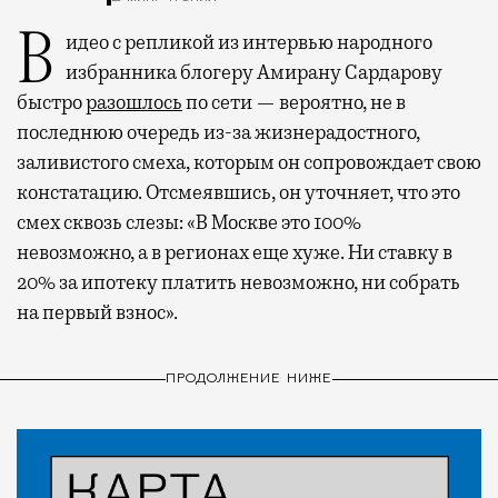
Видео с репликой из интервью народного
избранника блогеру Амирану Сардарову
быстро
разошлось
по сети — вероятно, не в
последнюю очередь из-за жизнерадостного,
заливистого смеха, которым он сопровождает свою
констатацию. Отсмеявшись, он уточняет, что это
смех сквозь слезы: «В Москве это 100%
невозможно, а в регионах еще хуже. Ни ставку в
20% за ипотеку платить невозможно, ни собрать
на первый взнос».
ПРОДОЛЖЕНИЕ НИЖЕ