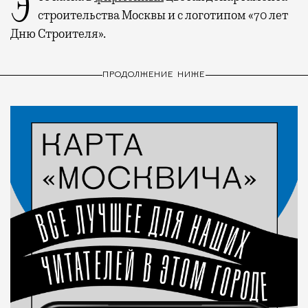
строительства Москвы и с логотипом «70 лет
Дню Строителя».
ПРОДОЛЖЕНИЕ НИЖЕ