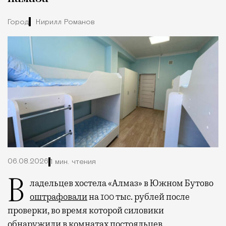
Город
Кирилл Романов
06.08.2026
1 мин. чтения
Владельцев хостела «Алмаз» в Южном Бутово
оштрафовали
на 100 тыс. рублей после
проверки, во время которой силовики
обнаружили в комнатах постояльцев