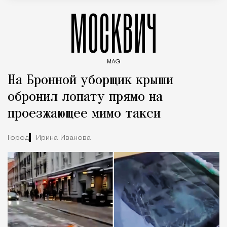
МОСКВИЧ
MAG
Введите ключевые слова для поиска статей
На Бронной уборщик крыши
обронил лопату прямо на
проезжающее мимо такси
Город
Ирина Иванова