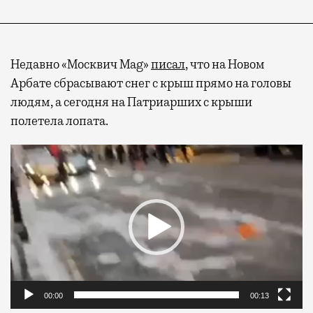
Недавно «Москвич Mag»
писал
, что на Новом
Арбате сбрасывают снег с крыш прямо на головы
людям, а сегодня на Патриарших с крыши
полетела лопата.
Видеоплеер
00:00
00:13