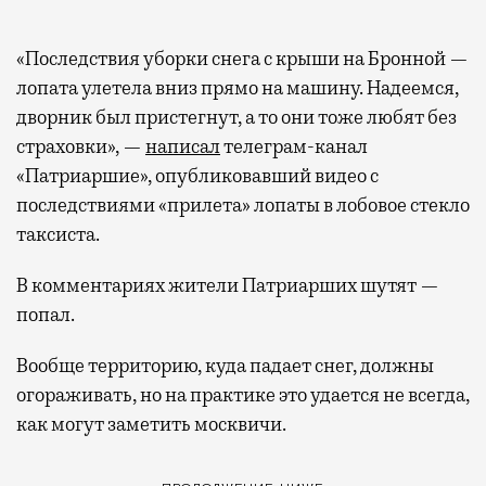
«Последствия уборки снега с крыши на Бронной —
лопата улетела вниз прямо на машину. Надеемся,
дворник был пристегнут, а то они тоже любят без
страховки», —
написал
телеграм-канал
«Патриаршие», опубликовавший видео с
последствиями «прилета» лопаты в лобовое стекло
таксиста.
В комментариях жители Патриарших шутят —
попал.
Вообще территорию, куда падает снег, должны
огораживать, но на практике это удается не всегда,
как могут заметить москвичи.