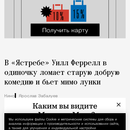
В «Ястребе» Уилл Феррелл в
одиночку ломает старую добрую
комедию и бьет мимо лунки
Кино
Ярослав Забалуев
×
Мы используем файлы Сookie и метрические системы для сбора и
Уведомление 
анализа информации о производительности и использовании сайта,
а также для улучшения и индивидуальной настройки