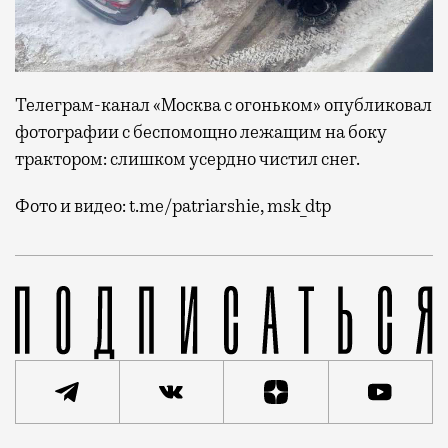
Телеграм-канал «Москва с огоньком» опубликовал
фотографии с беспомощно лежащим на боку
трактором: слишком усердно чистил снег.
Фото и видео: t.me/patriarshie, msk_dtp
Уборка снега в Москве, особенно с крыш, постоянны