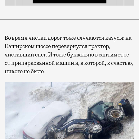
Во время чистки дорог тоже случаются казусы: на
Каширском шоссе перевернулся трактор,
чистивший снег. И тоже буквально в сантиметре
от припаркованной машины, в которой, к счастью,
никого не было.