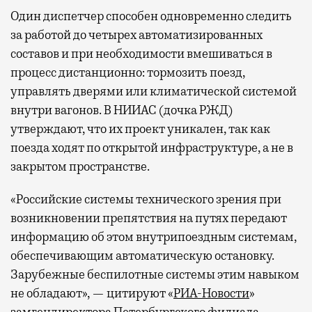
Один диспетчер способен одновременно следить
за работой до четырех автоматизированных
составов и при необходимости вмешиваться в
процесс дистанционно: тормозить поезд,
управлять дверями или климатической системой
внутри вагонов. В НИИАС (дочка РЖД)
утверждают, что их проект уникален, так как
поезда ходят по открытой инфраструктуре, а не в
закрытом пространстве.
«Российские системы технического зрения при
возникновении препятствия на путях передают
информацию об этом внутрипоездным системам,
обеспечивающим автоматическую остановку.
Зарубежные беспилотные системы этим навыком
не обладают», — цитируют «
РИА-Новости
»
замгендиректора Петербургского филиала