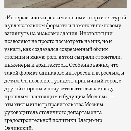
«Интерактивный режим знакомит с архитектурой
в увлекательном формате и помогает по-новому
взглянуть на знаковые здания. Инсталляции
позволяют не просто посмотреть на них, но и
узнать, как создавался современный облик
столицы и какую роль в этом сыграли строители,
инженеры и архитекторы. Особенно важно, что
такой формат одинаково интересен и взрослым, и
детям. Он позволяет увидеть привычный город с
другой стороны и почувствовать связь между
прошлым, настоящим и будущим Москвы», —
отметил министр правительства Москвы,
руководитель столичного департамента
градостроительной политики Владимир
Овчинский.