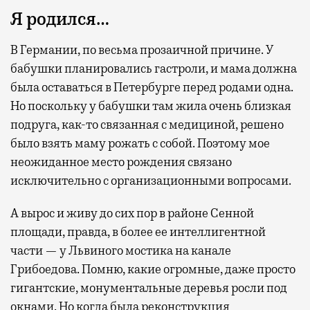
Я родился…
В Германии, по весьма прозаичной причине. У
бабушки планировались гастроли, и мама должна
была оставаться в Петербурге перед родами одна.
Но поскольку у бабушки там жила очень близкая
подруга, как-то связанная с медициной, решено
было взять маму рожать с собой. Поэтому мое
неожиданное место рождения связано
исключительно с организационными вопросами.
А вырос и живу до сих пор в районе Сенной
площади, правда, в более ее интеллигентной
части — у Львиного мостика на канале
Грибоедова. Помню, какие огромные, даже просто
гигантские, монументальные деревья росли под
окнами. Но когда была реконструкция