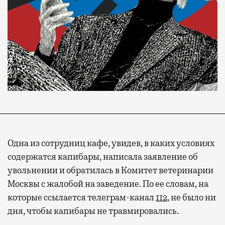
Одна из сотрудниц кафе, увидев, в каких условиях
содержатся капибары, написала заявление об
увольнении и обратилась в Комитет ветеринарии
Москвы с жалобой на заведение. По ее словам, на
которые ссылается телеграм-канал
112
, не было ни
дня, чтобы капибары не травмировались.