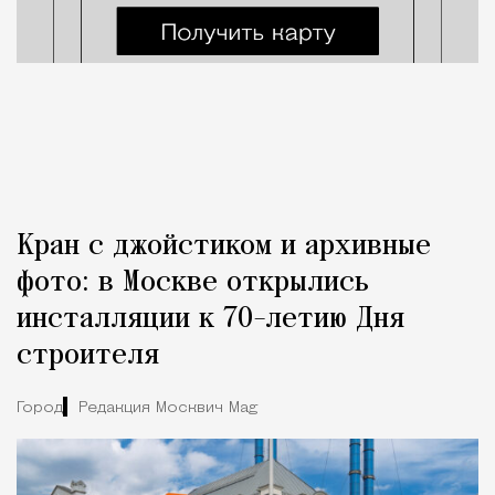
Кран с джойстиком и архивные
фото: в Москве открылись
инсталляции к 70-летию Дня
строителя
Город
Редакция Москвич Mag