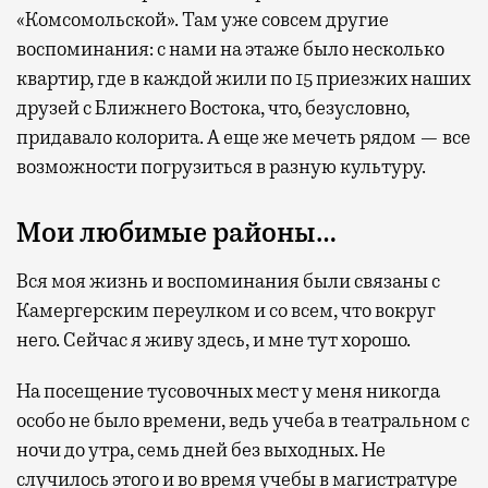
«Комсомольской». Там уже совсем другие
воспоминания: с нами на этаже было несколько
квартир, где в каждой жили по 15 приезжих наших
друзей с Ближнего Востока, что, безусловно,
придавало колорита. А еще же мечеть рядом — все
возможности погрузиться в разную культуру.
Мои любимые районы…
Вся моя жизнь и воспоминания были связаны с
Камергерским переулком и со всем, что вокруг
него. Сейчас я живу здесь, и мне тут хорошо.
На посещение тусовочных мест у меня никогда
особо не было времени, ведь учеба в театральном с
ночи до утра, семь дней без выходных. Не
случилось этого и во время учебы в магистратуре