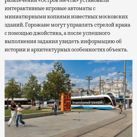
развлечений «Остров Мечты» установили
интерактивные игровые автоматы с
миниатюрными копиями известных московских
зданий. Горожане могут управлять стрелой крана
с помощью джойстика, а после успешного
выполнения задания увидеть информацию об
истории и архитектурных особенностях объекта.