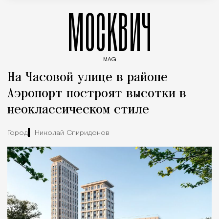
МОСКВИЧ
MAG
Введите ключевые слова для поиска статей
На Часовой улице в районе
Аэропорт построят высотки в
неоклассическом стиле
Город
Николай Спиридонов