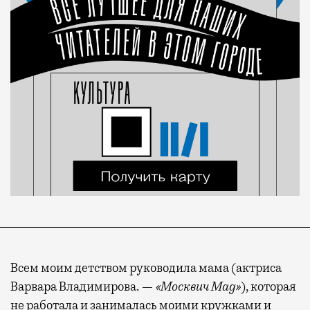
Всем моим детством руководила мама (актриса
Варвара Владимирова. —
«Москвич Mag»
), которая
не работала и занималась моими кружками и