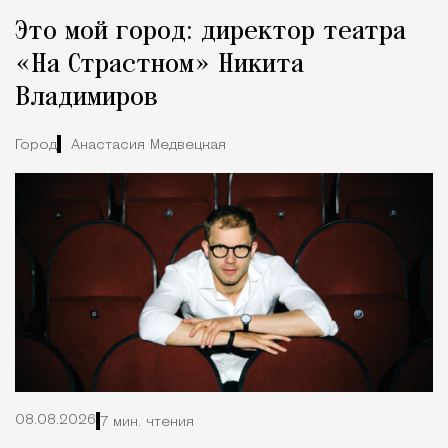
Это мой город: директор театра
«На Страстном» Никита
Владимиров
Город
Анастасия Медвецкая
08.08.2026
7 мин. чтения