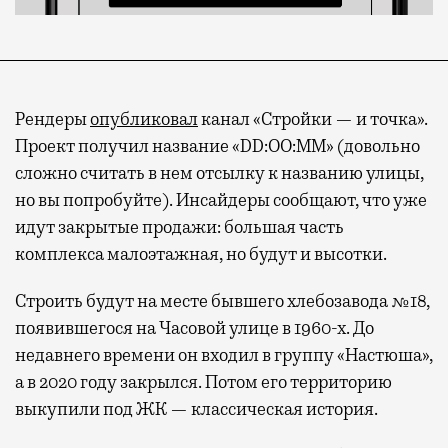
Рендеры
опубликовал
канал «Стройки — и точка».
Проект получил название «DD:OO:MM» (довольно
сложно считать в нем отсылку к названию улицы,
но вы попробуйте). Инсайдеры сообщают, что уже
идут закрытые продажи: большая часть
комплекса малоэтажная, но будут и высотки.
Строить будут на месте бывшего хлебозавода №18,
появившегося на Часовой улице в 1960-х. До
недавнего времени он входил в группу «Настюша»,
а в 2020 году закрылся. Потом его территорию
выкупили под ЖК — классическая история.