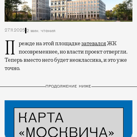
27.11.2025
2 мин. чтения
Прежде на этой площадке
затевался
ЖК
посовременнее, но власти проект отвергли.
Теперь вместо него будет неоклассика, и это уже
точно.
ПРОДОЛЖЕНИЕ НИЖЕ