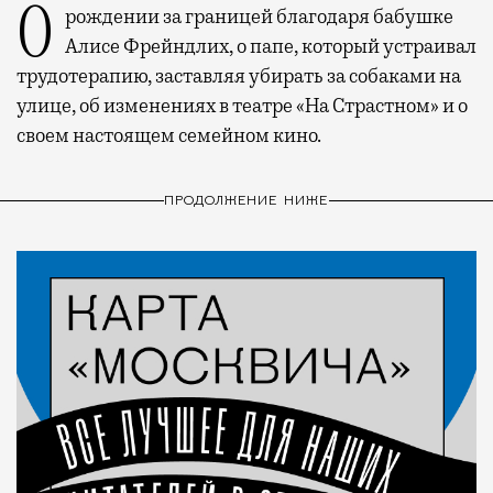
О рождении за границей благодаря бабушке
Алисе Фрейндлих, о папе, который устраивал
трудотерапию, заставляя убирать за собаками на
улице, об изменениях в театре «На Страстном» и о
своем настоящем семейном кино.
ПРОДОЛЖЕНИЕ НИЖЕ