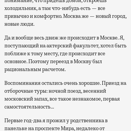
понимание, что придешь домой, откроешь
холодильник, а там что-нибудь есть — все
привычно и комфортно. Москва же — новый город,
новые люди.
Да и вообще весь движ же происходит в Москве. Я,
поступающий на актерский факультет, хотел быть
поближе к тому месту, где происходит все
основное. Поэтому переезд в Москву был
рациональным расчетом.
Воспоминания остались очень хорошие. Приезд на
отборочные туры: ночной поезд, весенний
московский запах, все такое незнакомое, первая
самостоятельность…
Первые год-два я прожил у родственника в
панельке на проспекте Мира, недалеко от