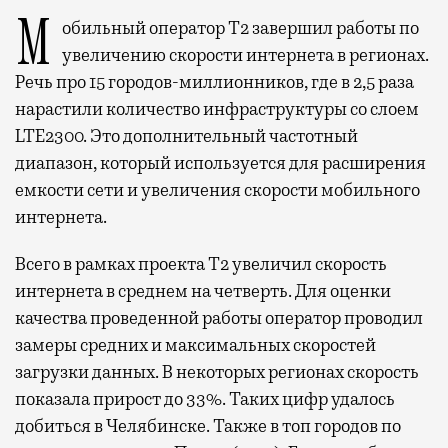
Мобильный оператор Т2 завершил работы по
увеличению скорости интернета в регионах.
Речь про 15 городов-миллионников, где в 2,5 раза
нарастили количество инфраструктуры со слоем
LTE2300. Это дополнительный частотный
диапазон, который используется для расширения
емкости сети и увеличения скорости мобильного
интернета.
Всего в рамках проекта Т2 увеличил скорость
интернета в среднем на четверть. Для оценки
качества проведенной работы оператор проводил
замеры средних и максимальных скоростей
загрузки данных. В некоторых регионах скорость
показала прирост до 33%. Таких цифр удалось
добиться в Челябинске. Также в топ городов по