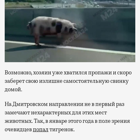
Возможно, хозяин уже хватился пропажи и скоро
заберет свою излишне самостоятельную свинку
домой.
На Дмитровском направлении не в первый раз
замечают нехарактерных для этих мест
животных. Так, в январе этого года в поле зрения
очевидцев
попал
тигренок.