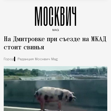
МОСКВИЧ
MAG
Введите ключевые слова для поиска статей
На Дмитровке при съезде на МКАД
стоит свинья
Город
Редакция Москвич Mag