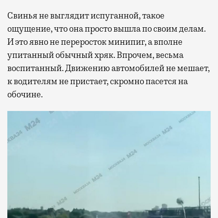
Свинья не выглядит испуганной, такое
ощущение, что она просто вышла по своим делам.
И это явно не переросток минипиг, а вполне
упитанный обычный хряк. Впрочем, весьма
воспитанный. Движению автомобилей не мешает,
к водителям не пристает, скромно пасется на
обочине.