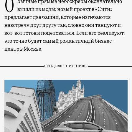
Обычные прямые небоскребы окончательно
вышли из моды: новый проект в «Сити»
предлагает две башни, которые изгибаются
навстречу друг другу так, словно они танцуют и
вот-вот готовы поцеловаться. Если его реализуют,
это точно будет самый романтичный бизнес-
центр в Москве.
ПРОДОЛЖЕНИЕ НИЖЕ