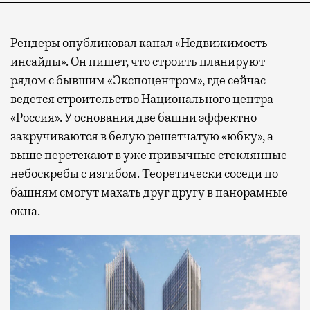
Рендеры
опубликовал
канал «Недвижимость
инсайды». Он пишет, что строить планируют
рядом с бывшим «Экспоцентром», где сейчас
ведется строительство Национального центра
«Россия». У основания две башни эффектно
закручиваются в белую решетчатую «юбку», а
выше перетекают в уже привычные стеклянные
небоскребы с изгибом. Теоретически соседи по
башням смогут махать друг другу в панорамные
окна.