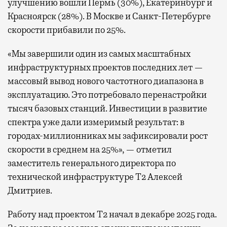
улучшению вошли Пермь (30%), Екатеринбург и
Красноярск (28%). В Москве и Санкт-Петербурге
скорости прибавили по 25%.
«Мы завершили один из самых масштабных
инфраструктурных проектов последних лет —
массовый вывод нового частотного диапазона в
эксплуатацию. Это потребовало перенастройки
тысяч базовых станций. Инвестиции в развитие
спектра уже дали измеримый результат: в
городах-миллионниках мы зафиксировали рост
скорости в среднем на 25%», — отметил
заместитель генерального директора по
технической инфраструктуре Т2 Алексей
Дмитриев.
Работу над проектом Т2 начал в декабре 2025 года.