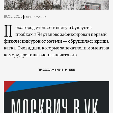
19.02.2026
1 мин. чтения
Пока город утопает в снегу и буксует в
пробках, в Чертаново зафиксирован первый
физический урон от метели — обрушилась крыша
катка. Очевидцев, которые запечатлели момент на
камеру, зрелище очень впечатлило.
ПРОДОЛЖЕНИЕ НИЖЕ