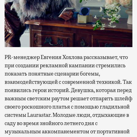
PR-менеджер Евгения Хохлова рассказывает, что
при создании рекламной кампании стремились
показать понятные сценарии богемы,
взаимодействующей с современной техникой. Так
появились герои историй. Девушка, которая перед
важным светским раутом решает отпарить шлейф
своего роскошного платья с помощью гладильной
системы Laurastar. Молодые люди, отдыхающие в
саду во время знойного летнего дня с
музыкальным аккомпанементом от портативной