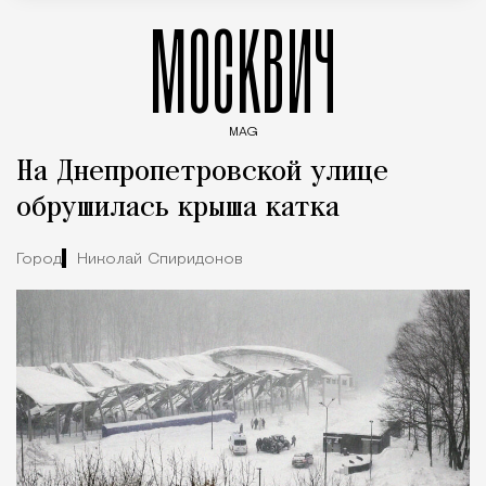
МОСКВИЧ
MAG
Введите ключевые слова для поиска статей
На Днепропетровской улице
обрушилась крыша катка
Город
Николай Спиридонов