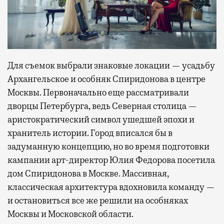
Для съемок выбрали знаковые локации — усадьбу
Архангельское и особняк Спиридонова в центре
Москвы. Первоначально еще рассматривали
дворцы Петербурга, ведь Северная столица —
аристократический символ ушедшей эпохи и
хранитель истории. Город вписался бы в
задуманную концепцию, но во время подготовки
кампании арт-директор Юлия Федорова посетила
дом Спиридонова в Москве. Массивная,
классическая архитектура вдохновила команду —
и остановиться все же решили на особняках
Москвы и Московской области.