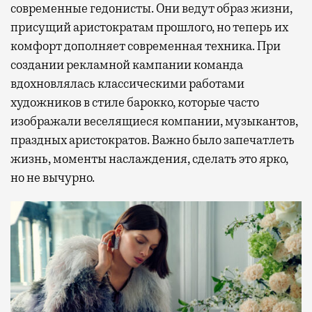
современные гедонисты. Они ведут образ жизни,
присущий аристократам прошлого, но теперь их
комфорт дополняет современная техника. При
создании рекламной кампании команда
вдохновлялась классическими работами
художников в стиле барокко, которые часто
изображали веселящиеся компании, музыкантов,
праздных аристократов. Важно было запечатлеть
жизнь, моменты наслаждения, сделать это ярко,
но не вычурно.