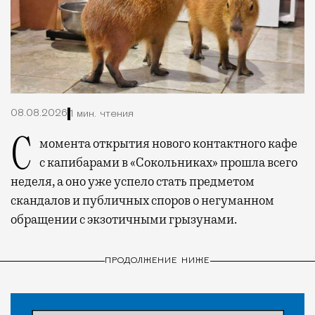
08.08.2026
1 мин. чтения
С момента открытия нового контактного кафе
с капибарами в «Сокольниках» прошла всего
неделя, а оно уже успело стать предметом
скандалов и публичных споров о негуманном
обращении с экзотичными грызунами.
ПРОДОЛЖЕНИЕ НИЖЕ