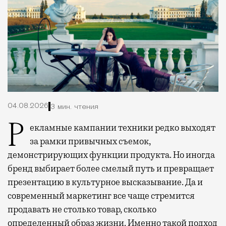
04.08.2026
3 мин. чтения
Рекламные кампании техники редко выходят
за рамки привычных съемок,
демонстрирующих функции продукта. Но иногда
бренд выбирает более смелый путь и превращает
презентацию в культурное высказывание. Да и
современный маркетинг все чаще стремится
продавать не столько товар, сколько
определенный образ жизни. Именно такой подход