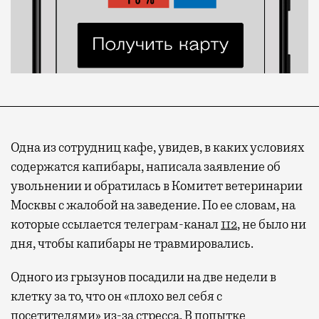
Одна из сотрудниц кафе, увидев, в каких условиях
содержатся капибары, написала заявление об
увольнении и обратилась в Комитет ветеринарии
Москвы с жалобой на заведение. По ее словам, на
которые ссылается телеграм-канал
112
, не было ни
дня, чтобы капибары не травмировались.
Одного из грызунов посадили на две недели в
клетку за то, что он «плохо вел себя с
посетителями» из-за стресса. В попытке