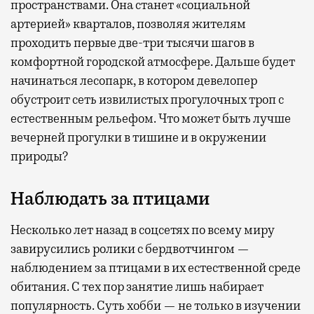
пространствами. Она станет «социальной
артерией» кварталов, позволяя жителям
проходить первые две-три тысячи шагов в
комфортной городской атмосфере. Дальше будет
начинаться лесопарк, в котором девелопер
обустроит сеть извилистых прогулочных троп с
естественным рельефом. Что может быть лучше
вечерней прогулки в тишине и в окружении
природы?
Наблюдать за птицами
Несколько лет назад в соцсетях по всему миру
завирусились ролики с бердвотчингом —
наблюдением за птицами в их естественной среде
обитания. С тех пор занятие лишь набирает
популярность. Суть хобби — не только в изучении