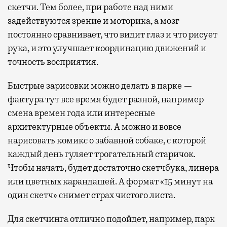
скетчи. Тем более, при работе над ними
задействуются зрение и моторика, а мозг
постоянно сравнивает, что видит глаз и что рисует
рука, и это улучшает координацию движений и
точность восприятия.
Быстрые зарисовки можно делать в парке —
фактура тут все время будет разной, например
смена времен года или интересные
архитектурные объекты. А можно и вовсе
нарисовать комикс о забавной собаке, с которой
каждый день гуляет трогательный старичок.
Чтобы начать, будет достаточно скетчбука, линера
или цветных карандашей. А формат «15 минут на
один скетч» снимет страх чистого листа.
Для скетчинга отлично подойдет, например, парк