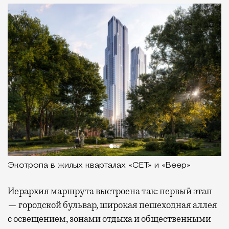
Экотропа в жилых кварталах «СЕТ» и «Веер»
Иерархия маршрута выстроена так: первый этап
— городской бульвар, широкая пешеходная аллея
с освещением, зонами отдыха и общественными