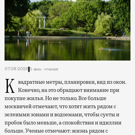
07.08.2026
5 мин. чтения
Квадратные метры, планировки, вид из окон.
Конечно, на это обращают внимание при
покупке жилья. Но не только. Все больше
москвичей отмечают, что хотят жить рядом с
зелеными зонами и водоемами, чтобы суеты и
пробок было меньше, а спокойствия и идиллии
больше. Ученые отмечают: жизнь рядом с