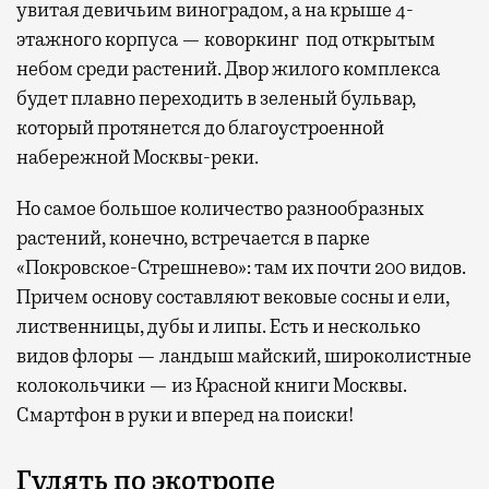
увитая девичьим виноградом, а на крыше 4-
этажного корпуса — коворкинг под открытым
небом среди растений. Двор жилого комплекса
будет плавно переходить в зеленый бульвар,
который протянется до благоустроенной
набережной Москвы-реки.
Но самое большое количество разнообразных
растений, конечно, встречается в парке
«Покровское-Стрешнево»: там их
почти 200 видов.
Причем основу составляют вековые сосны и ели,
лиственницы, дубы и липы. Есть и несколько
видов флоры — ландыш майский, широколистные
колокольчики — из Красной книги Москвы.
Смартфон в руки и вперед на поиски!
Гулять по экотропе