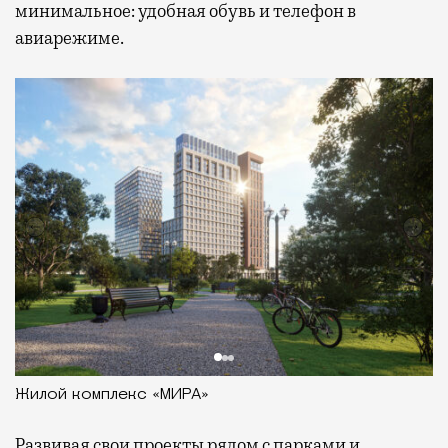
минимальное: удобная обувь и телефон в
авиарежиме.
Жилой комплекс «МИРА»
Развивая
свои проекты рядом с парками и