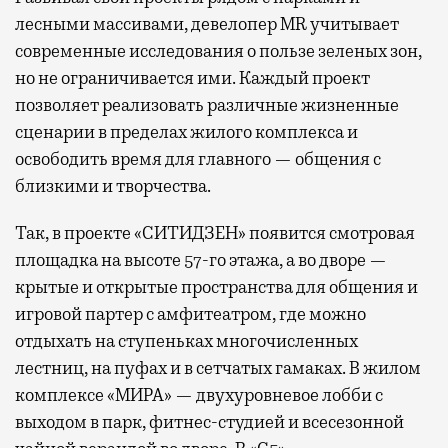
лесными массивами, девелопер MR учитывает
современные исследования о пользе зеленых зон,
но не ограничивается ими. Каждый проект
позволяет реализовать различные жизненные
сценарии в пределах жилого комплекса и
освободить время для главного — общения с
близкими и творчества.
Так, в проекте «СИТИДЗЕН» появится смотровая
площадка на высоте 57-го этажа, а во дворе —
крытые и открытые пространства для общения и
игровой партер с амфитеатром, где можно
отдыхать на ступеньках многочисленных
лестниц, на пуфах и в сетчатых гамаках. В жилом
комплексе «МИРА» — двухуровневое лобби с
выходом в парк, фитнес-студией и всесезонной