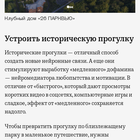
Клубный дом «26 ПАРКВЬЮ»
Устроить историческую прогулку
Исторические прогулки — отличный способ
создать новые нейронные связи. А еще они
стимулируют выработку «медленного» дофамина
— нейромедиатора любопытства и мотивации. В
отличие от «быстрого», который дают просмотры
коротких видео в соцсетях, компьютерные игры и
сладкое, эффект от «медленного» сохраняется
надолго.
Чтобы превратить прогулку по близлежащему
парку в маленькое путешествие, нужны