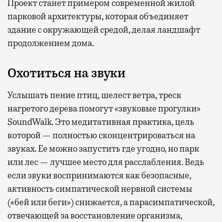
Проект станет примером современной жилой
парковой архитектуры, которая объединяет
здание с окружающей средой, делая ландшафт
продолжением дома.
Охотиться на звуки
Услышать пение птиц, шелест ветра, треск
нагретого дерева помогут «звуковые прогулки»
SoundWalk. Это медитативная практика, цель
которой — полностью сконцентрироваться на
звуках. Ее можно запустить где угодно, но парк
или лес — лучшее место для расслабления. Ведь
если звуки воспринимаются как безопасные,
активность симпатической нервной системы
(«бей или беги») снижается, а парасимпатической,
отвечающей за восстановление организма,