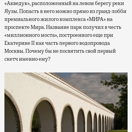
«Акведук», расположенный на левом берегу реки
Яузы. Попасть в него можно прямо из гранд-лобби
премиального жилого комплекса «МИРА» на
проспекте Мира. Название парк получил в честь
«миллионного моста», построенного еще при
Екатерине II как часть первого водопровода
Москвы. Почему бы не посвятить свой первый
скетч именно ему?