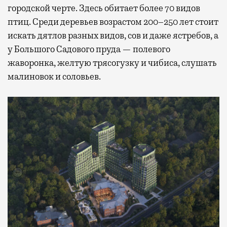
городской черте. Здесь обитает более 70 видов
птиц. Среди деревьев возрастом 200–250 лет стоит
искать дятлов разных видов, сов и даже ястребов, а
у Большого Садового пруда — полевого
жаворонка, желтую трясогузку и чибиса, слушать
малиновок и соловьев.