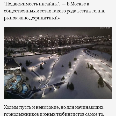
“Недвижимость инсайды”.
— В Москве в
общественных местах такого рода всегда толпа,
рынок явно дефицитный».
Холмы пусть и невысокие, но для начинающих
горнолыжников и юных тюбингистов самое то.