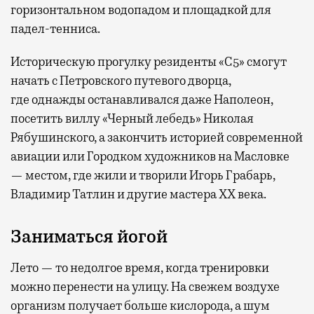
горизонтальном водопадом и площадкой для
падел-тенниса.
Историческую прогулку резиденты «С5» смогут
начать с Петровского путевого дворца,
где
однажды останавливался даже Наполеон,
посетить виллу «Черный лебедь» Николая
Рябушинского, а закончить историей современной
авиации или Городком художников на Масловке
— местом, где жили и творили Игорь Грабарь,
Владимир Татлин и другие мастера XX века.
Заниматься йогой
Лето — то недолгое время, когда тренировки
можно перенести на улицу. На свежем воздухе
организм получает больше кислорода, а шум