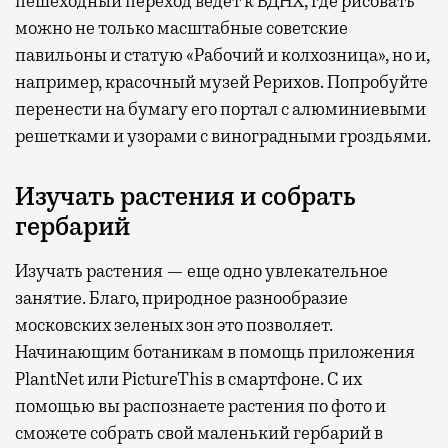
пешеходный переход ведет к ВДНХ, где рисовать
можно не только масштабные советские
павильоны и статую «Рабочий и колхозница», но и,
например, красочный музей Рерихов. Попробуйте
перенести на бумагу его портал с алюминиевыми
решетками и узорами с виноградными гроздьями.
Изучать растения и собрать
гербарий
Изучать растения — еще одно увлекательное
занятие. Благо, природное разнообразие
московских зеленых зон это позволяет.
Начинающим ботаникам в помощь приложения
PlantNet или PictureThis в смартфоне. С их
помощью вы распознаете растения по фото и
сможете собрать свой маленький гербарий в