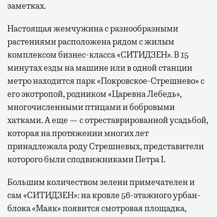
заметках.
Настоящая жемчужина с разнообразными
растениями расположена рядом с жилым
комплексом бизнес-класса «СИТИДЗЕН». В 15
минутах езды на машине или в одной станции
метро находится парк «Покровское-Стрешнево» с
его экотропой, родником «Царевна Лебедь»,
многочисленными птицами и бобровыми
хатками. А еще — с отреставрированной усадьбой,
которая на протяжении многих лет
принадлежала роду Стрешневых, представители
которого были сподвижниками Петра I.
Большим количеством зелени примечателен и
сам «СИТИДЗЕН»: на кровле 56-этажного урбан-
блока «Маяк» появится смотровая площадка,