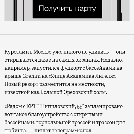
Куротами в Москве уже никого не удивить — они
открываются даже на самых окраинах. Недавно,
например, запустился фудкорт с бассейнами на
крыше Gremm на «Улице Академика Янгеля».
Новый резорт разместится на местности,
известной как Большой Ореховский холм.
«Рядом с КРТ “Шипиловский, 55” запланировано
вот такое благоустройство с открытыми
бассейнами, горнолыжной трассой и трассой для
тюбинга, — пишет телеграм-канал