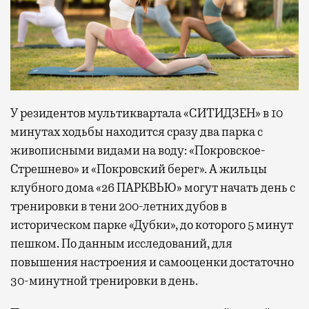
У резидентов мультиквартала «СИТИДЗЕН» в 10
минутах ходьбы находится сразу два парка с
живописными видами на воду: «Покровское-
Стрешнево» и «Покровский берег». А жильцы
клубного дома «26 ПАРКВЬЮ» могут начать день с
тренировки в тени 200-летних дубов в
историческом парке «Дубки», до которого 5 минут
пешком. По данным исследований, для
повышения настроения и самооценки достаточно
30-минутной тренировки в день.