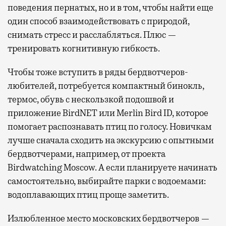
поведения пернатых, но и в том, чтобы найти еще
один способ взаимодействовать с природой,
снимать стресс и расслабляться. Плюс —
тренировать когнитивную гибкость.
Чтобы тоже вступить в ряды бердвотчеров-
любителей, потребуется компактный бинокль,
термос, обувь с нескользкой подошвой и
приложение BirdNET или Merlin Bird ID, которое
помогает распознавать птиц по голосу. Новичкам
лучше сначала сходить на экскурсию с опытными
бердвотчерами, например, от проекта
Birdwatching Moscow. А если планируете начинать
самостоятельно, выбирайте парки с водоемами:
водоплавающих птиц проще заметить.
Излюбленное место московских бердвотчеров —