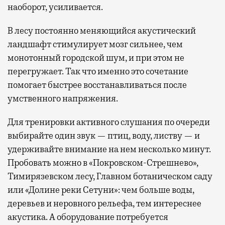
наоборот, усиливается.
В лесу постоянно меняющийся акустический
ландшафт стимулирует мозг сильнее, чем
монотонный городской шум, и при этом не
перегружает. Так что именно это сочетание
помогает быстрее восстанавливаться после
умственного напряжения.
Для тренировки активного слушания по очереди
выбирайте один звук — птиц, воду, листву — и
удерживайте внимание на нем несколько минут.
Пробовать можно в «Покровском-Стрешнево»,
Тимирязевском лесу, Главном ботаническом саду
или «Долине реки Сетуни»: чем больше воды,
деревьев и неровного рельефа, тем интереснее
акустика. А оборудование потребуется