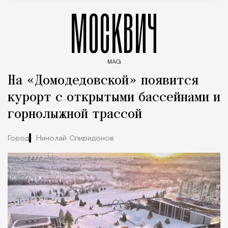
МОСКВИЧ
MAG
Введите ключевые слова для поиска статей
На «Домодедовской» появится
курорт с открытыми бассейнами и
горнолыжной трассой
Город
Николай Спиридонов