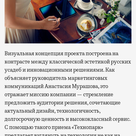
Визуальная концепция проекта построена на
контрасте между классической эстетикой русских
усадеб и инновационными решениями. Как
объясняет руководитель маркетинговых
коммуникаций Анастасия Мурашова, это
отражает миссию компании — стремление
предложить аудитории решения, сочетающие
актуальный дизайн, технологичность,
долгосрочную ценность и высококлассный сервис.
С помощью такого приема «Технопарк»
предлагает взглянуть на технологии не как на