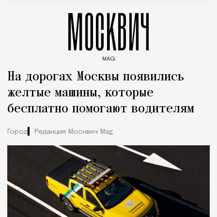
МОСКВИЧ
MAG
Введите ключевые слова для поиска статей
На дорогах Москвы появились
желтые машины, которые
бесплатно помогают водителям
Город
Редакция Москвич Mag