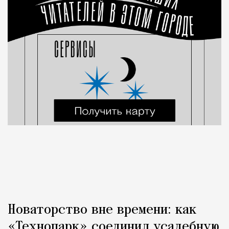
Новаторство вне времени: как
«Технопарк» соединил усадебную