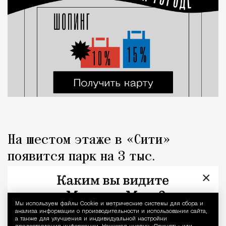
На шестом этаже в «Сити»
появится парк на 3 тыс.
«квадратов» с металлическими
×
«грибами»
Мы используем файлы Сookie и метрические системы для сбора и
Уведомление 
анализа информации о производительности и использовании сайта,
Город
Николай Спиридонов
а также для улучшения и индивидуальной настройки