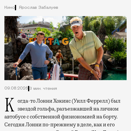
Кино
Ярослав Забалуев
09.08.2026
3 мин. чтения
Когда-то Лонни Хокинс (Уилл Феррелл) был
звездой гольфа, разъезжавшей на личном
автобусе с собственной физиономией на борту.
Сегодня Лонни по-прежнему в деле, как и его