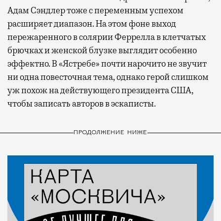
Адам Сэндлер тоже с переменным успехом
расширяет диапазон. На этом фоне выход
пережаренного в солярии Феррелла в клетчатых
брючках и женской блузке выглядит особенно
эффектно. В «Ястребе» почти нарочито не звучит
ни одна повесточная тема, однако герой слишком
уж похож на действующего президента США,
чтобы записать авторов в эскаписты.
ПРОДОЛЖЕНИЕ НИЖЕ