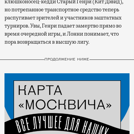
клюшконосец-кедди Старый Генри (Кит Дэвид),
но потрепанное транспортное средство теперь
распугивает зрителей и участников заштатных
турниров. Увы, Генри падает замертво прямо во
время очередной игры, и Лонни понимает, что
пора возвращаться в высшую лигу.
ПРОДОЛЖЕНИЕ НИЖЕ