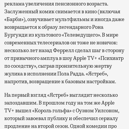
реклама увеличения пенсионного возраста.
Заслуженный комик снимается в кино (включая
«Барби»), озвучивает мультфильмы и иногда даже
возвращается к образу легендарного Рона
Бургунди из культового «Телеведущего». В мире
современных телесериалов он тоже не новичок:
несколько лет назад Феррелл сделал шаг в сторону
от привычного амплуа в шоу Apple TV+ «Психиатр
по соседству», сыграв пронзительную жертву
жулика в исполнении Пола Радда. «Ястреб»,
напротив, возвращение к базовым настройкам.
На первый взгляд «Ястреб» выглядит несколько
запоздавшим. В прошлом году на том же Apple
TV+ вышел «Король гольфа» с Оуэном Уилсоном,
который завоевал публику и обеспечил сериалу
продление на второй сезон. Одной комедии про