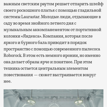
важным светским раутом решает отпарить шлейф
своего роскошного платья с помощью гладильной
системы Laurastar. Молодые люди, отдыхающие в
саду во время знойного летнего дня с
музыкальным аккомпанементом от портативной
колонки «Яндекса». Компания, которая после
яркого и бурного бала приводит в порядок
пространство с помощью современного пылесоса
Roborock. В этом есть немного иронии, но именно
она делает образы ярче и понятнее. При этом
техника остается центральным элементом
повествования — сюжет выстраивается вокруг
нее.