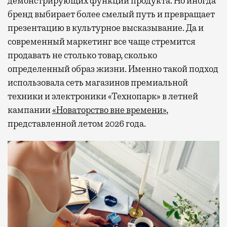
демонстрирующих функции продукта. Но иногда
бренд выбирает более смелый путь и превращает
презентацию в культурное высказывание. Да и
современный маркетинг все чаще стремится
продавать не столько товар, сколько
определенный образ жизни. Именно такой подход
использовала сеть магазинов премиальной
техники и электроники «Технопарк» в летней
кампании
«Новаторство вне времени»
,
представленной летом 2026 года.