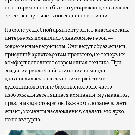
нечто временное и быстро устаревающее, а как на
естественную часть повседневной жизни.
На фоне усадебной архитектуры и в классических
интерьерах появились узнаваемые герои —
современные гедонисты. Они ведут образ жизни,
присущий аристократам прошлого, но теперь их
комфорт дополняет современная техника. При
создании рекламной кампании команда
вдохновлялась классическими работами
художников в стиле барокко, которые часто
изображали веселящиеся компании, музыкантов,
праздных аристократов. Важно было запечатлеть
жизнь, моменты наслаждения, сделать это ярко,
но не вычурно.