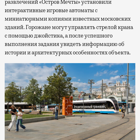
развлечений «Остров Мечты» установили
интерактивные игровые автоматы с
миниатюрными копиями известных московских
зданий. Горожане могут управлять стрелой крана
с помощью джойстика, а после успешного
выполнения задания увидеть информацию об
истории и архитектурных особенностях объекта.