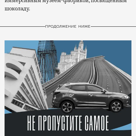
иммерсивным музеем-фабрикой, посвященным
шоколаду.
ПРОДОЛЖЕНИЕ НИЖЕ