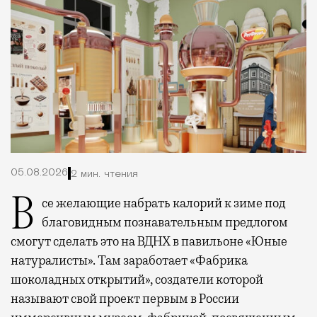
05.08.2026
2 мин. чтения
Все желающие набрать калорий к зиме под
благовидным познавательным предлогом
смогут сделать это на ВДНХ в павильоне «Юные
натуралисты». Там заработает «Фабрика
шоколадных открытий», создатели которой
называют свой проект первым в России