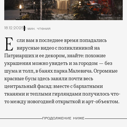
18.12.2025
1 мин. чтения
Если вам в последнее время попадались
вирусные видео с поликлиникой на
Патриарших и ее декором, знайте: похожие
украшения можно увидеть и за городом — без
шума и толп, в банях парка Малевича. Огромные
красные бусы здесь заняли почти весь
центральный фасад: вместе с бархатными
тканями и теплыми гирляндами получилось что-
то между новогодней открыткой и арт-объектом.
ПРОДОЛЖЕНИЕ НИЖЕ