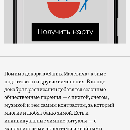
Помимо декора в «Банях Малевича» к зиме
подготовили и другие изменения. В конце
декабря в расписании добавятся сезонные
общественные парения — с пихтой, снегом,
музыкой и тем самым контрастом, за который
многие и любят баню зимой. Есть и
индивидуальные зимние ритуалы — с
мандариновыми акцентами и хвойными