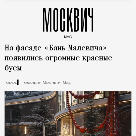
МОСКВИЧ
MAG
Введите ключевые слова для поиска статей
На фасаде «Бань Малевича»
появились огромные красные
бусы
Город
Редакция Москвич Mag