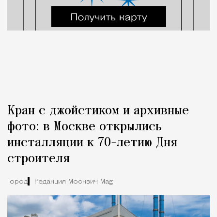
Кран с джойстиком и архивные
фото: в Москве открылись
инсталляции к 70-летию Дня
строителя
Город
Редакция Москвич Mag