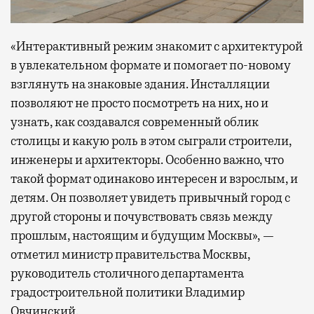
«Интерактивный режим знакомит с архитектурой
в увлекательном формате и помогает по-новому
взглянуть на знаковые здания. Инсталляции
позволяют не просто посмотреть на них, но и
узнать, как создавался современный облик
столицы и какую роль в этом сыграли строители,
инженеры и архитекторы. Особенно важно, что
такой формат одинаково интересен и взрослым, и
детям. Он позволяет увидеть привычный город с
другой стороны и почувствовать связь между
прошлым, настоящим и будущим Москвы», —
отметил министр правительства Москвы,
руководитель столичного департамента
градостроительной политики Владимир
Овчинский.