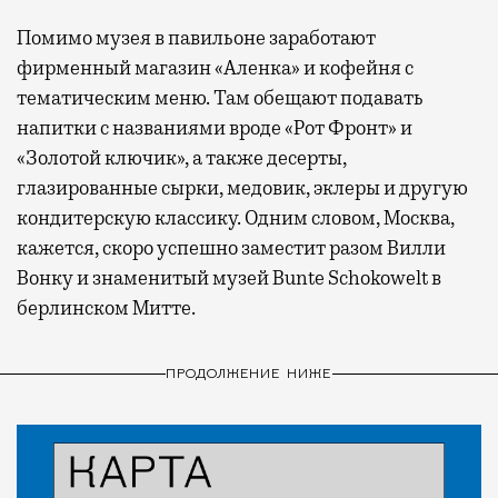
Помимо музея в павильоне заработают
фирменный магазин «Аленка» и кофейня с
тематическим меню. Там обещают подавать
напитки с названиями вроде «Рот Фронт» и
«Золотой ключик», а также десерты,
глазированные сырки, медовик, эклеры и другую
кондитерскую классику. Одним словом, Москва,
кажется, скоро успешно заместит разом Вилли
Вонку и знаменитый музей Bunte Schokowelt в
берлинском Митте.
ПРОДОЛЖЕНИЕ НИЖЕ