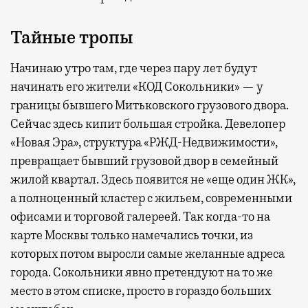
Тайные тропы
Начинаю утро там, где через пару лет будут
начинать его жители «КОД Сокольники» — у
границы бывшего Митьковского грузового двора.
Сейчас здесь кипит большая стройка. Девелопер
«Новая Эра», структура «РЖД-Недвижимости»,
превращает бывший грузовой двор в семейный
жилой квартал. Здесь появится не «еще один ЖК»,
а полноценный кластер с жильем, современными
офисами и торговой галереей. Так когда-то на
карте Москвы только намечались точки, из
которых потом выросли самые желанные адреса
города. Сокольники явно претендуют на то же
место в этом списке, просто в гораздо больших