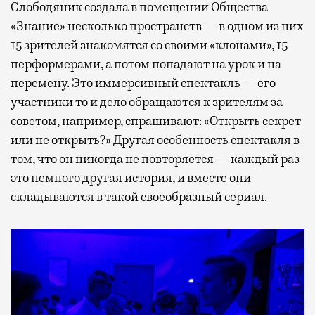
Слободяник создала в помещении Общества
«Знание» несколько пространств — в одном из них
15 зрителей знакомятся со своими «клонами», 15
перформерами, а потом попадают на урок и на
перемену. Это иммерсивный спектакль — его
участники то и дело обращаются к зрителям за
советом, например, спрашивают: «Открыть секрет
или не открыть?» Другая особенность спектакля в
том, что он никогда не повторяется — каждый раз
это немного другая история, и вместе они
складываются в такой своеобразный сериал.