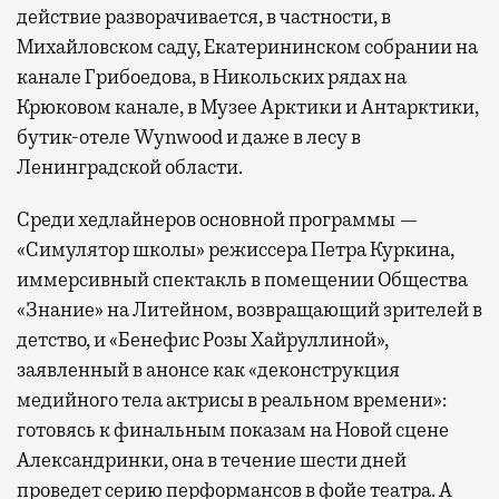
действие разворачивается, в частности, в
Михайловском саду, Екатерининском собрании на
канале Грибоедова, в Никольских рядах на
Крюковом канале, в Музее Арктики и Антарктики,
бутик-отеле Wynwood и даже в лесу в
Ленинградской области.
Среди хедлайнеров основной программы —
«Симулятор школы» режиссера Петра Куркина,
иммерсивный спектакль в помещении Общества
«Знание» на Литейном, возвращающий зрителей в
детство, и «Бенефис Розы Хайруллиной»,
заявленный в анонсе как «деконструкция
медийного тела актрисы в реальном времени»:
готовясь к финальным показам на Новой сцене
Александринки, она в течение шести дней
проведет серию перформансов в фойе театра. А