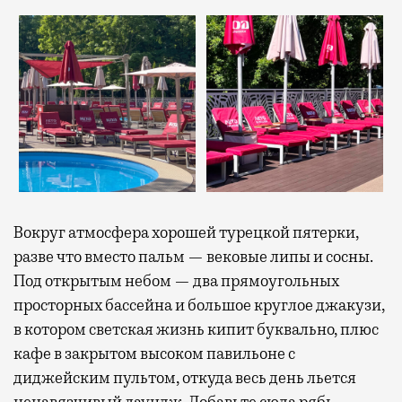
Вокруг атмосфера хорошей турецкой пятерки,
разве что вместо пальм — вековые липы и сосны.
Под открытым небом — два прямоугольных
просторных бассейна и большое круглое джакузи,
в котором светская жизнь кипит буквально, плюс
кафе в закрытом высоком павильоне с
диджейским пультом, откуда весь день льется