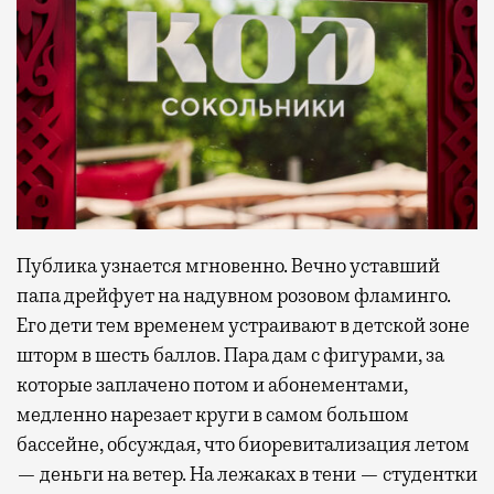
Публика узнается мгновенно. Вечно уставший
папа дрейфует на надувном розовом фламинго.
Его дети тем временем устраивают в детской зоне
шторм в шесть баллов. Пара дам с фигурами, за
которые заплачено потом и абонементами,
медленно нарезает круги в самом большом
бассейне, обсуждая, что биоревитализация летом
— деньги на ветер. На лежаках в тени — студентки