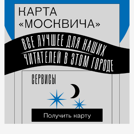
Город