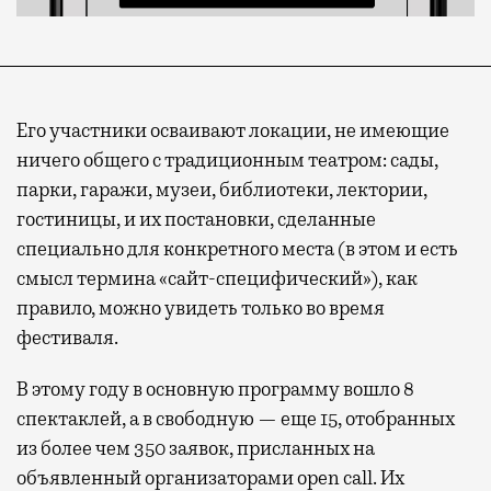
Его участники осваивают локации, не имеющие
ничего общего с традиционным театром: сады,
парки, гаражи, музеи, библиотеки, лектории,
гостиницы, и их постановки, сделанные
специально для конкретного места (в этом и есть
смысл термина «сайт-специфический»), как
правило, можно увидеть только во время
фестиваля.
В этому году в основную программу вошло 8
спектаклей, а в свободную — еще 15, отобранных
из более чем 350 заявок, присланных на
объявленный организаторами open call. Их