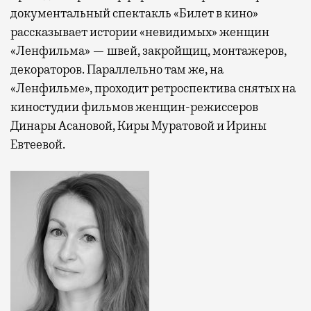
документальный спектакль «Билет в кино»
рассказывает истории «невидимых» женщин
«Ленфильма» — швей, закройщиц, монтажеров,
декораторов. Параллельно там же, на
«Ленфильме», проходит ретроспектива снятых на
киностудии фильмов женщин-режиссеров
Динары Асановой, Киры Муратовой и Ирины
Евтеевой.