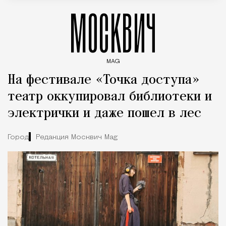
МОСКВИЧ
MAG
Введите ключевые слова для поиска статей
На фестивале «Точка доступа»
театр оккупировал библиотеки и
электрички и даже пошел в лес
Город
Редакция Москвич Mag