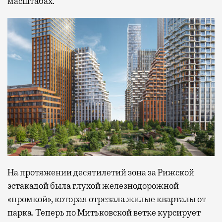
масштабах.
На протяжении десятилетий зона за Рижской
эстакадой была глухой железнодорожной
«промкой», которая отрезала жилые кварталы от
парка. Теперь по Митьковской ветке курсирует