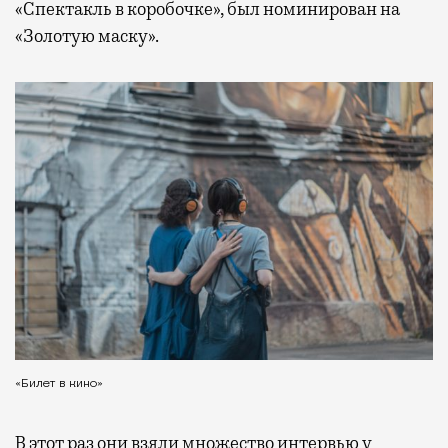
«Спектакль в коробочке», был номинирован на
«Золотую маску».
«Билет в кино»
В этот раз они взяли множество интервью у