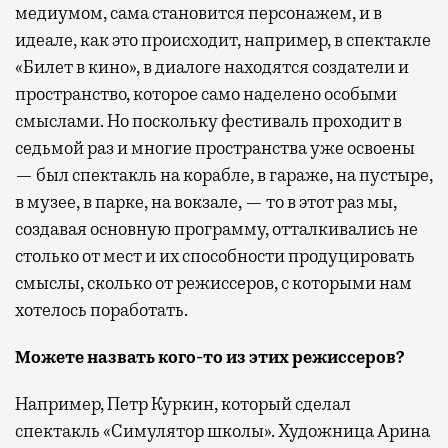
медиумом, сама становится персонажем, и в
идеале, как это происходит, например, в спектакле
«Билет в кино», в диалоге находятся создатели и
пространство, которое само наделено особыми
смыслами. Но поскольку фестиваль проходит в
седьмой раз и многие пространства уже освоены
— был спектакль на корабле, в гараже, на пустыре,
в музее, в парке, на вокзале, — то в этот раз мы,
создавая основную программу, отталкивались не
столько от мест и их способности продуцировать
смыслы, сколько от режиссеров, с которыми нам
хотелось поработать.
Можете назвать кого-то из этих режиссеров?
Например, Петр Куркин, который сделал
спектакль «Симулятор школы». Художница Арина