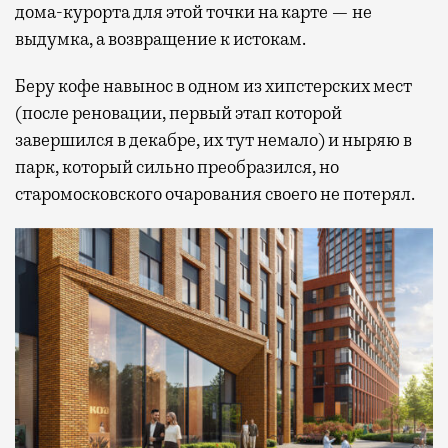
дома-курорта для этой точки на карте — не
выдумка, а возвращение к истокам.
Беру кофе навынос в одном из хипстерских мест
(после реновации, первый этап которой
завершился в декабре, их тут немало) и ныряю в
парк, который сильно преобразился, но
старомосковского очарования своего не потерял.