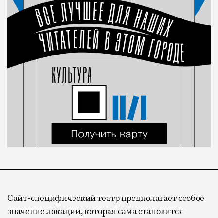
Сайт-специфический театр предполагает особое
значение локации, которая сама становится