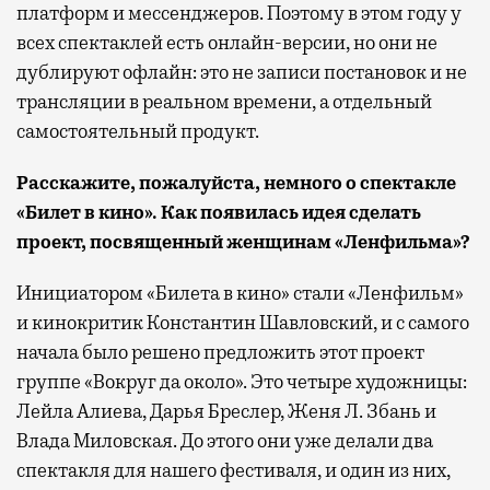
платформ и мессенджеров. Поэтому в этом году у
всех спектаклей есть онлайн-версии, но они не
дублируют офлайн: это не записи постановок и не
трансляции в реальном времени, а отдельный
самостоятельный продукт.
Расскажите, пожалуйста, немного о спектакле
«Билет в кино». Как появилась идея сделать
проект, посвященный женщинам «Ленфильма»?
Инициатором «Билета в кино» стали «Ленфильм»
и кинокритик Константин Шавловский, и с самого
начала было решено предложить этот проект
группе «Вокруг да около». Это четыре художницы:
Лейла Алиева, Дарья Бреслер, Женя Л. Збань и
Влада Миловская. До этого они уже делали два
спектакля для нашего фестиваля, и один из них,