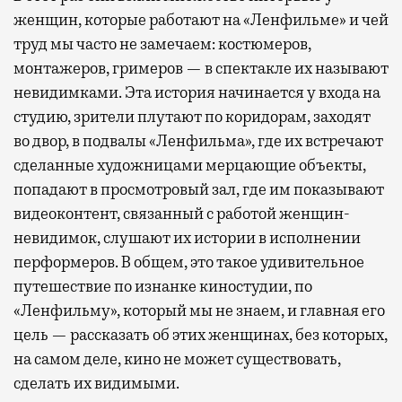
женщин, которые работают на «Ленфильме» и чей
труд мы часто не замечаем: костюмеров,
монтажеров, гримеров — в спектакле их называют
невидимками. Эта история начинается у входа на
студию, зрители плутают по коридорам, заходят
во двор, в подвалы «Ленфильма», где их встречают
сделанные художницами мерцающие объекты,
попадают в просмотровый зал, где им показывают
видеоконтент, связанный с работой женщин-
невидимок, слушают их истории в исполнении
перформеров. В общем, это такое удивительное
путешествие по изнанке киностудии, по
«Ленфильму», который мы не знаем, и главная его
цель — рассказать об этих женщинах, без которых,
на самом деле, кино не может существовать,
сделать их видимыми.