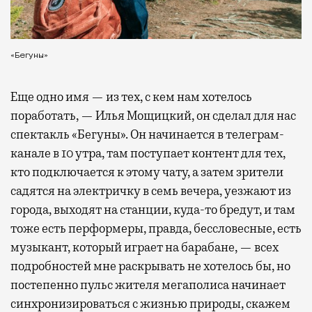
«Бегуны»
Еще одно имя — из тех, с кем нам хотелось
поработать, — Илья Мощицкий, он сделал для нас
спектакль «Бегуны». Он начинается в телеграм-
канале в 10 утра, там поступает контент для тех,
кто подключается к этому чату, а затем зрители
садятся на электричку в семь вечера, уезжают из
города, выходят на станции, куда-то бредут, и там
тоже есть перформеры, правда, бессловесные, есть
музыкант, который играет на барабане, — всех
подробностей мне раскрывать не хотелось бы, но
постепенно пульс жителя мегаполиса начинает
синхронизироваться с жизнью природы, скажем