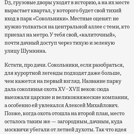
D3, грузовые дворы уходят в историю, а на их месте
вырастает квартал, у которого будет свой тихий
вход в парк «Сокольники». Местные оценят: не
нужно толкаться на центральной аллее с теми, кто
приехал на метро. У тебя свой, «калиточный»,
почти дачный доступ через тихую и зеленую
улицу Шумкина.
Кстати, про дачи. Сокольники, если разобраться,
для курортной легенды подходят даже больше,
чем кажется на первый взгляд. Название парку
дала соколиная охота XV−XVII веков: сюда
выезжали царские и великокняжеские компании,
а особенно ей увлекался Алексей Михайлович.
Позже, когда охота отошла на второй план, место
осталось таким же — загородным, дачным, куда
москвичи убегали от летней духоты. Так что идея